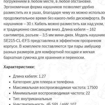
погружением в любом месте, в любой обстановке.
Эргономичная форма наушников позволяет удобно
разместить их в ушах, благодаря чему их можно использо
продолжительное время без какого-либо дискомфорта. В
наушников – 30 г. Кабель можно разместить как над ухом, 
и традиционно свисающим вниз. Длина кабеля – 162
сантиметра, разъем – 3,5 мм мини-джек. Модель наушник
SE215-CL-EFS представлена в эффектном прозрачном
корпусе. В комплекте поставляются три пары амбушюр
разных размеров для комфортной посадки и мягкая
бархатная сумочка для хранения и переноски.
Характеристики:
Длина кабеля: 1.27
Категория: для плеера и телефона
Максимальная воспроизводимая частота: 17500
Минимальная воспроизводимая частота: 22
Тип: внутриканальные
Чувствительность, дБ SPL / mW: 107