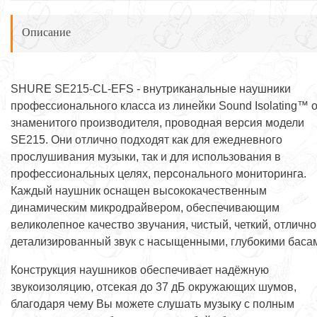
Описание
SHURE SE215-CL-EFS - внутриканальные наушники
профессионального класса из линейки Sound Isolating™ о
знаменитого производителя, проводная версия модели
SE215. Они отлично подходят как для ежедневного
прослушивания музыки, так и для использования в
профессиональных целях, персонального мониторинга.
Каждый наушник оснащен высококачественным
динамическим микродрайвером, обеспечивающим
великолепное качество звучания, чистый, четкий, отлично
детализированный звук с насыщенными, глубокими баса
Конструкция наушников обеспечивает надёжную
звукоизоляцию, отсекая до 37 дБ окружающих шумов,
благодаря чему Вы можете слушать музыку с полным