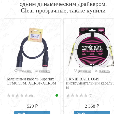
одним динамическим драйвером,
Clear прозрачные, также купили
избранное
сравнить
избранное
сравнить
Балансный кабель Superlux
ERNIE BALL 6049
CFM0.5FM, XLR3F-XLR3M
инструментальный кабель 
м
(0)
(0)
529 ₽
2 358 ₽