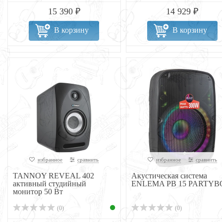
15 390 ₽
14 929 ₽
В корзину
В корзину
избранное
сравнить
избранное
сравнить
TANNOY REVEAL 402
Акустическая система
активный студийный
ENLEMA PB 15 PARTYB
монитор 50 Вт
(0)
(0)