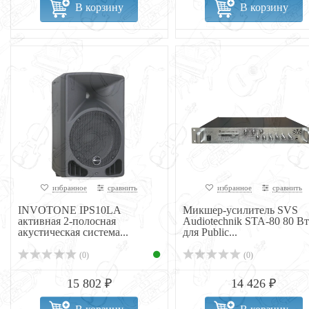
В корзину
В корзину
избранное
сравнить
избранное
сравнить
INVOTONE IPS10LA
Микшер-усилитель SVS
активная 2-полосная
Audiotechnik STA-80 80 Вт
акустическая система...
для Public...
(0)
(0)
15 802 ₽
14 426 ₽