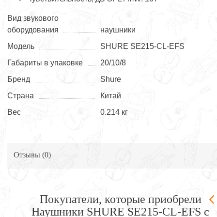
Вид звукового
оборудования
наушники
Модель
SHURE SE215-CL-EFS
Габариты в упаковке
20/10/8
Бренд
Shure
Страна
Китай
Вес
0.214 кг
Отзывы (
0
)
Покупатели, которые приобрели
Наушники SHURE SE215-CL-EFS с