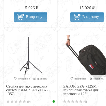
15 026 ₽
15 026 ₽
В корзину
В корзину
избранное
сравнить
избранное
сравнить
Стойка для акустических
GATOR GPA-712SM -
систем K&M 21471-000-55,
нейлоновая сумка для
1357...
переноски 12"...
(0)
(0)