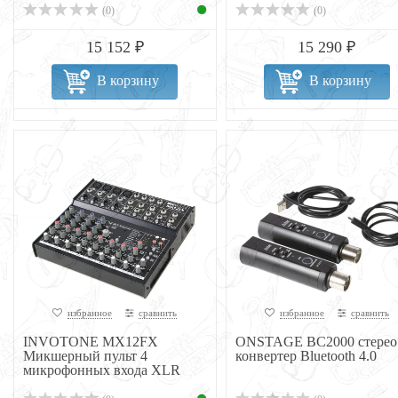
(0)
(0)
15 152 ₽
15 290 ₽
В корзину
В корзину
избранное
сравнить
избранное
сравнить
INVOTONE MX12FX
ONSTAGE BC2000 стерео
Микшерный пульт 4
конвертер Bluetooth 4.0
микрофонных входа XLR
Jack