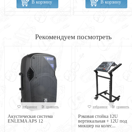
В корзину
В корзину
Рекомендуем посмотреть
избранное
сравнить
избранное
сравнить
Акустическая система
Рэковая стойка 12U
ENLEMA APS 12
вертикальная + 12U под
микшер на колес...