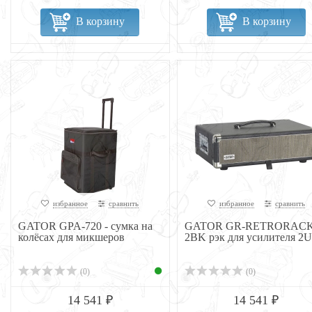
В корзину
В корзину
избранное
сравнить
избранное
сравнить
GATOR GPA-720 - сумка на
GATOR GR-RETRORACK
колёсах для микшеров
2BK рэк для усилителя 2U
(0)
(0)
14 541 ₽
14 541 ₽