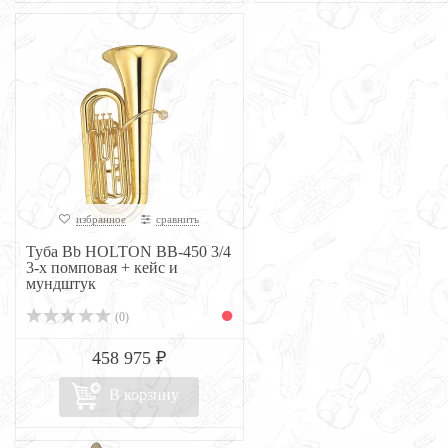
избранное
сравнить
Туба Bb HOLTON BB-450 3/4
3-х помповая + кейс и
мундштук
(0)
458 975 ₽
В корзину