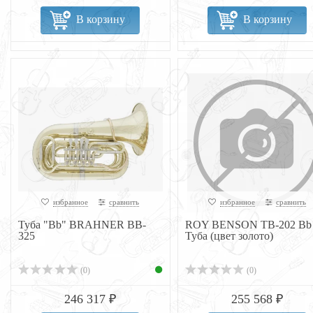
В корзину
В корзину
избранное
сравнить
избранное
сравнить
Туба "Bb" BRAHNER BB-
ROY BENSON ТВ-202 Bb
325
Туба (цвет золото)
(0)
(0)
246 317 ₽
255 568 ₽