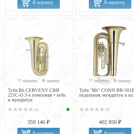
В корзину
В корзину
избранное
сравнить
избранное
сравнить
Туба Bb CERVENY CBB
Туба "Bb" CONN BB-501
221C-O 3-х помповая + кейс
педальная, мундштук и ке.
и мундштук
(0)
(0)
359 146 ₽
402 850 ₽
В корзину
В корзину