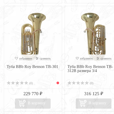
избранное
сравнить
избранное
сравнить
Туба BBb Roy Benson TB-301
Туба BBb Roy Benson TB-
312B размера 3/4
(0)
(0)
229 770 ₽
316 125 ₽
В корзину
В корзину