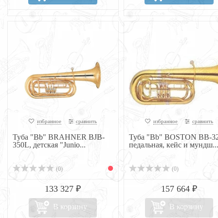
избранное
сравнить
избранное
сравнить
Туба "Bb" BRAHNER BJB-
Туба "Bb" BOSTON BB-3
350L, детская "Junio...
педальная, кейс и мундш..
(0)
(0)
133 327 ₽
157 664 ₽
В корзину
В корзину