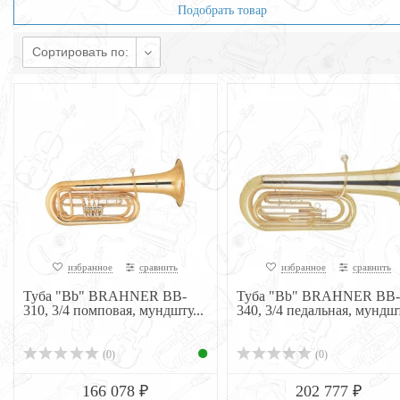
Подобрать товар
Сортировать по:
избранное
сравнить
избранное
сравнить
Туба "Bb" BRAHNER BB-
Туба "Bb" BRAHNER BB-
310, 3/4 помповая, мундшту...
340, 3/4 педальная, мундшт
(0)
(0)
166 078 ₽
202 777 ₽