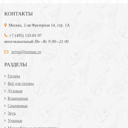
КОНТАКТЫ
Москва, 2-ая Фрезерная 14, стр. 1А
+7 (495) 133-01-97
многоканальный
Пн—Вс 9:00—21:00
privet@topmuz.ru
РАЗДЕЛЫ
Гитары
Всё для гитары
Духовые
Клавишные
Смычковые
Звук
Ударные