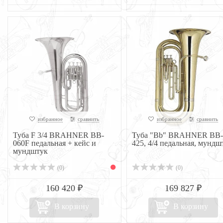
избранное
сравнить
избранное
сравнить
Туба F 3/4 BRAHNER BB-
Туба "Bb" BRAHNER BB-
060F педальная + кейс и
425, 4/4 педальная, мундшт
мундштук
(0)
(0)
160 420 ₽
169 827 ₽
В корзину
В корзину