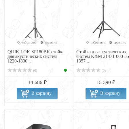
избранное
сравнить
избранное
сравнить
QUIK LOK SP180BK стойка
Стойка для акустических
для акустических систем
систем K&M 21471-000-55
1220-1830...
1357...
(0)
(0)
14 686 ₽
15 390 ₽
В корзину
В корзину