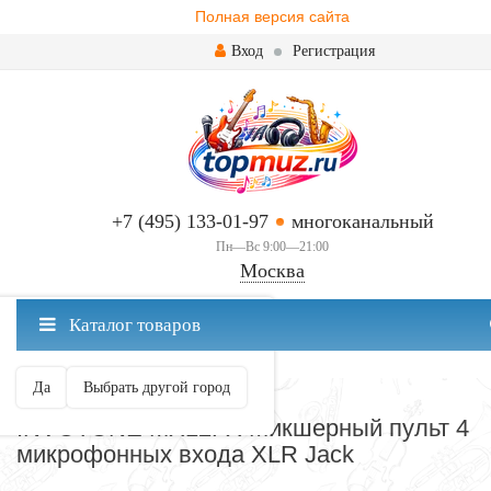
Полная версия сайта
Вход
Регистрация
+7 (495) 133-01-97
многоканальный
Пн—Вс 9:00—21:00
Москва
✖
Каталог товаров
Москва ваш город?
Да
Выбрать другой город
АНАЛОГОВЫЕ
INVOTONE MX12FX Микшерный пульт 4
микрофонных входа XLR Jack