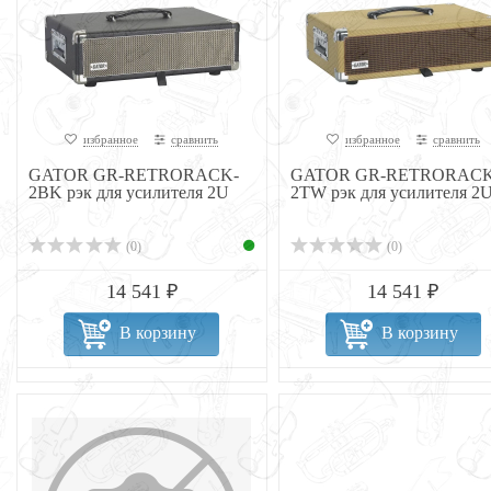
избранное
сравнить
избранное
сравнить
GATOR GR-RETRORACK-
GATOR GR-RETRORACK
2BK рэк для усилителя 2U
2TW рэк для усилителя 2
(0)
(0)
14 541 ₽
14 541 ₽
В корзину
В корзину