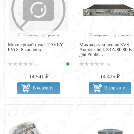
избранное
сравнить
избранное
сравнить
Микшерный пульт EAVEY
Микшер-усилитель SVS
PVi 8, 8 каналов
Audiotechnik STA-80 80 Вт
для Public...
(0)
(0)
14 541 ₽
14 426 ₽
В корзину
В корзину