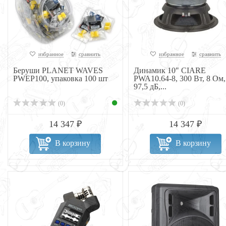
избранное
сравнить
избранное
сравнить
Беруши PLANET WAVES
Динамик 10" CIARE
PWEP100, упаковка 100 шт
PWA10.64-8, 300 Вт, 8 Ом,
97,5 дБ,...
(0)
(0)
14 347 ₽
14 347 ₽
В корзину
В корзину