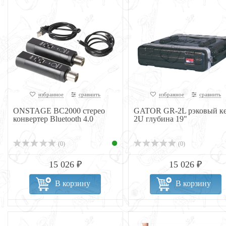
избранное
сравнить
избранное
сравнить
ONSTAGE BC2000 стерео
GATOR GR-2L рэковый к
конвертер Bluetooth 4.0
2U глубина 19"
(0)
(0)
15 026 ₽
15 026 ₽
В корзину
В корзину