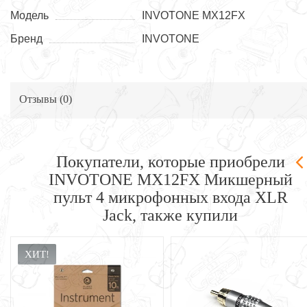
Модель
INVOTONE MX12FX
Бренд
INVOTONE
Отзывы (
0
)
Покупатели, которые приобрели
INVOTONE MX12FX Микшерный
пульт 4 микрофонных входа XLR
Jack, также купили
ХИТ!