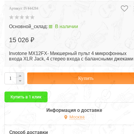
Артикул:
IV444284
Основной_склад:
В наличии
15 026 ₽
Invotone MX12FX- Микшерный пульт 4 микрофонных
входа XLR Jack, 4 стерео входа с балансными джеками
Купить
Купить в 1 клик
Информация о доставке
Москва
Способ доставки