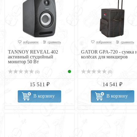
избранное
сравнить
избранное
сравнить
TANNOY REVEAL 402
GATOR GPA-720 - сумка 
активный студийный
колёсах для микшеров
монитор 50 Вт
(0)
(0)
15 511 ₽
14 541 ₽
В корзину
В корзину