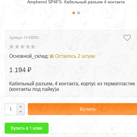
Amphenol SP4FS- Кабельный разъем 4 контакта
Артикул:
IV450582
Основной_склад:
Осталось 2 штуки
1 194 ₽
Кабельный разъем, 4 контакта, корпус из термопластик
(контакты под пайку)а
Купить
Купить в 1 клик