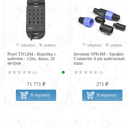
избранное
сравнить
избранное
сравнить
Proel TN1204 - Коробка с
Invotone SPK4M - Speaker
кабелем - 12вх, 4вых, 20
Connector 4 pin кабельный
метров
папа
(0)
(0)
71 771 ₽
271 ₽
В корзину
В корзину