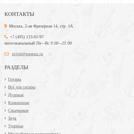
КОНТАКТЫ
Москва, 2-ая Фрезерная 14, стр. 1А
+7 (495) 133-01-97
многоканальный
Пн—Вс 9:00—21:00
privet@topmuz.ru
РАЗДЕЛЫ
Гитары
Всё для гитары
Духовые
Клавишные
Смычковые
Звук
Ударные
Микрофоны и радиосистемы