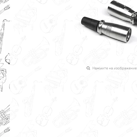
Нажмите на изображение