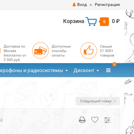
Вход
Регистрация
Корзина
0 ₽
0
Доставка по
Доступные
Свыше
Москве
способы
21 000+
бесплатно от
оплаты
товаров
3 500 руб.
3
крофоны и радиосистемы
Дисконт
Следующий товар
52