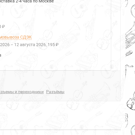
ставка 2-4 часа по Москве
0 ₽
мовывоза СДЭК
 2026
–
12 августа 2026
195 ₽
з
азъемы и переходники
Разъёмы