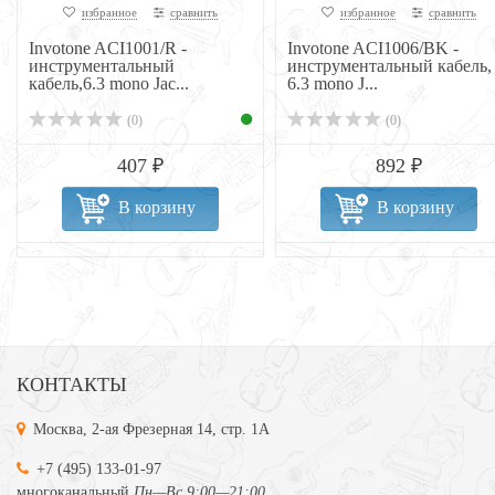
избранное
сравнить
избранное
сравнить
Invotone ACI1001/R -
Invotone ACI1006/BK -
инструментальный
инструментальный кабель,
кабель,6.3 mono Jac...
6.3 mono J...
(0)
(0)
407 ₽
892 ₽
В корзину
В корзину
КОНТАКТЫ
Москва, 2-ая Фрезерная 14, стр. 1А
+7 (495) 133-01-97
многоканальный
Пн—Вс 9:00—21:00