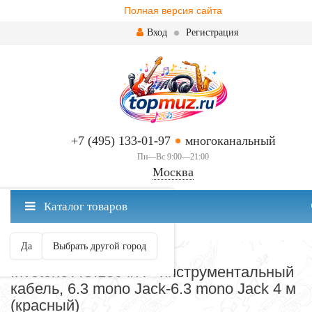
Полная версия сайта
Вход
Регистрация
+7 (495) 133-01-97
многоканальный
Пн—Вс 9:00—21:00
Москва
✖
Каталог товаров
Москва ваш город?
Да
Выбрать другой город
СОЕДИНИТЕЛЬНЫЕ КАБЕЛИ
Invotone ACI1304/R - инструментальный
кабель, 6.3 mono Jack-6.3 mono Jack 4 м
(красный)