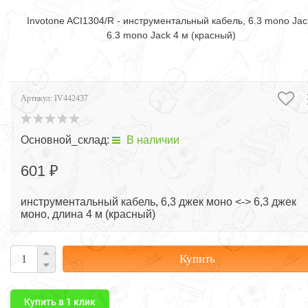
Invotone ACI1304/R - инструментальный кабель, 6.3 mono Jac
6.3 mono Jack 4 м (красный)
Артикул:
IV442437
Основной_склад:
В наличии
601 ₽
инструментальный кабель, 6,3 джек моно <-> 6,3 джек
моно, длина 4 м (красный)
Купить
Купить в 1 клик