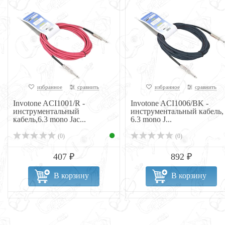
избранное
сравнить
избранное
сравнить
Invotone ACI1001/R -
Invotone ACI1006/BK -
инструментальный
инструментальный кабель,
кабель,6.3 mono Jac...
6.3 mono J...
(0)
(0)
407 ₽
892 ₽
В корзину
В корзину