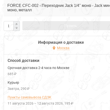
FORCE CFC-002 - Переходник Jack 1/4" моно - Jack ми
моно, металл
Купить
Информация о доставке
Москва
Способ доставки
Срочная доставка 2-4 часа по Москве
685 ₽
Курьер
Завтра
290 ₽
Пункты самовывоза СДЭК
11 августа 2026
–
12 августа 2026
195 ₽