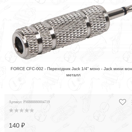
FORCE CFC-002 - Переходник Jack 1/4" моно - Jack мини мон
металл
Артикул:
PM888880004719
140 ₽