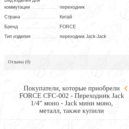
Вид изделия для
коммутации
переходник
Страна
Китай
Бренд
FORCE
Тип изделия
переходник Jack-Jack
Отзывы (
0
)
Покупатели, которые приобрели
FORCE CFC-002 - Переходник Jack
1/4" моно - Jack мини моно,
металл, также купили