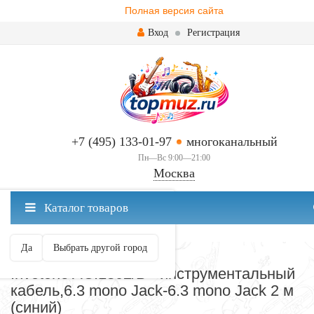
Полная версия сайта
Вход
Регистрация
+7 (495) 133-01-97
многоканальный
Пн—Вс 9:00—21:00
Москва
✖
Каталог товаров
Москва ваш город?
Да
Выбрать другой город
СОЕДИНИТЕЛЬНЫЕ КАБЕЛИ
Invotone ACI1302/B - инструментальный
кабель,6.3 mono Jack-6.3 mono Jack 2 м
(синий)