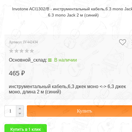
Invotone ACI1302/B - инструментальный кабель,6.3 mono Jac
6.3 mono Jack 2 м (синий)
Артикул:
IV442434
Основной_склад:
В наличии
465 ₽
инструментальный кабель,6,3 джек моно <-> 6,3 джек
моно, длина 2 м (синий)
Купить
Купить в 1 клик