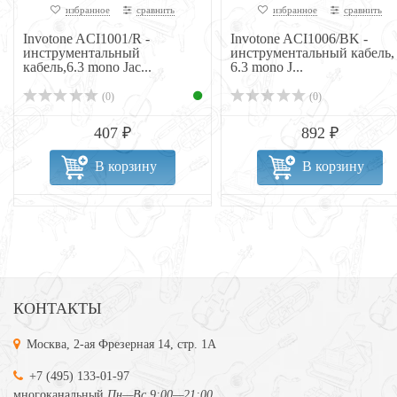
избранное
сравнить
избранное
сравнить
Invotone ACI1001/R -
Invotone ACI1006/BK -
инструментальный
инструментальный кабель,
кабель,6.3 mono Jac...
6.3 mono J...
(0)
(0)
407 ₽
892 ₽
В корзину
В корзину
КОНТАКТЫ
Москва, 2-ая Фрезерная 14, стр. 1А
+7 (495) 133-01-97
многоканальный
Пн—Вс 9:00—21:00