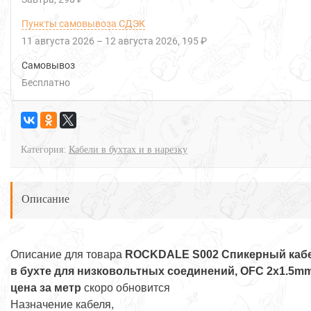
Пункты самовывоза СДЭК
11 августа 2026
–
12 августа 2026
195 ₽
Самовывоз
Бесплатно
Категория:
Кабели в бухтах и в нарезку
Описание
Описание для товара
ROCKDALE S002 Спикерный каб
в бухте для низковольтных соединений, OFC 2x1.5mm
цена за метр
скоро обновится
Назначение кабеля,