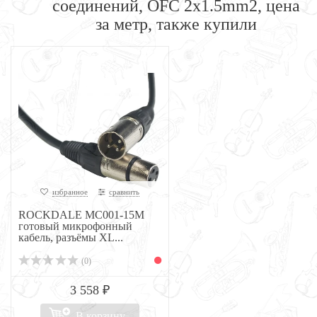
соединений, OFC 2x1.5mm2, цена
за метр, также купили
избранное
сравнить
ROCKDALE MC001-15M
готовый микрофонный
кабель, разъёмы XL...
(0)
3 558 ₽
В корзину