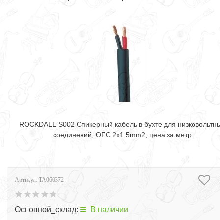
ROCKDALE S002 Спикерный кабель в бухте для низковольтн
соединений, OFC 2x1.5mm2, цена за метр
Артикул:
TA060372
Основной_склад:
В наличии