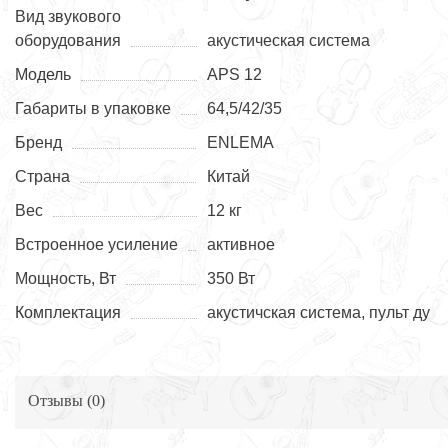
Вид звукового
оборудования
акустическая система
Модель
APS 12
Габариты в упаковке
64,5/42/35
Бренд
ENLEMA
Страна
Китай
Вес
12 кг
Встроенное усиление
активное
Мощность, Вт
350 Вт
Комплектация
акустичская система, пульт ду
Отзывы (
0
)