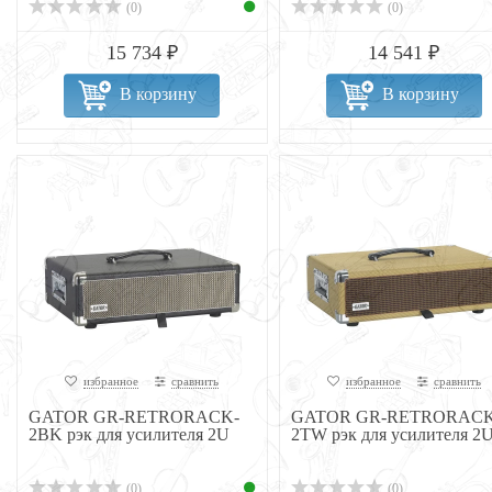
(0)
(0)
15 734 ₽
14 541 ₽
В корзину
В корзину
избранное
сравнить
избранное
сравнить
GATOR GR-RETRORACK-
GATOR GR-RETRORACK
2BK рэк для усилителя 2U
2TW рэк для усилителя 2
(0)
(0)