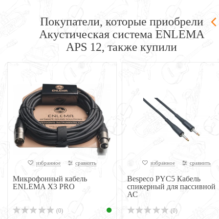
Покупатели, которые приобрели
Акустическая система ENLEMA
APS 12, также купили
избранное
сравнить
избранное
сравнить
Микрофонный кабель
Bespeco PYC5 Кабель
ENLEMA X3 PRO
спикерный для пассивной
АС
(0)
(0)