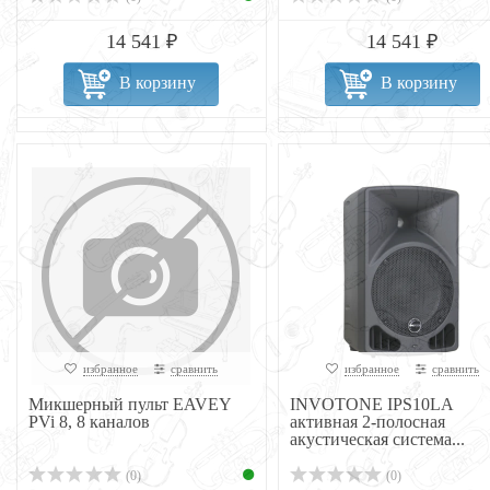
14 541 ₽
14 541 ₽
В корзину
В корзину
избранное
сравнить
избранное
сравнить
Микшерный пульт EAVEY
INVOTONE IPS10LA
PVi 8, 8 каналов
активная 2-полосная
акустическая система...
(0)
(0)