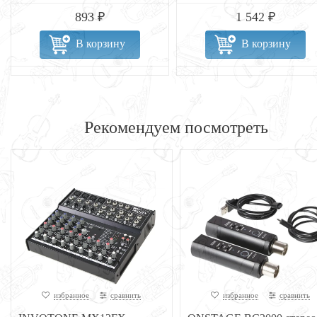
893 ₽
1 542 ₽
В корзину
В корзину
Рекомендуем посмотреть
избранное
сравнить
избранное
сравнить