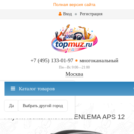
Полная версия сайта
Вход
Регистрация
+7 (495) 133-01-97
многоканальный
Пн—Вс 9:00—21:00
Москва
✖
Каталог товаров
Москва ваш город?
Да
Выбрать другой город
ВСЕ ДЛЯ ГИТАРЫ
Акустическая система ENLEMA APS 12