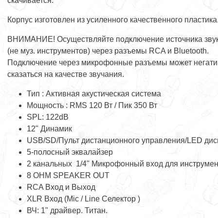
скачивается.
Корпус изготовлен из усиленного качественного пластика
ВНИМАНИЕ! Осуществляйте подключение источника зву
(не муз. инструментов) через разъемы RCA и Bluetooth.
Подключение через микрофонные разъемы может негат
сказаться на качестве звучания.
Тип : Активная акустическая система
Мощность : RMS 120 Вт / Пик 350 Вт
SPL: 122dB
12" Динамик
USB/SD/Пульт дистанционного управления/LED дис
5-полосный эквалайзер
2 канальных 1/4" Микрофонный вход для инструме
8 OHM SPEAKER OUT
RCA Вход и Выход
XLR Вход (Mic / Line Селектор )
ВЧ: 1" драйвер. Титан.