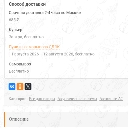
Способ доставки
Срочная доставка 2-4 часа по Москве
685 ₽
Курьер
Завтра
Бесплатно
Пункты самовывоза СДЭК
11 августа 2026
–
12 августа 2026
Бесплатно
Самовывоз
Бесплатно
Категории:
Все для гитары
Акустические системы
Активные АС
Описание