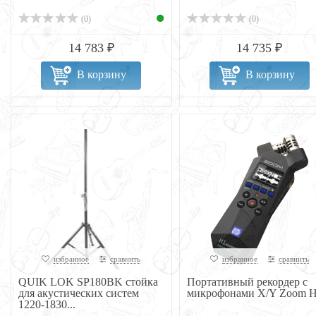
(0)
(0)
14 783 ₽
14 735 ₽
В корзину
В корзину
избранное
сравнить
избранное
сравнить
QUIK LOK SP180BK стойка
Портативный рекордер с
для акустических систем
микрофонами X/Y Zoom H
1220-1830...