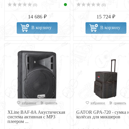
(0)
(0)
14 686 ₽
15 724 ₽
В корзину
В корзину
избранное
сравнить
избранное
сравнить
XLine BAF-8A Акустическая
GATOR GPA-720 - сумка 
система активная с MP3
колёсах для микшеров
плеером ...