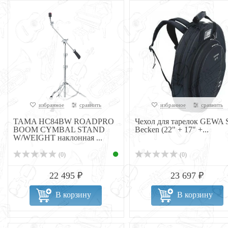
избранное
сравнить
избранное
сравнить
TAMA HC84BW ROADPRO
Чехол для тарелок GEWA 
BOOM CYMBAL STAND
Becken (22" + 17" +...
W/WEIGHT наклонная ...
(0)
(0)
22 495 ₽
23 697 ₽
В корзину
В корзину