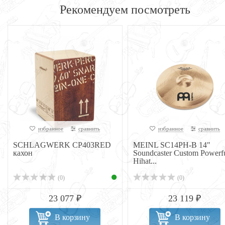
Рекомендуем посмотреть
избранное
сравнить
избранное
сравнить
SCHLAGWERK CP403RED
MEINL SC14PH-B 14"
кахон
Soundcaster Custom Powerf
Hihat...
(0)
(0)
23 077 ₽
23 119 ₽
В корзину
В корзину