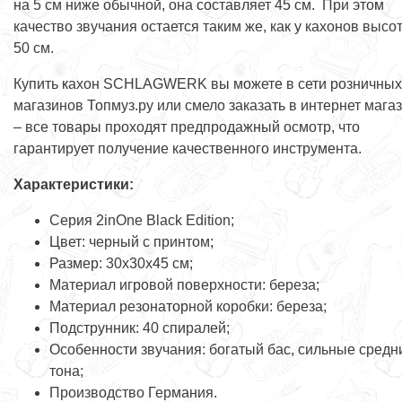
на 5 см ниже обычной, она составляет 45 см. При этом
качество звучания остается таким же, как у кахонов высо
50 см.
Купить кахон SCHLAGWERK вы можете в сети розничных
магазинов Топмуз.ру или смело заказать в интернет мага
– все товары проходят предпродажный осмотр, что
гарантирует получение качественного инструмента.
Характеристики:
Серия 2inOne Black Edition;
Цвет: черный с принтом;
Размер: 30х30х45 см;
Материал игровой поверхности: береза;
Материал резонаторной коробки: береза;
Подструнник: 40 спиралей;
Особенности звучания: богатый бас, сильные средн
тона;
Производство Германия.