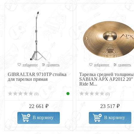
избранное
сравнить
избранное
сравнить
GIBRALTAR 9710TP стойка
Тарелка средней толщины
для тарелки прямая
SABIAN APX AP2012 20"
Ride M...
(0)
(0)
22 661 ₽
23 517 ₽
В корзину
В корзину