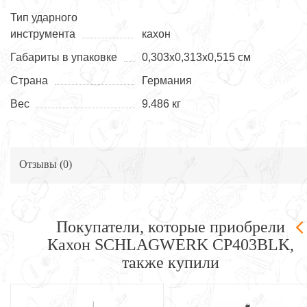
Тип ударного
инструмента
кахон
Габариты в упаковке
0,303х0,313х0,515 см
Страна
Германия
Вес
9.486 кг
Отзывы (
0
)
Покупатели, которые приобрели
Кахон SCHLAGWERK CP403BLK,
также купили