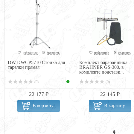
избранное
сравнить
избранное
сравнить
DW DWCP5710 Стойка для
Комплект барабанщика
тарелки прямая
BRAHNER GS-300, в
комплекте подставк...
(0)
(0)
22 177 ₽
22 145 ₽
В корзину
В корзину