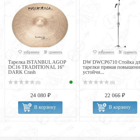
избранное
сравнить
избранное
сравнить
Тарелка ISTANBUL AGOP
DW DWCP6710 Стойка дл
DC16 TRADITIONAL 16"
тарелки прямая повышен
DARK Crash
устойчи...
(0)
(0)
24 080 ₽
22 066 ₽
В корзину
В корзину