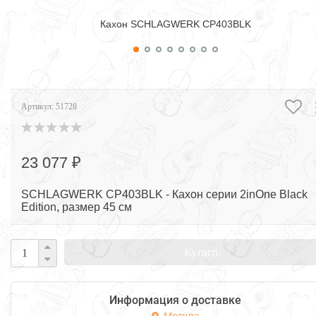
Кахон SCHLAGWERK CP403BLK
Артикул:
51728
23 077 ₽
SCHLAGWERK CP403BLK - Кахон серии 2inOne Black
Edition, размер 45 см
Купить
Информация о доставке