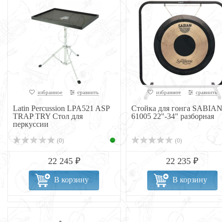
избранное
сравнить
избранное
сравнить
Latin Percussion LPA521 ASP
Стойка для гонга SABIA
TRAP TRY Стол для
61005 22"-34" разборная
перкуссии
(0)
(0)
22 245 ₽
22 235 ₽
В корзину
В корзину