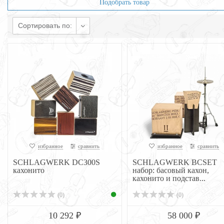
Подобрать товар
Сортировать по:
избранное
сравнить
избранное
сравнить
SCHLAGWERK DC300S
SCHLAGWERK BCSET
кахонито
набор: басовый кахон,
кахонито и подстав...
(0)
(0)
10 292 ₽
58 000 ₽