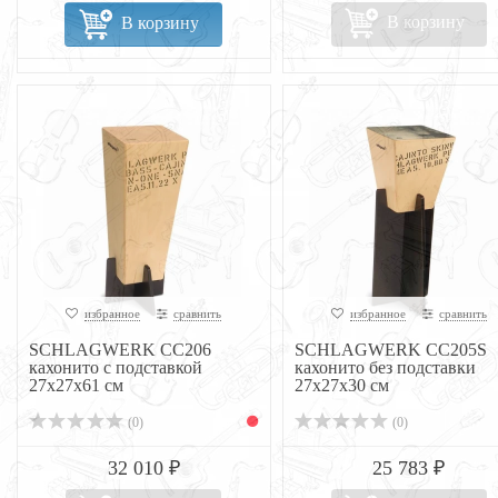
В корзину
В корзину
избранное
сравнить
избранное
сравнить
SCHLAGWERK CC206
SCHLAGWERK CC205S
кахонито с подставкой
кахонито без подставки
27x27x61 см
27x27x30 см
(0)
(0)
32 010 ₽
25 783 ₽