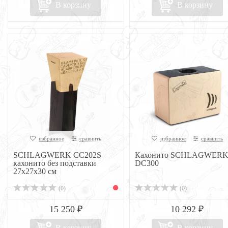
В корзину
В корзину
избранное
сравнить
избранное
сравнить
SCHLAGWERK CC202S
Кахонито SCHLAGWER
кахонито без подставки
DC300
27x27x30 см
(0)
(0)
15 250 ₽
10 292 ₽
В корзину
В корзину