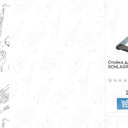
Стойка д
SCHLAGW