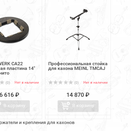
ERK CA22
Профессиональная стойка
ая пластина 14"
для кахона MEINL TMCAJ
нито
Нет в наличии
Нет в наличии
(0)
(0)
6 616 ₽
14 870 ₽
В корзину
В корзину
ержатели и крепления для кахонов