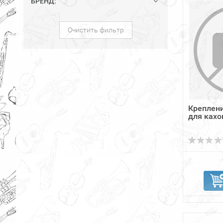
БРЕНД:
Очистить фильтр
Креплени
для ках