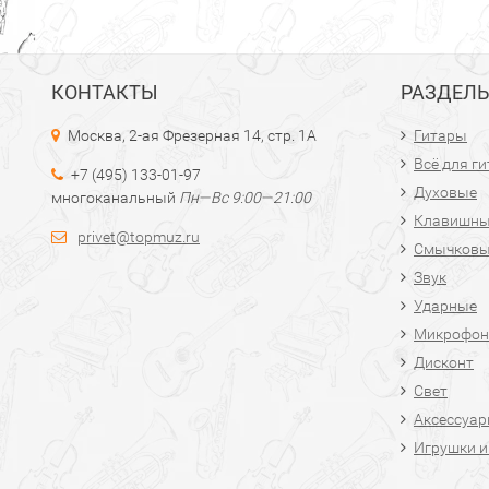
КОНТАКТЫ
РАЗДЕЛ
Москва, 2-ая Фрезерная 14, стр. 1А
Гитары
Всё для г
+7 (495) 133-01-97
Духовые
многоканальный
Пн—Вс 9:00—21:00
Клавишн
privet@topmuz.ru
Смычков
Звук
Ударные
Микрофон
Дисконт
Свет
Аксессуа
Игрушки и