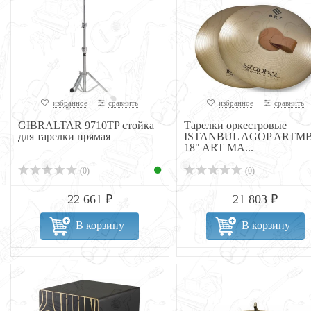
избранное
сравнить
избранное
сравнить
GIBRALTAR 9710TP стойка
Тарелки оркестровые
для тарелки прямая
ISTANBUL AGOP ARTMB
18" ART MA...
(0)
(0)
22 661 ₽
21 803 ₽
В корзину
В корзину