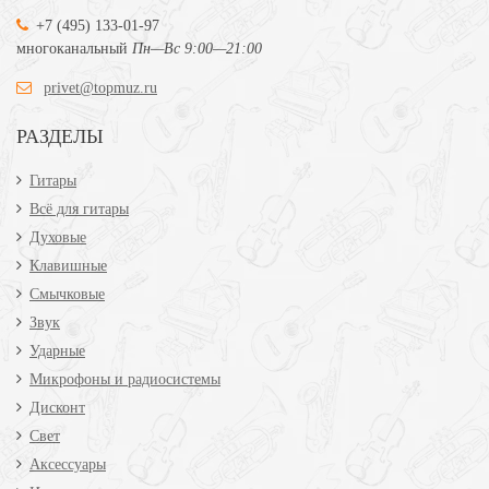
+7 (495) 133-01-97
многоканальный
Пн—Вс 9:00—21:00
privet@topmuz.ru
РАЗДЕЛЫ
Гитары
Всё для гитары
Духовые
Клавишные
Смычковые
Звук
Ударные
Микрофоны и радиосистемы
Дисконт
Свет
Аксессуары