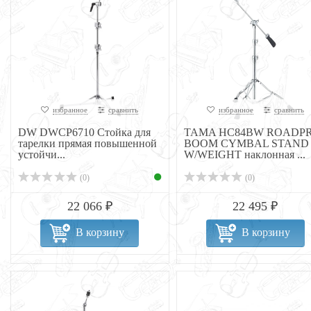
избранное
сравнить
избранное
сравнить
DW DWCP6710 Стойка для
TAMA HC84BW ROADP
тарелки прямая повышенной
BOOM CYMBAL STAND
устойчи...
W/WEIGHT наклонная ...
(0)
(0)
22 066 ₽
22 495 ₽
В корзину
В корзину