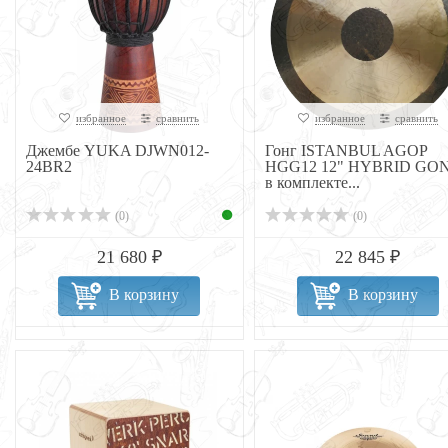
избранное
сравнить
избранное
сравнить
Джембе YUKA DJWN012-
Гонг ISTANBUL AGOP
24BR2
HGG12 12" HYBRID GO
в комплекте...
(0)
(0)
21 680 ₽
22 845 ₽
В корзину
В корзину