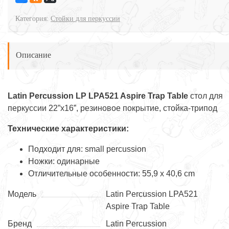
Категория:
Cтойки для перкуссии
Описание
Latin Percussion LP LPA521 Aspire Trap Table
cтол для
перкуссии 22”x16”, резиновое покрытие, стойка-трипод
Технические характеристики:
Подходит для: small percussion
Ножки: одинарные
Отличительные особенности: 55,9 x 40,6 cm
Модель
Latin Percussion LPA521
Aspire Trap Table
Бренд
Latin Percussion