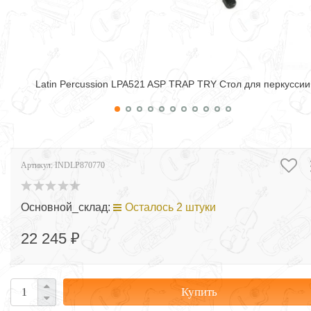
Latin Percussion LPA521 ASP TRAP TRY Стол для перкуссии
Артикул:
INDLP870770
Основной_склад:
Осталось 2 штуки
22 245 ₽
Купить