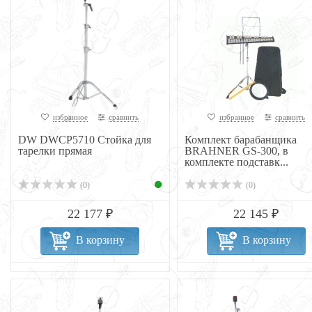
избранное
сравнить
избранное
сравнить
DW DWCP5710 Стойка для
Комплект барабанщика
тарелки прямая
BRAHNER GS-300, в
комплекте подставк...
(0)
(0)
22 177 ₽
22 145 ₽
В корзину
В корзину