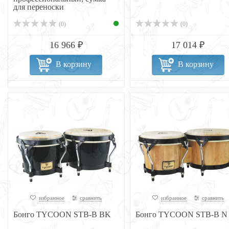
для переноски
(0)
(0)
16 966 ₽
17 014 ₽
В корзину
В корзину
избранное
сравнить
избранное
сравнить
Бонго TYCOON STB-B BK
Бонго TYCOON STB-B N