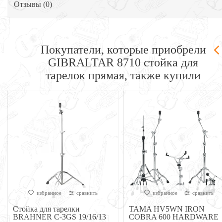
Отзывы (
0
)
Покупатели, которые приобрели
GIBRALTAR 8710 стойка для
тарелок прямая, также купили
избранное
сравнить
избранное
сравнить
Стойка для тарелки
TAMA HV5WN IRON
BRAHNER C-3GS 19/16/13
COBRA 600 HARDWARE