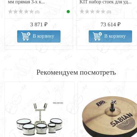
мм прямая 3-х к...
KIT набор стоек для уд...
(0)
(0)
3 871 ₽
73 614 ₽
В корзину
В корзину
Рекомендуем посмотреть