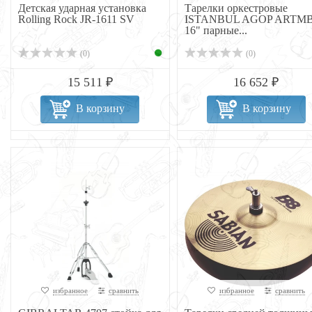
Детская ударная установка
Тарелки оркестровые
Rolling Rock JR-1611 SV
ISTANBUL AGOP ARTMB
16" парные...
(0)
(0)
15 511 ₽
16 652 ₽
В корзину
В корзину
избранное
сравнить
избранное
сравнить