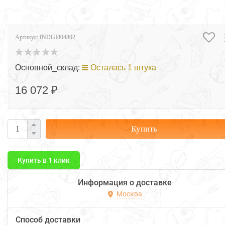
Артикул:
INDGI804802
Основной_склад:
Осталась 1 штука
16 072 ₽
Купить
Купить в 1 клик
Информация о доставке
Москва
Способ доставки