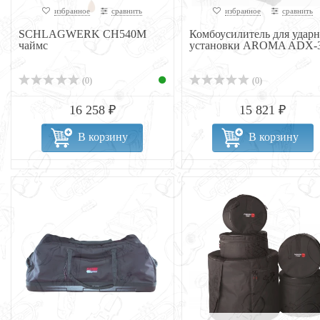
избранное
сравнить
избранное
сравнить
SCHLAGWERK CH540M
Комбоусилитель для удар
чаймс
установки AROMA ADX-
(0)
(0)
16 258 ₽
15 821 ₽
В корзину
В корзину