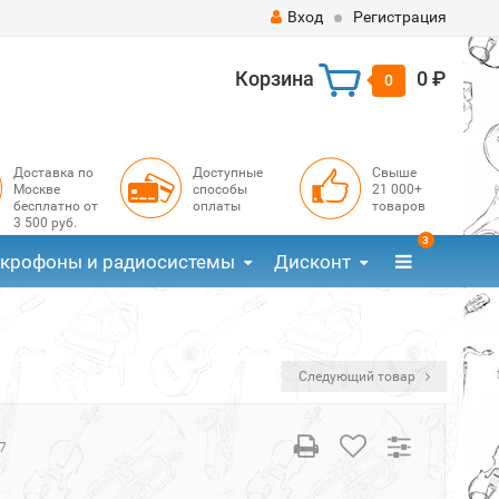
Вход
Регистрация
Корзина
0 ₽
0
Доставка по
Доступные
Свыше
Москве
способы
21 000+
бесплатно от
оплаты
товаров
3 500 руб.
3
крофоны и радиосистемы
Дисконт
Следующий товар
7