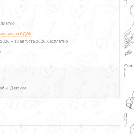
есплатно
мовывоза СДЭК
 2026
–
12 августа 2026
Бесплатно
з
рубы
Детские