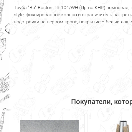
Труба "Bb" Boston TR-104/WH (Пр-во КНР) помповая,
style, фиксированное кольцо и ограничитель на трет
подстройки на первом кроне, покрытие – белый лак, 
Покупатели, кото