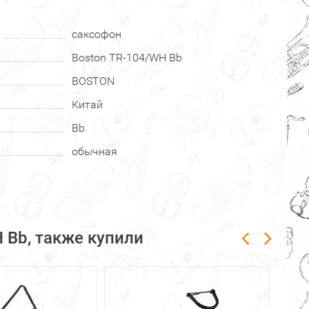
саксофон
Boston TR-104/WH Bb
BOSTON
Китай
Bb
обычная
 Bb, также купили