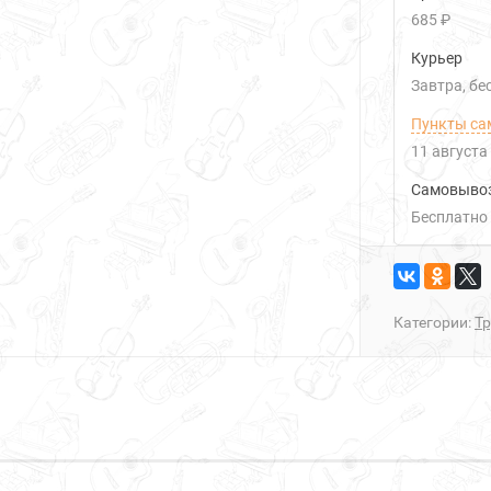
685 ₽
Курьер
Завтра
Б
Пункты са
11 августа
Самовыво
Бесплатно
Категории:
Т