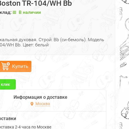
Boston TR-104/WH Bb
клад:
В наличии
₽
альная духовая. Строй: Bb (си-бемоль). Модель
04/WH Bb. Цвет: белый
Купить
1 клик
Информация о доставке
Москва
оставки
ставка 2-4 часа по Москве