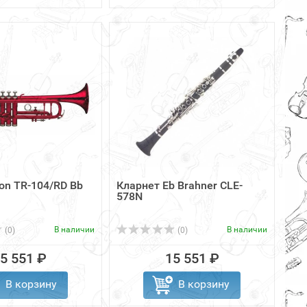
on TR-104/RD Bb
Кларнет Eb Brahner CLE-
578N
В наличии
В наличии
(0)
(0)
5 551 ₽
15 551 ₽
В корзину
В корзину