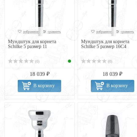
избранное
сравнить
избранное
сравнить
Мундштук для корнета
Мундштук для корнета
Schilke 5 размер 11
Schilke 5 размер 16C4
(0)
(0)
18 039 ₽
18 039 ₽
В корзину
В корзину