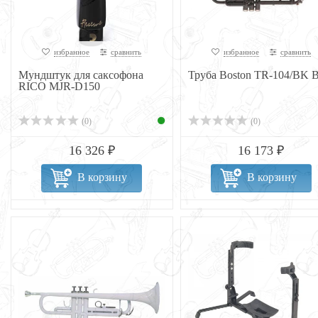
избранное
сравнить
избранное
сравнить
Мундштук для саксофона
Труба Boston TR-104/BK 
RICO MJR-D150
(0)
(0)
16 326 ₽
16 173 ₽
В корзину
В корзину