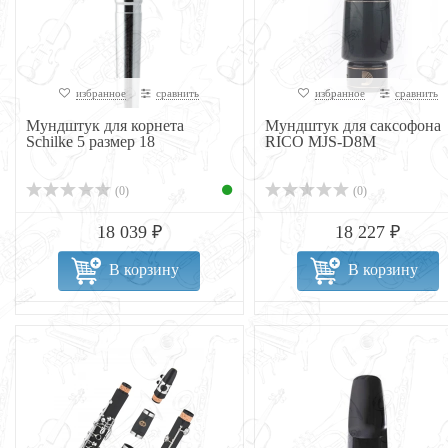
избранное
сравнить
избранное
сравнить
Мундштук для корнета
Мундштук для саксофона
Schilke 5 размер 18
RICO MJS-D8M
(0)
(0)
18 039 ₽
18 227 ₽
В корзину
В корзину