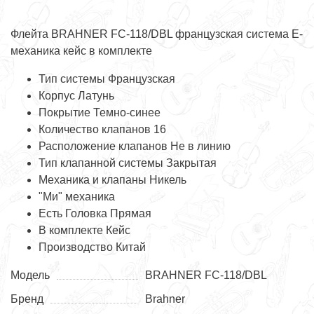
Флейта BRAHNER FC-118/DBL французская система Е-
механика кейс в комплекте
Тип системы Французская
Корпус Латунь
Покрытие Темно-синее
Количество клапанов 16
Расположение клапанов Не в линию
Тип клапанной системы Закрытая
Механика и клапаны Никель
"Ми" механика
Есть Головка Прямая
В комплекте Кейс
Производство Китай
Модель
BRAHNER FC-118/DBL
Бренд
Brahner