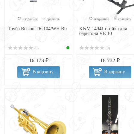
избранное
сравнить
избранное
сравнить
Труба Boston TR-104/WH Bb
K&M 14941 стойка для
баритона VE 10
(0)
(0)
16 173 ₽
18 732 ₽
В корзину
В корзину