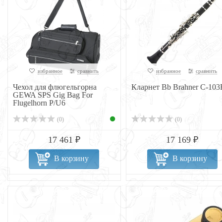
избранное
сравнить
избранное
сравнить
Чехол для флюгельгорна
Кларнет Bb Brahner C-103
GEWA SPS Gig Bag For
Flugelhorn P/U6
(0)
(0)
17 461 ₽
17 169 ₽
В корзину
В корзину