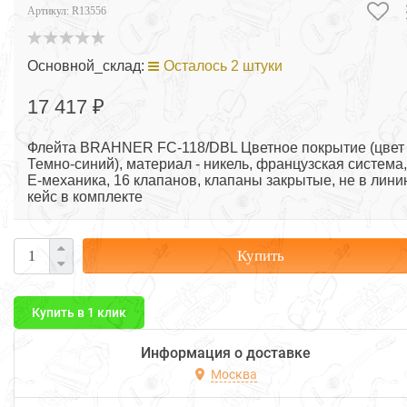
Артикул:
R13556
Основной_склад:
Осталось 2 штуки
17 417 ₽
Флейта BRAHNER FC-118/DBL Цветное покрытие (цвет
Темно-синий), материал - никель, французская система,
Е-механика, 16 клапанов, клапаны закрытые, не в лини
кейс в комплекте
Купить
Купить в 1 клик
Информация о доставке
Москва