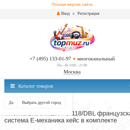
Полная версия сайта
Вход
Регистрация
+7 (495) 133-01-97
многоканальный
Пн—Вс 9:00—21:00
Москва
✖
Каталог товаров
Москва ваш город?
Да
Выбрать другой город
ДУХОВЫЕ
Флейта BRAHNER FC-118/DBL французск
система Е-механика кейс в комплекте