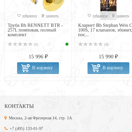
избранное
сравнить
избранное
сравнить
Труба Bb BENNETT BTR -
Кларнет Bb Stephan Weis 
257L помповая, полный
100S, 17 клапанов, эбонит
комплект
пос...
(0)
(0)
15 996 ₽
15 990 ₽
В корзину
В корзину
КОНТАКТЫ
Москва, 2-ая Фрезерная 14, стр. 1А
+7 (495) 133-01-97