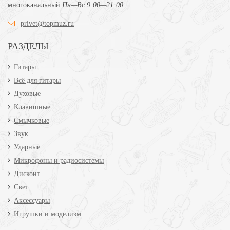
многоканальный
Пн—Вс 9:00—21:00
privet@topmuz.ru
РАЗДЕЛЫ
Гитары
Всё для гитары
Духовые
Клавишные
Смычковые
Звук
Ударные
Микрофоны и радиосистемы
Дисконт
Свет
Аксессуары
Игрушки и моделизм