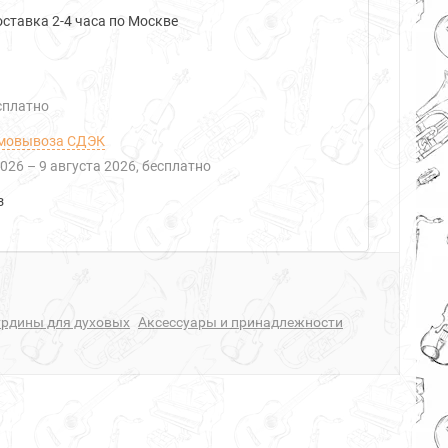
ставка 2-4 часа по Москве
есплатно
мовывоза СДЭК
2026
–
9 августа 2026
Бесплатно
з
урдины для духовых
Аксессуары и принадлежности