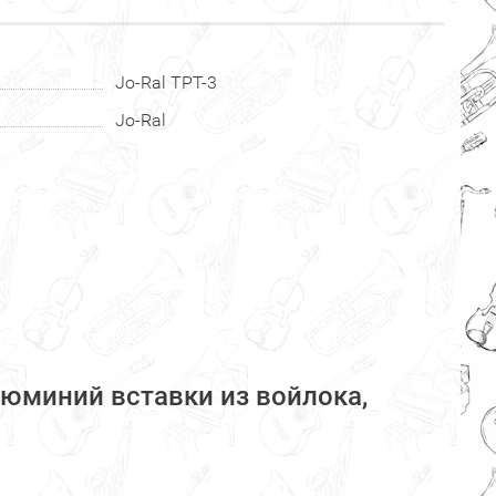
Jo-Ral TPT-3
Jo-Ral
люминий вставки из войлока,