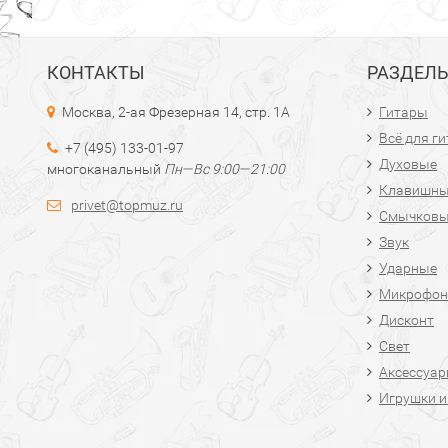
КОНТАКТЫ
РАЗДЕЛ
Москва, 2-ая Фрезерная 14, стр. 1А
Гитары
Всё для г
+7 (495) 133-01-97
Духовые
многоканальный
Пн—Вс 9:00—21:00
Клавишн
privet@topmuz.ru
Смычков
Звук
Ударные
Микрофон
Дисконт
Свет
Аксессуа
Игрушки и