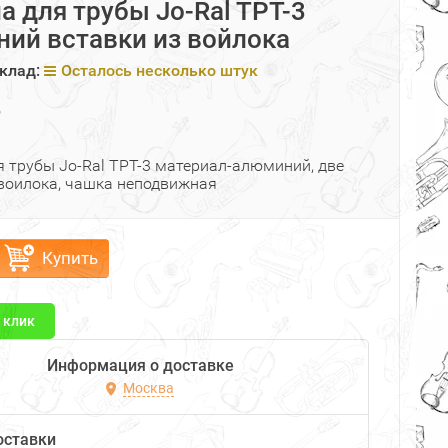
а для трубы Jo-Ral TPT-3
ий вставки из войлока
клад:
Осталось несколько штук
₽
я трубы Jo-Ral TPT-3 материал-алюминий, две
 воилока, чашка неподвижная
Купить
1 клик
Информация о доставке
Москва
оставки