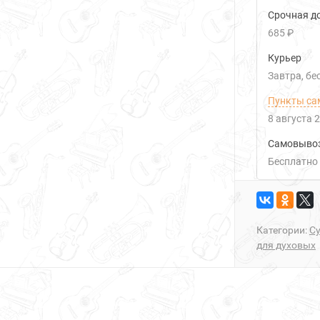
Срочная до
685 ₽
Курьер
Завтра
Б
Пункты са
8 августа 
Самовыво
Бесплатно
Категории:
С
для духовых