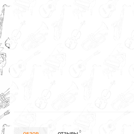
0
ОБЗОР
ОТЗЫВЫ