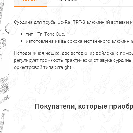
Сурдина для трубы Jo-Ral TPT-3 алюминий вставки и
тип - Tri-Tone Cup,
изготовлена из высококачественного алюмини
Неподвижная чашка, две вставки из войлока, с пом
регулирует громкость практически от звука сурдин
оркестровой типа Straight.
Покупатели, которые приобр