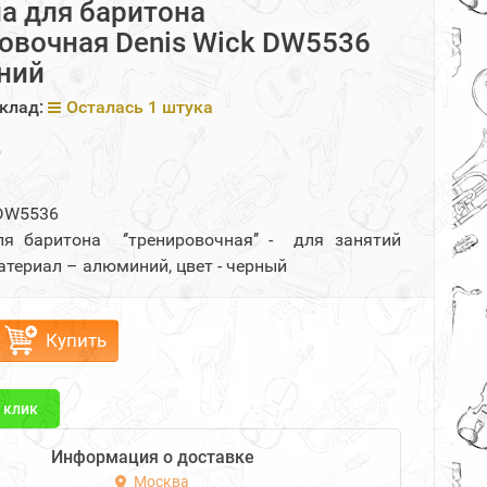
а для баритона
овочная Denis Wick DW5536
ний
клад:
Осталась 1 штука
₽
 DW5536
я баритона ‘’тренировочная’’ - для занятий
 материал – алюминий, цвет - черный
Купить
1 клик
Информация о доставке
Москва