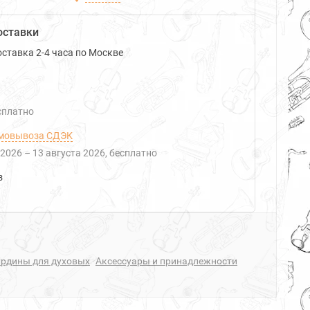
оставки
ставка 2-4 часа по Москве
есплатно
мовывоза СДЭК
 2026
–
13 августа 2026
Бесплатно
з
урдины для духовых
Аксессуары и принадлежности