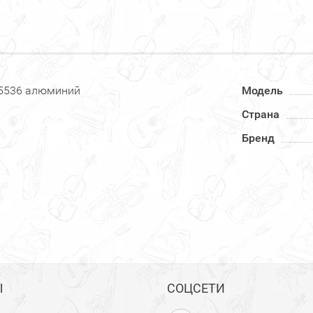
W5536 алюминий
Модель
Страна
Бренд
Ы
СОЦСЕТИ