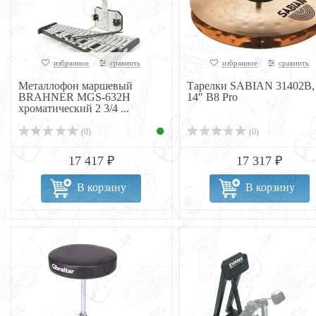
избранное
сравнить
избранное
сравнить
Металлофон маршевый
Тарелки SABIAN 31402B,
BRAHNER MGS-632H
14" B8 Pro
хроматический 2 3/4 ...
(0)
(0)
17 417 ₽
17 317 ₽
В корзину
В корзину