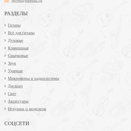
privet@topmuz.ru
РАЗДЕЛЫ
Гитары
Всё для гитары
Духовые
Клавишные
Смычковые
Звук
Ударные
Микрофоны и радиосистемы
Дисконт
Свет
Аксессуары
Игрушки и моделизм
СОЦСЕТИ