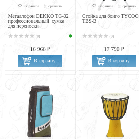
избранное
сравнить
избранное
сравнить
Металлофон DEKKO TG-32
Стойка для бонго TYCO
профессиональный, сумка
TBS-B
для переноски
(0)
(0)
16 966 ₽
17 790 ₽
В корзину
В корзину