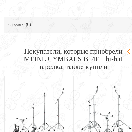
Отзывы (
0
)
Покупатели, которые приобрели
MEINL CYMBALS B14FH hi-hat
тарелка, также купили