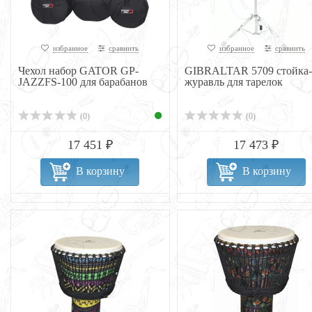
избранное
сравнить
избранное
сравнить
Чехол набор GATOR GP-
GIBRALTAR 5709 стойка-
JAZZFS-100 для барабанов
журавль для тарелок
(0)
(0)
17 451 ₽
17 473 ₽
В корзину
В корзину