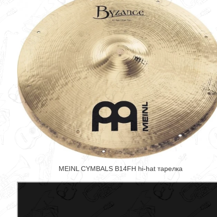
MEINL CYMBALS B14FH hi-hat тарелка