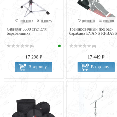
избранное
сравнить
избранное
сравнить
Gibraltar 5608 стул для
Тренировачный пэд бас-
барабанщика
барабана EVANS RFBASS
(0)
(0)
17 298 ₽
17 449 ₽
В корзину
В корзину