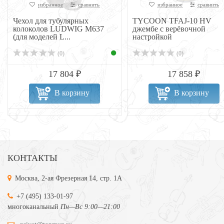
избранное
сравнить
избранное
сравнить
Чехол для тубулярных
TYCOON TFAJ-10 HV
колоколов LUDWIG M637
джембе с верёвочной
(для моделей L...
настройкой
(0)
(0)
17 804 ₽
17 858 ₽
В корзину
В корзину
КОНТАКТЫ
Москва, 2-ая Фрезерная 14, стр. 1А
+7 (495) 133-01-97
многоканальный
Пн—Вс 9:00—21:00