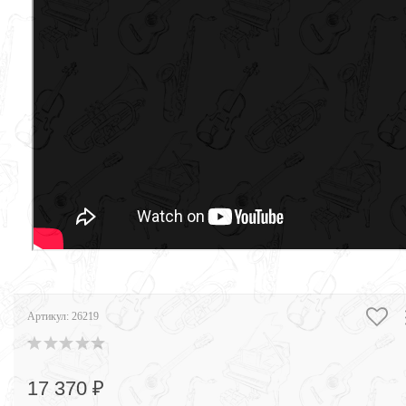
Артикул:
26219
17 370 ₽