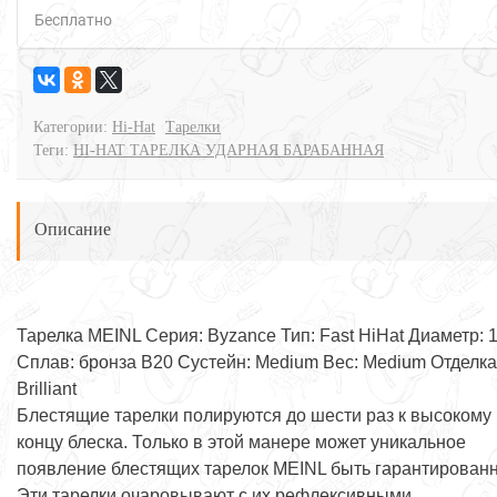
Бесплатно
Категории:
Hi-Hat
Тарелки
Теги:
HI-HAT ТАРЕЛКА УДАРНАЯ БАРАБАННАЯ
Описание
Тарелка MEINL Серия: Byzance Тип: Fast HiHat Диаметр: 
Сплав: бронза B20 Сустейн: Medium Вес: Medium Отделка
Brilliant
Блестящие тарелки полируются до шести раз к высокому
концу блеска. Только в этой манере может уникальное
появление блестящих тарелок MEINL быть гарантирован
Эти тарелки очаровывают с их рефлексивными