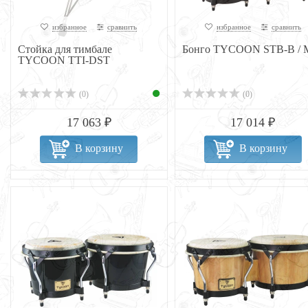
избранное
сравнить
избранное
сравнить
Стойка для тимбале
Бонго TYCOON STB-B /
TYCOON TTI-DST
(0)
(0)
17 063 ₽
17 014 ₽
В корзину
В корзину