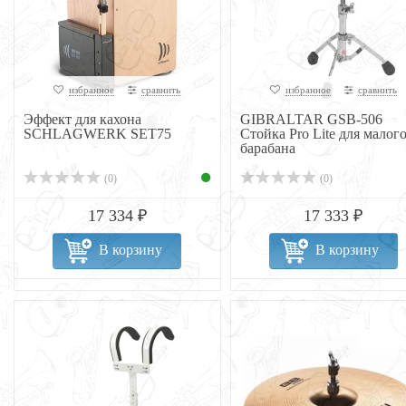
избранное
сравнить
избранное
сравнить
Эффект для кахона
GIBRALTAR GSB-506
SCHLAGWERK SET75
Стойка Pro Lite для малог
барабана
(0)
(0)
17 334 ₽
17 333 ₽
В корзину
В корзину