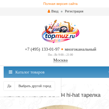
Полная версия сайта
Вход
Регистрация
+7 (495) 133-01-97
многоканальный
Пн—Вс 9:00—21:00
Москва
✖
Каталог товаров
Москва ваш город?
Да
Выбрать другой город
HI-HAT
MEINL CYMBALS B14FH hi-hat тарелка