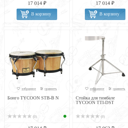
17 014 ₽
17 014 ₽
В корзину
В корзину
избранное
сравнить
избранное
сравнить
Бонго TYCOON STB-B N
Стойка для тимбале
TYCOON TTI-DST
(0)
(0)