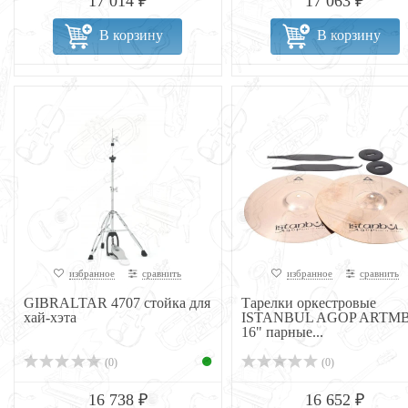
17 014 ₽
17 063 ₽
В корзину
В корзину
избранное
сравнить
избранное
сравнить
GIBRALTAR 4707 стойка для
Тарелки оркестровые
хай-хэта
ISTANBUL AGOP ARTMB
16" парные...
(0)
(0)
16 738 ₽
16 652 ₽