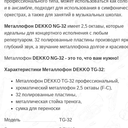
профессионального типа, может использоваться как соло,
и в ансамбле, подходит для использования в симфоничес
оркестрах, а также для занятий в музыкальных школах.
М
еталлофон DEKKO NG-32
имеет 2,5 октавы, которые
идеальны для концертного исполнения с любым
репертуаром. 32 полированные пластины производят яр
глубокий звук, а звучание металлофона долгое и красиво
Металлофон
DEKKO NG-32 - это то, что вам нужно!
Характеристики Металлофон DEKKO TG-32
:
Металлофон DEKKO TG-32 профессиональный,
хроматический металлофон 2,5 октавы (F-C),
32 полированные пластины,
металлическая стойка тренога,
сумка для переноски
Модель
TG-32