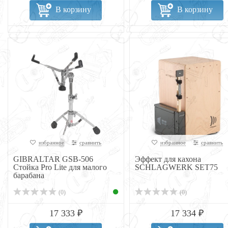
В корзину
В корзину
избранное
сравнить
избранное
сравнить
GIBRALTAR GSB-506
Эффект для кахона
Стойка Pro Lite для малого
SCHLAGWERK SET75
барабана
(0)
(0)
17 333 ₽
17 334 ₽