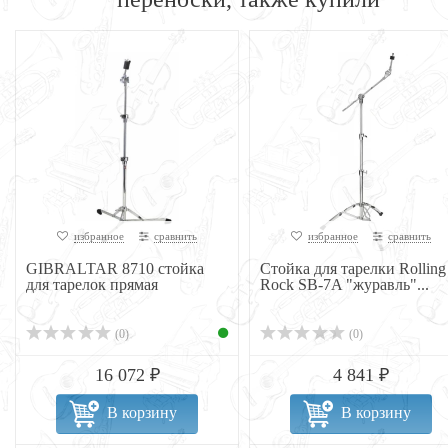
избранное
сравнить
избранное
сравнить
GIBRALTAR 8710 стойка
Стойка для тарелки Rolling
для тарелок прямая
Rock SB-7A "журавль"...
(0)
(0)
16 072 ₽
4 841 ₽
В корзину
В корзину