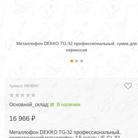
Металлофон DEKKO TG-32 профессиональный, сумка для
переноски
Артикул:
MF00987
Основной_склад:
В наличии
16 966 ₽
Металлофон DEKKO TG-32 профессиональный,
хроматический металлофон 2,5 октавы (F-C), 32