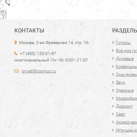
КОНТАКТЫ
РАЗДЕЛ
Москва, 2-ая Фрезерная 14, стр. 1А
Гитары
Всё для г
+7 (495) 133-01-97
Духовые
многоканальный
Пн—Вс 9:00—21:00
Клавишн
privet@topmuz.ru
Смычков
Звук
Ударные
Микрофон
Дисконт
Свет
Аксессуа
Игрушки и