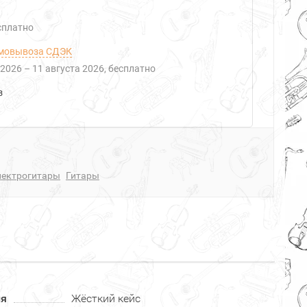
есплатно
мовывоза СДЭК
 2026
–
11 августа 2026
Бесплатно
з
лектрогитары
Гитары
ия
Жёсткий кейс