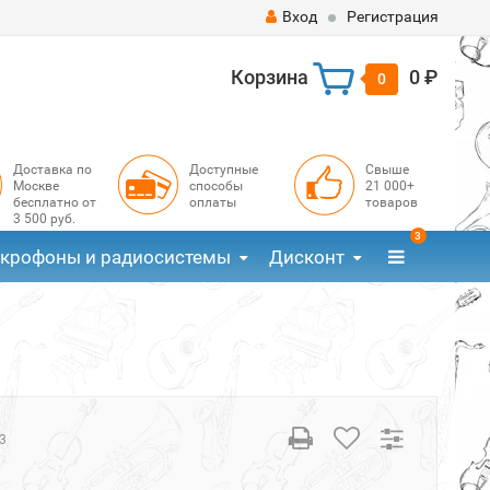
Вход
Регистрация
Корзина
0 ₽
0
Доставка по
Доступные
Свыше
Москве
способы
21 000+
бесплатно от
оплаты
товаров
3 500 руб.
3
крофоны и радиосистемы
Дисконт
3