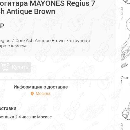
огитара MAYONES Regius 7
h Antique Brown
 ₽
ius 7 Core Ash Antique Brown 7-струнная
ара с кейсом
Купить
Информация о доставке
Москва
оставки
ставка 2-4 часа по Москве