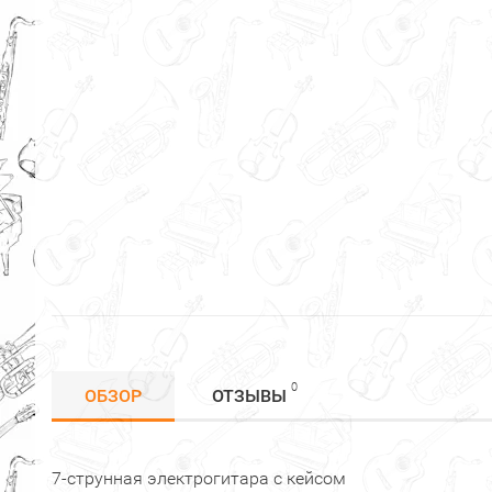
0
ОБЗОР
ОТЗЫВЫ
7-струнная электрогитара с кейсом