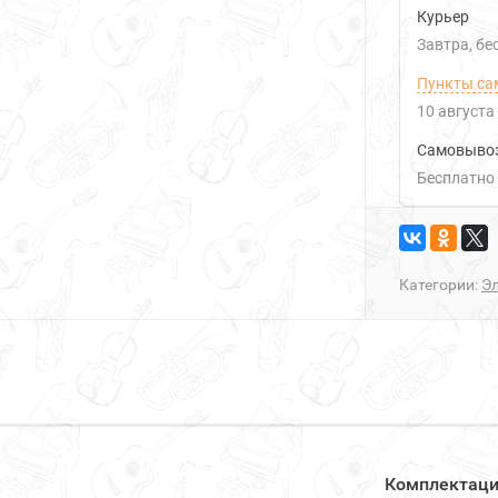
Курьер
Завтра
Б
Пункты са
10 августа
Самовыво
Бесплатно
Категории:
Э
Комплектац