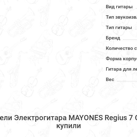
Вид гитары
Тип звукоиз
Тип гитары
Бренд
Количество с
Форма корпу
Гитара для 
Вес
ели Электрогитара MAYONES Regius 7 Co
купили