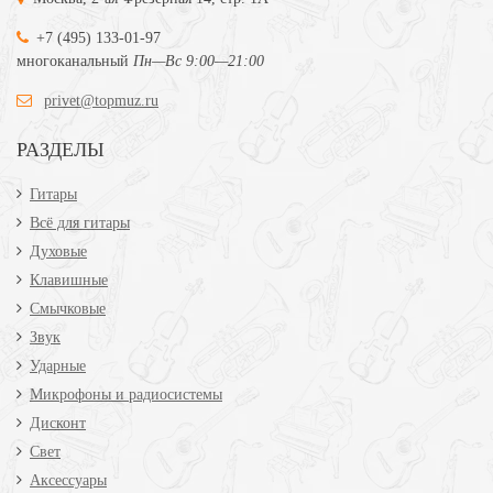
+7 (495) 133-01-97
многоканальный
Пн—Вс 9:00—21:00
privet@topmuz.ru
РАЗДЕЛЫ
Гитары
Всё для гитары
Духовые
Клавишные
Смычковые
Звук
Ударные
Микрофоны и радиосистемы
Дисконт
Свет
Аксессуары