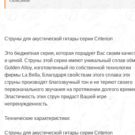
Описание
Струны для акустической гитары серии Criterion
Это бюджетная серия, которая порадует Вас своим качес
и ценой. Струны этой серии имеют уникальный сплав об
Golden Alloy, изготовленный по собственной технологии
фирмы La Bella. Благодаря свойствам этого сплава эти
струны производят благозвучный тон и не теряют своего
первоначального звучания на протяжении долгого време
Эластичность этих струн придаст Вашей игре
непренужденность.
Технические характеристики:
Струны для акустической гитары серии Criterion