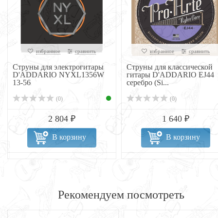
избранное
сравнить
избранное
сравнить
Струны для электрогитары
Струны для классической
D'ADDARIO NYXL1356W
гитары D'ADDARIO EJ44
13-56
серебро (Si...
(0)
(0)
2 804 ₽
1 640 ₽
В корзину
В корзину
Рекомендуем посмотреть