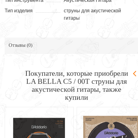
Тип инструмента
Акустическая Гитара
Тип изделия
струны для акустической
гитары
Отзывы (
0
)
Покупатели, которые приобрели
LA BELLA C5 / 00T струны для
акустической гитары, также
купили