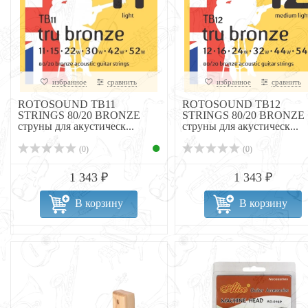
избранное
сравнить
избранное
сравнить
ROTOSOUND TB11
ROTOSOUND TB12
STRINGS 80/20 BRONZE
STRINGS 80/20 BRONZE
струны для акустическ...
струны для акустическ...
(0)
(0)
1 343 ₽
1 343 ₽
В корзину
В корзину