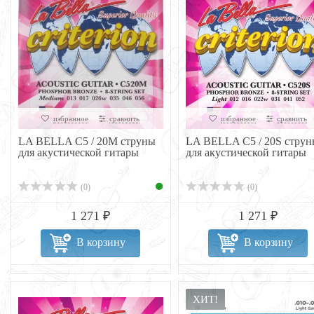
избранное
сравнить
избранное
сравнить
LA BELLA C5 / 20M струны
LA BELLA C5 / 20S струн
для акустической гитары
для акустической гитары
(0)
(0)
1 271 ₽
1 271 ₽
В корзину
В корзину
ХИТ!