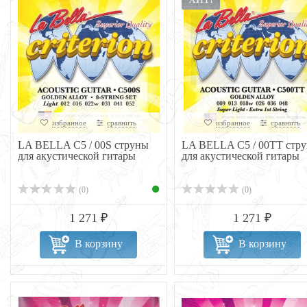
избранное
сравнить
избранное
сравнить
LA BELLA C5 / 00S струны
LA BELLA C5 / 00TT стр
для акустической гитары
для акустической гитары
(0)
(0)
1 271 ₽
1 271 ₽
В корзину
В корзину