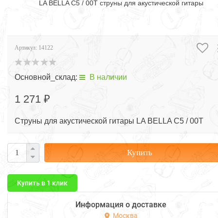
LA BELLA C5 / 00T струны для акустической гитары
Артикул:
14122
Основной_склад:
В наличии
1 271 ₽
Струны для акустической гитары LA BELLA C5 / 00T
Купить
Купить в 1 клик
Информация о доставке
Москва