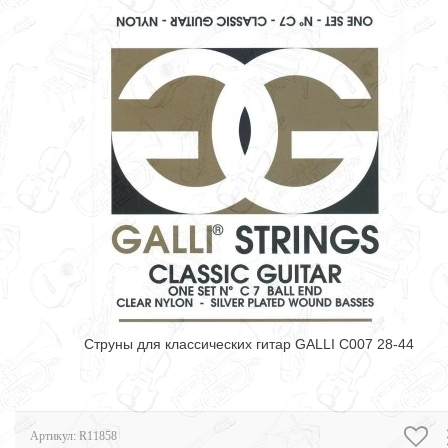
Струны для классических гитар GALLI C007 28-44
Артикул:
R11858