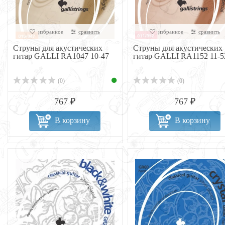
избранное
сравнить
избранное
сравнить
Струны для акустических
Струны для акустических
гитар GALLI RA1047 10-47
гитар GALLI RA1152 11-5
(0)
(0)
767 ₽
767 ₽
В корзину
В корзину