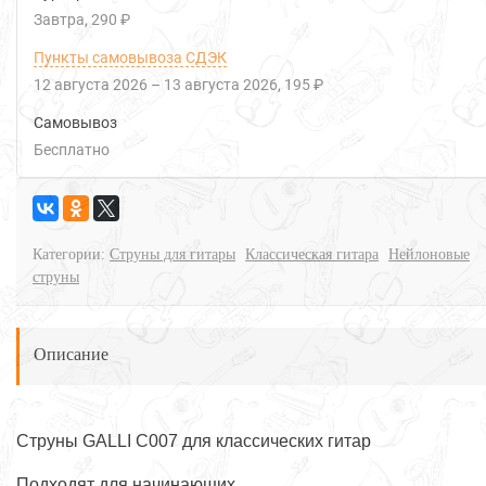
Завтра
290 ₽
Пункты самовывоза СДЭК
12 августа 2026
–
13 августа 2026
195 ₽
Самовывоз
Бесплатно
Категории:
Струны для гитары
Классическая гитара
Нейлоновые
струны
Описание
Струны GALLI C007 для классических гитар
Подходят для начинающих.