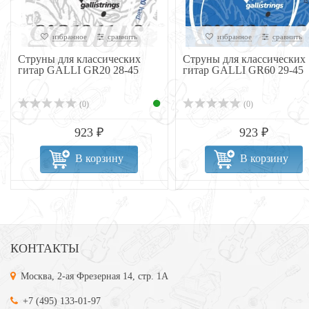
избранное
сравнить
избранное
сравнить
Струны для классических
Струны для классических
гитар GALLI GR20 28-45
гитар GALLI GR60 29-45
(0)
(0)
923 ₽
923 ₽
В корзину
В корзину
КОНТАКТЫ
Москва, 2-ая Фрезерная 14, стр. 1А
+7 (495) 133-01-97