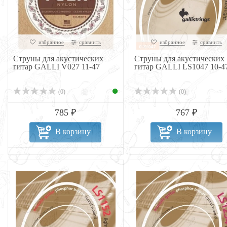
избранное
сравнить
избранное
сравнить
Струны для акустических
Струны для акустических
гитар GALLI V027 11-47
гитар GALLI LS1047 10-4
(0)
(0)
785 ₽
767 ₽
В корзину
В корзину