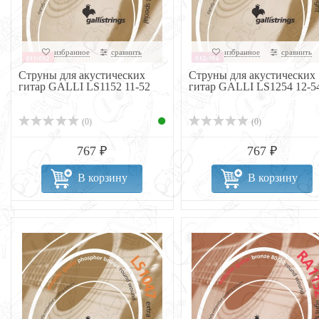
избранное
сравнить
избранное
сравнить
Струны для акустических
Струны для акустических
гитар GALLI LS1152 11-52
гитар GALLI LS1254 12-5
(0)
(0)
767 ₽
767 ₽
В корзину
В корзину