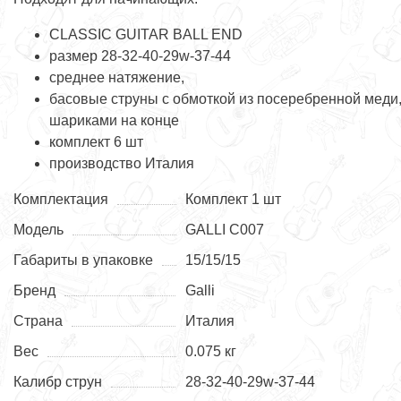
CLASSIC GUITAR BALL END
размер 28-32-40-29w-37-44
среднее натяжение,
басовые струны с обмоткой из посеребренной меди
шариками на конце
комплект 6 шт
производство Италия
Комплектация
Комплект 1 шт
Модель
GALLI C007
Габариты в упаковке
15/15/15
Бренд
Galli
Страна
Италия
Вес
0.075 кг
Калибр струн
28-32-40-29w-37-44