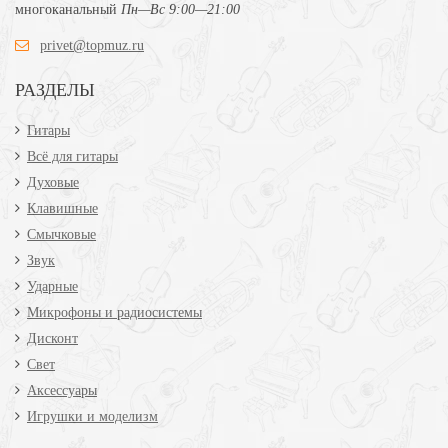
многоканальный
Пн—Вс 9:00—21:00
privet@topmuz.ru
РАЗДЕЛЫ
Гитары
Всё для гитары
Духовые
Клавишные
Смычковые
Звук
Ударные
Микрофоны и радиосистемы
Дисконт
Свет
Аксессуары
Игрушки и моделизм