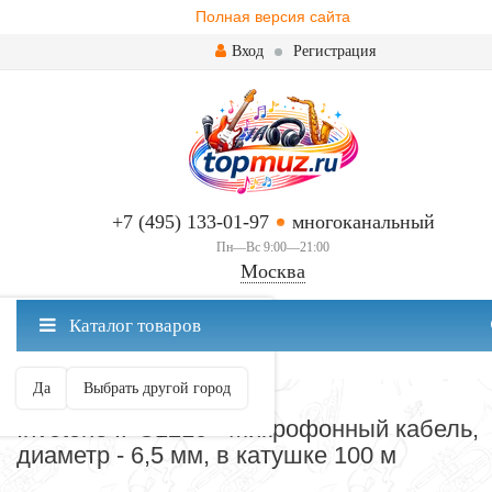
Полная версия сайта
Вход
Регистрация
+7 (495) 133-01-97
многоканальный
Пн—Вс 9:00—21:00
Москва
✖
Каталог товаров
Москва ваш город?
Да
Выбрать другой город
СОЕДИНИТЕЛЬНЫЕ КАБЕЛИ
Invotone IPC1210 - Микрофонный кабель,
диаметр - 6,5 мм, в катушке 100 м