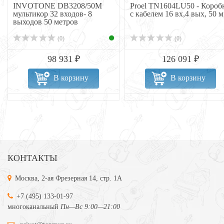
INVOTONE DB3208/50M
Proel TN1604LU50 - Короб
мультикор 32 входов- 8
с кабелем 16 вх,4 вых, 50 м
выходов 50 метров
(0)
(0)
98 931 ₽
126 091 ₽
В корзину
В корзину
КОНТАКТЫ
Москва, 2-ая Фрезерная 14, стр. 1А
+7 (495) 133-01-97
многоканальный
Пн—Вс 9:00—21:00