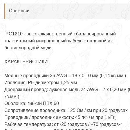
Описание
IPC1210 - высококачественный сбалансированный
коаксиальный микрофонный кабель с оплеткой из
безкислородной меди.
ХАРАКТЕРИСТИКИ:
Медные проводники 26 AWG = 18 х 0,10 мм (0,14 кв.мм.)
Изоляция: PE диаметром 1,25 мм
Дренажный провод: луженая медь 24 AWG = 7 х 0,20 мм (
кв.мм.)
Оболочка: гибкий ПВХ 60
Сопротивление проводника: 125 Ом / км при 20 градусах
Проводник / проводник емкость: 45 пФ / м при 1 кГц
Рабочая температура: от -20 градусов / +70 градусов<