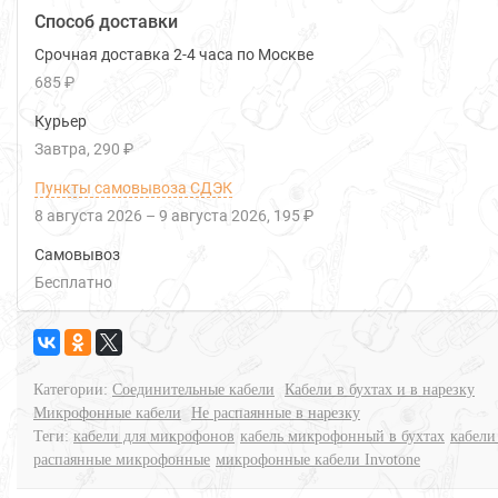
Способ доставки
Срочная доставка 2-4 часа по Москве
685 ₽
Курьер
Завтра
290 ₽
Пункты самовывоза СДЭК
8 августа 2026
–
9 августа 2026
195 ₽
Самовывоз
Бесплатно
Категории:
Соединительные кабели
Кабели в бухтах и в нарезку
Микрофонные кабели
Не распаянные в нарезку
Теги:
кабели для микрофонов
кабель микрофонный в бухтах
кабели
распаянные микрофонные
микрофонные кабели Invotone