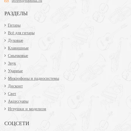
privet@topmuz.ru
РАЗДЕЛЫ
Гитары
Всё для гитары
Духовые
Клавишные
Смычковые
Звук
Ударные
Микрофоны и радиосистемы
Дисконт
Свет
Аксессуары
Игрушки и моделизм
СОЦСЕТИ