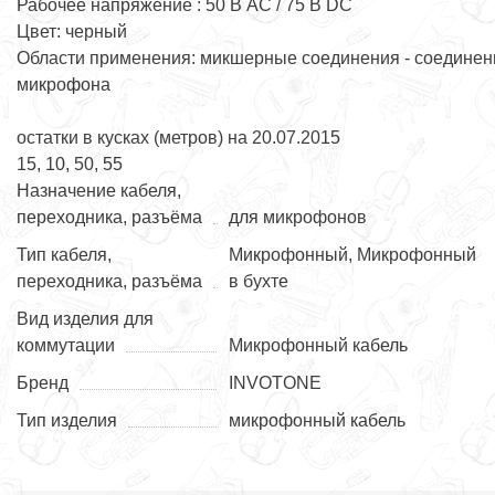
Рабочее напряжение : 50 В АС / 75 В DC
Цвет: черный
Области применения: микшерные соединения - соединен
микрофона
остатки в кусках (метров) на 20.07.2015
15, 10, 50, 55
Назначение кабеля,
переходника, разъёма
для микрофонов
Тип кабеля,
Микрофонный, Микрофонный
переходника, разъёма
в бухте
Вид изделия для
коммутации
Микрофонный кабель
Бренд
INVOTONE
Тип изделия
микрофонный кабель