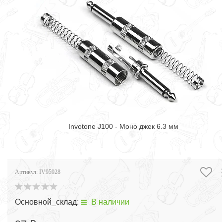
Invotone J100 - Моно джек 6.3 мм
Артикул:
IV95928
Основной_склад:
В наличии