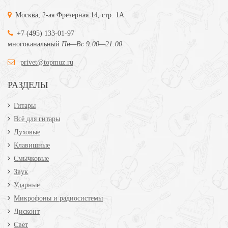
Москва, 2-ая Фрезерная 14, стр. 1А
+7 (495) 133-01-97
многоканальный
Пн—Вс 9:00—21:00
privet@topmuz.ru
РАЗДЕЛЫ
Гитары
Всё для гитары
Духовые
Клавишные
Смычковые
Звук
Ударные
Микрофоны и радиосистемы
Дисконт
Свет