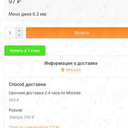
97 ₽
Моно джек 6.3 мм
Купить
Купить в 1 клик
Информация о доставке
Москва
Способ доставки
Срочная доставка 2-4 часа по Москве
685 ₽
Курьер
Завтра
290 ₽
Пункты самовывоза СДЭК