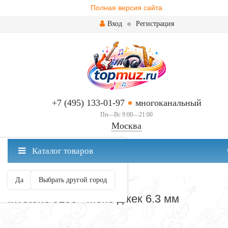
Полная версия сайта
Вход
Регистрация
+7 (495) 133-01-97
многоканальный
Пн—Вс 9:00—21:00
Москва
✖
Каталог товаров
Москва ваш город?
Да
Выбрать другой город
РАЗЪЕМЫ И ПЕРЕХОДНИКИ
Invotone J100 - Моно джек 6.3 мм