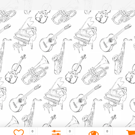
0
0
0