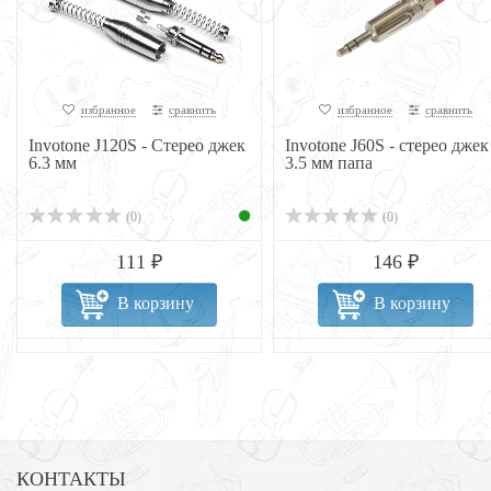
избранное
сравнить
избранное
сравнить
Invotone J120S - Стерео джек
Invotone J60S - стерео джек
6.3 мм
3.5 мм папа
(0)
(0)
111 ₽
146 ₽
В корзину
В корзину
КОНТАКТЫ