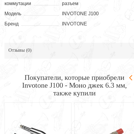
коммутации
разъем
Модель
INVOTONE J100
Бренд
INVOTONE
Отзывы (
0
)
Покупатели, которые приобрели
Invotone J100 - Моно джек 6.3 мм,
также купили