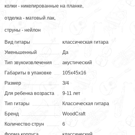
колки - никелированные на планке,
отделка - матовый лак,
струны - нейлон
Вид гитары
классическая гитара
Уменьшенный
Да
Тип звукоизвлечения
акустический
Габариты в упаковке
105x45x16
Размер
3/4
Для ребенка возраста
9-11 лет
Тип гитары
Классическая гитара
Бренд
WoodCraft
Количество струн
6
Форма корпуса
классический