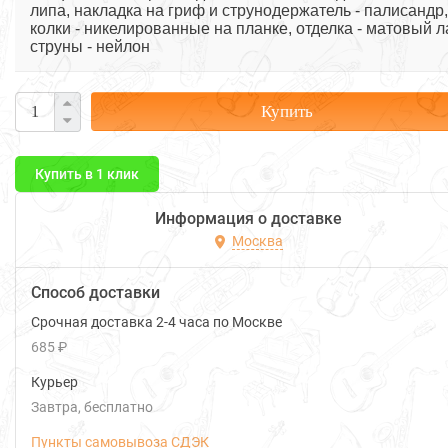
липа, накладка на гриф и струнодержатель - палисандр,
колки - никелированные на планке, отделка - матовый л
струны - нейлон
Купить
Купить в 1 клик
Информация о доставке
Москва
Способ доставки
Срочная доставка 2-4 часа по Москве
685 ₽
Курьер
Завтра
Бесплатно
Пункты самовывоза СДЭК