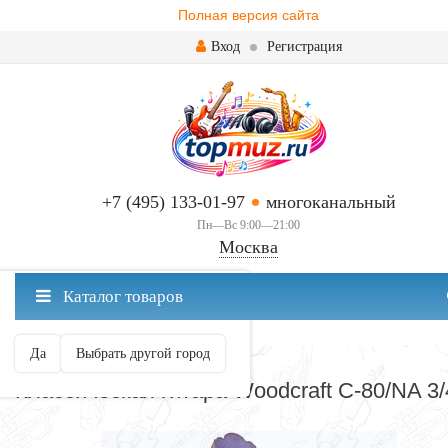
Полная версия сайта
Вход
Регистрация
+7 (495) 133-01-97
многоканальный
Пн—Вс 9:00—21:00
Москва
✖
Каталог товаров
Москва ваш город?
Да
Выбрать другой город
КЛАССИЧЕСКИЕ
Классическая гитара Woodcraft C-80/NA 3/