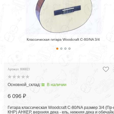
Классическая гитара Woodcraft C-80/NA 3/4
Артикул:
R06823
Основной_склад:
В наличии
6 096 ₽
Гитара классическая Woodcraft C-80/NA размер 3/4 (Пр-
КНР) АНКЕР, верхняя дека - ель, нижняя дека и обечайк