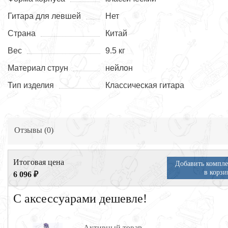
Гитара для левшей
Нет
Страна
Китай
Вес
9.5 кг
Материал струн
нейлон
Тип изделия
Классическая гитара
Отзывы (
0
)
Итоговая цена
Добавить компле
в корзи
6 096 ₽
С аксессуарами дешевле!
Активный товар