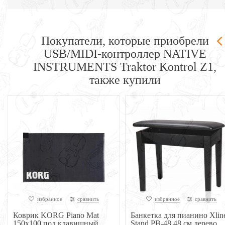
Покупатели, которые приобрели
USB/MIDI-контроллер NATIVE
INSTRUMENTS Traktor Kontrol Z1,
также купили
избранное
сравнить
избранное
сравнить
Коврик KORG Piano Mat
Банкетка для пианино Xlin
150x100 под клавишный
Stand PB-48 48 см дерево