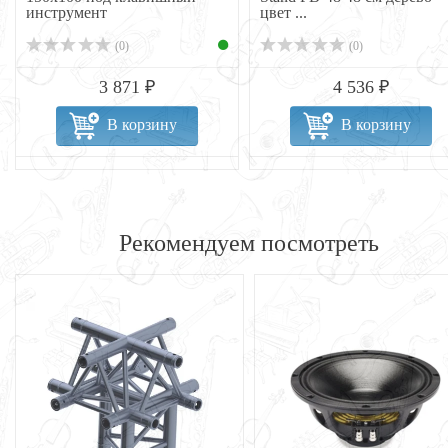
инструмент
цвет ...
(0)
(0)
3 871 ₽
4 536 ₽
В корзину
В корзину
Рекомендуем посмотреть