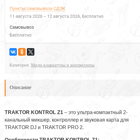
Пункты самовывоза СДЭК
11 августа 2026
–
12 августа 2026
Бесплатно
Самовывоз
Бесплатно
Категория:
Миди-клавиатуры и контроллеры
Описание
TRAKTOR
KONTROL
Z1
– это ультра-компактный 2-
канальный микшер, контроллер и звуковая карта для
TRAKTOR DJ и TRAKTOR PRO 2.
Особенности
TRAKTOR
KONTROL
Z1
: