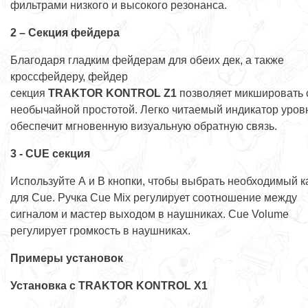
фильтрами низкого и высокого резонанса.
2 – Секция фейдера
Благодаря гладким фейдерам для обеих дек, а также
кроссфейдеру, фейдер
секция
TRAKTOR
KONTROL
Z1
позволяет микшировать 
необычайной простотой. Легко читаемый индикатор уров
обеспечит мгновенную визуальную обратную связь.
3 -
CUE секция
Используйте А и В кнопки, чтобы выбрать необходимый к
для Cue. Ручка Cue Mix регулирует соотношение между
сигналом и мастер выходом в наушниках. Cue Volume
регулирует громкость в наушниках.
Примеры установок
Установка с TRAKTOR KONTROL X1