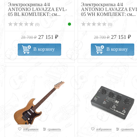
Электроскрипка 4/4
Электроскрипка 4/4
ANTONIO LAVAZZA EVL-
ANTONIO LAVAZZA EVL
05 BL КОМПЛЕКТ: см...
05 WH КОМПЛЕКТ: см...
(0)
(0)
27 151 ₽
27 151 ₽
28 700 ₽
28 700 ₽
В корзину
В корзину
избранное
сравнить
избранное
сравнить