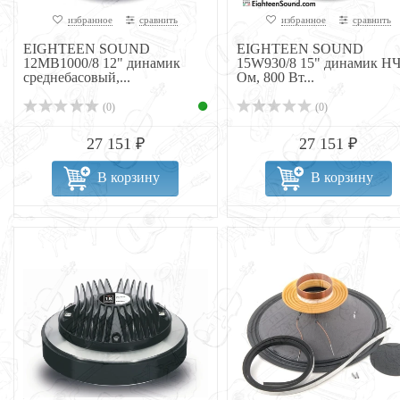
избранное
сравнить
избранное
сравнить
EIGHTEEN SOUND
EIGHTEEN SOUND
12MB1000/8 12" динамик
15W930/8 15" динамик НЧ
среднебасовый,...
Ом, 800 Вт...
(0)
(0)
27 151 ₽
27 151 ₽
В корзину
В корзину