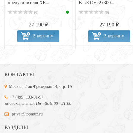
предусилителя XE...
Вт /8 Ом, 2х300...
(0)
(0)
27 190 ₽
27 190 ₽
В корзину
В корзину
КОНТАКТЫ
Москва, 2-ая Фрезерная 14, стр. 1А
+7 (495) 133-01-97
многоканальный
Пн—Вс 9:00—21:00
privet@topmuz.ru
РАЗДЕЛЫ