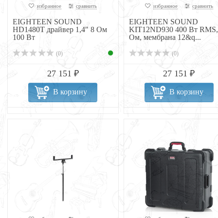
избранное
сравнить
избранное
сравнить
EIGHTEEN SOUND
EIGHTEEN SOUND
HD1480T драйвер 1,4" 8 Ом
KIT12ND930 400 Вт RMS,
100 Вт
Ом, мембрана 12&q...
(0)
(0)
27 151 ₽
27 151 ₽
В корзину
В корзину