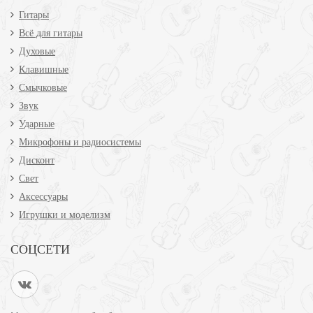
Гитары
Всё для гитары
Духовые
Клавишные
Смычковые
Звук
Ударные
Микрофоны и радиосистемы
Дисконт
Свет
Аксессуары
Игрушки и моделизм
СОЦСЕТИ