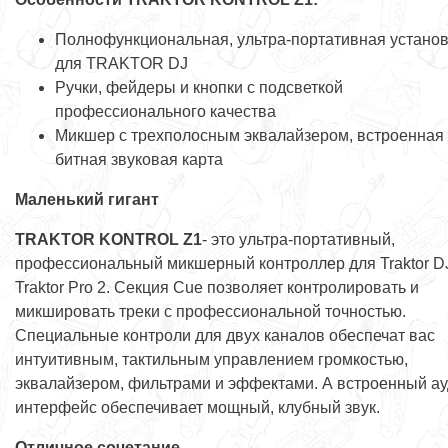
Полнофункциональная, ультра-портативная устано
для TRAKTOR DJ
Ручки, фейдеры и кнопки с подсветкой
профессионального качества
Микшер с трехполосным эквалайзером, встроенная 
битная звуковая карта
Маленький гигант
TRAKTOR KONTROL Z1
- это ультра-портативный,
профессиональный микшерный контроллер для Traktor D
Traktor Pro 2. Секция Cue позволяет контролировать и
микшировать треки с профессиональной точностью.
Специальные контроли для двух каналов обеспечат вас
интуитивным, тактильным управлением громкостью,
эквалайзером, фильтрами и эффектами. А встроенный а
интерфейс обеспечивает мощный, клубный звук.
Отличное сочетание