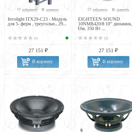
избранное
сравнить
избранное
сравнить
Involight ITX29-C23 - Модуль
EIGHTEEN SOUND
для 5- ферм , треугольн., 29...
10NMB420/8 10" динамик,
Ом, 350 Вт ...
(0)
(0)
27 151 ₽
27 151 ₽
В корзину
В корзину