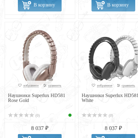
В корзину
В корзину
избранное
сравнить
избранное
сравнить
Наушники Superlux HD581
Наушники Superlux HD58
Rose Gold
White
(0)
(0)
8 037 ₽
8 037 ₽