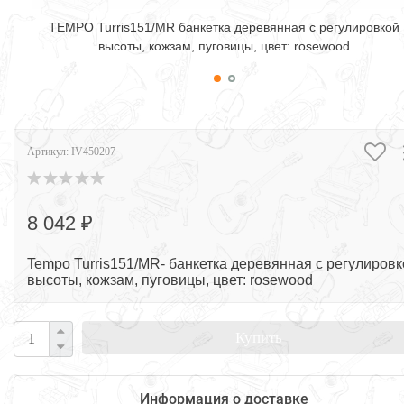
TEMPO Turris151/MR банкетка деревянная с регулировкой
высоты, кожзам, пуговицы, цвет: rosewood
Артикул:
IV450207
8 042 ₽
Tempo Turris151/MR- банкетка деревянная с регулировк
высоты, кожзам, пуговицы, цвет: rosewood
Купить
Информация о доставке