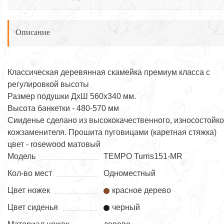
Описание
Классическая деревянная скамейка премиум класса с
регулировкой высоты
Размер подушки ДхШ 560х340 мм.
Высота банкетки - 480-570 мм
Сииденье сделано из высококачественного, износостойко
кожзаменителя. Прошита пуговицами (каретная стяжка)
цвет - rosewood матовый
Модель
TEMPO Turris151-MR
Кол-во мест
Одноместный
Цвет ножек
красное дерево
Цвет сиденья
черный