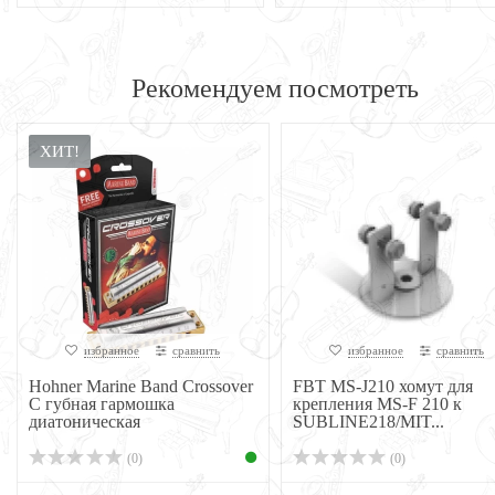
Рекомендуем посмотреть
ХИТ!
избранное
сравнить
избранное
сравнить
Hohner Marine Band Crossover
FBT MS-J210 хомут для
C губная гармошка
крепления MS-F 210 к
диатоническая
SUBLINE218/MIT...
(0)
(0)