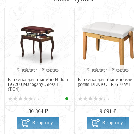
избранное
сравнить
избранное
сравнить
Банкетка для пианино Hidrau
Банкетка для пианино или
BG200 Mahogany Gloss 1
рояля DEKKO JR-610 WH
(TC4)
(0)
(0)
30 364 ₽
9 691 ₽
В корзину
В корзину