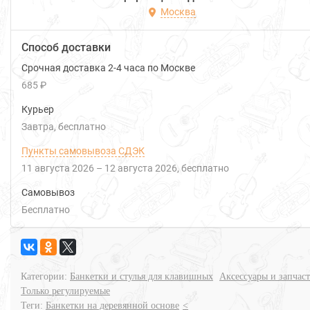
Москва
Способ доставки
Срочная доставка 2-4 часа по Москве
685 ₽
Курьер
Завтра
Бесплатно
Пункты самовывоза СДЭК
11 августа 2026
–
12 августа 2026
Бесплатно
Самовывоз
Бесплатно
Категории:
Банкетки и стулья для клавишных
Аксессуары и запчас
Только регулируемые
Теги:
Банкетки на деревянной основе
<