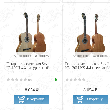
избранное
сравнить
избранное
сравнить
Гитара классическая Sevillia
Гитара классическая Sevill
IC-120H 4/4 натуральный
IC-120H NS 4/4 цвет санбё
цвет
(0)
(0)
8 054 ₽
8 054 ₽
В корзину
В корзину