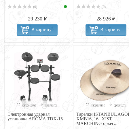
(0)
(0)
29 230 ₽
28 926 ₽
В корзину
В корзину
избранное
сравнить
избранное
сравнить
Электронная ударная
Тарелки ISTANBUL AGO
установка AROMA TDX-15
XMB16, 16" XIST
MARCHING оркес...