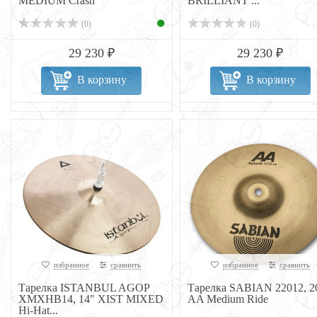
MEDIUM Crash
BRILLIANT ...
(0)
(0)
29 230 ₽
29 230 ₽
В корзину
В корзину
избранное
сравнить
избранное
сравнить
Тарелка ISTANBUL AGOP
Тарелка SABIAN 22012, 2
XMXHB14, 14" XIST MIXED
AA Medium Ride
Hi-Hat...