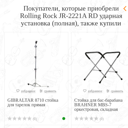
Покупатели, которые приобрели
Rolling Rock JR-2221A RD ударная
установка (полная), также купили
избранное
сравнить
избранное
сравнить
GIBRALTAR 8710 стойка
Стойка для бас-барабана
для тарелок прямая
BRAHNER MBS-7
оркестровая, складная
(0)
(0)