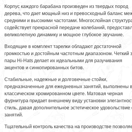
Корпус каждого барабана произведен из твердых пород
дерева, что дает мощный низ и превосходный баланс ме
средними и высокими частотами. Многослойная структур
содействует прекрасной передаче колебаний, предостав
великолепную динамику и мощное глубокое звучание.
Входящие в комплект тарелки обладают достаточной
громкостью и достойным частотным диапазоном. Четкий 
пары Hi-Hats делает их идеальными для разучивания
акцентов и синкопированных битов.
Стабильные, надежные и долговечные стойки,
предназначенные для ежедневных занятий, выполнены 
классическом хромированном цвете. Матовая черная
фурнитура придает внешнему виду установки элегантнос
стиль, давая дополнительное эстетическое удовольствие 
занятий.
Тщательный контроль качества на производстве позволя