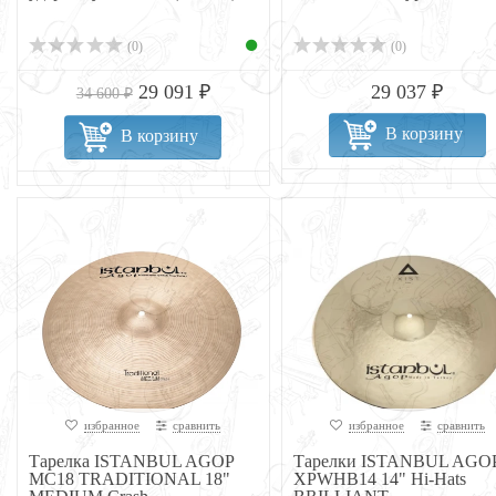
(0)
(0)
29 091 ₽
29 037 ₽
34 600 ₽
В корзину
В корзину
избранное
сравнить
избранное
сравнить
Тарелка ISTANBUL AGOP
Тарелки ISTANBUL AGO
MC18 TRADITIONAL 18"
XPWHB14 14" Hi-Hats