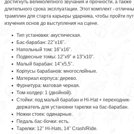
достигнуть великолепного звучания и прочности, а также
длительного срока эксплуатации. Этот комплект - отличн
трамплин для старта карьеры ударника, чтобы пройти пут
изучения основ до выступления на сцене.
Тип установки: акустическая.
Бас-барабан: 22"х16".
Напольный том: 16"x16".
Подвесные томы: 12"х9" и 13"х10".
Малый барабан: 14"х5,5".
Корпусы барабанов: многослойные.
Материал корпуса: дерево.
Фурнитура: матовая черная.
Том-холдер: 1 (двойной).
Стойки: под малый барабан и Hi-Hat + переходник-
держатель для установки тарелки на бас-барабан.
Ножки стоек: одинарные.
Педаль бас-бочки: есть.
Тарелки: 12" Hi-Hats, 14" Crash/Ride.