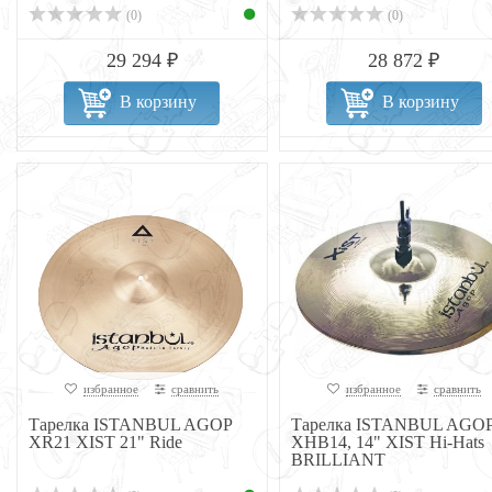
(0)
(0)
29 294 ₽
28 872 ₽
В корзину
В корзину
избранное
сравнить
избранное
сравнить
Тарелка ISTANBUL AGOP
Тарелка ISTANBUL AGO
XR21 XIST 21" Ride
XHB14, 14" XIST Hi-Hats
BRILLIANT