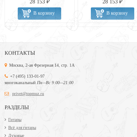
28 153 ₽
28 153 ₽
В корзину
В корзину
КОНТАКТЫ
Москва, 2-ая Фрезерная 14, стр. 1А
+7 (495) 133-01-97
многоканальный
Пн—Вс 9:00—21:00
privet@topmuz.ru
РАЗДЕЛЫ
Гитары
Всё для гитары
Духовые