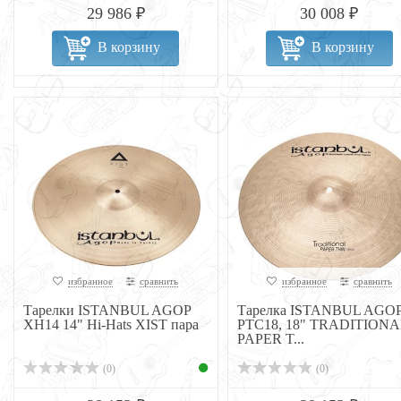
29 986 ₽
30 008 ₽
В корзину
В корзину
избранное
сравнить
избранное
сравнить
Тарелки ISTANBUL AGOP
Тарелка ISTANBUL AGO
XH14 14" Hi-Hats XIST пара
PTC18, 18" TRADITIONA
PAPER T...
(0)
(0)