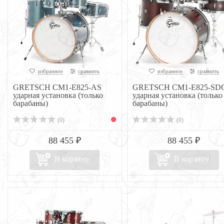
избранное
сравнить
избранное
сравнить
GRETSCH CM1-E825-AS
GRETSCH CM1-E825-SD
ударная установка (только
ударная установка (только
барабаны)
барабаны)
(0)
(0)
88 455 ₽
88 455 ₽
В корзину
В корзину