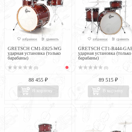
избранное
сравнить
избранное
сравнить
GRETSCH CM1-E825-WG
GRETSCH CT1-R444-GA
ударная установка (только
ударная установка (только
барабаны)
барабаны)
(0)
(0)
88 455 ₽
89 515 ₽
В корзину
В корзину