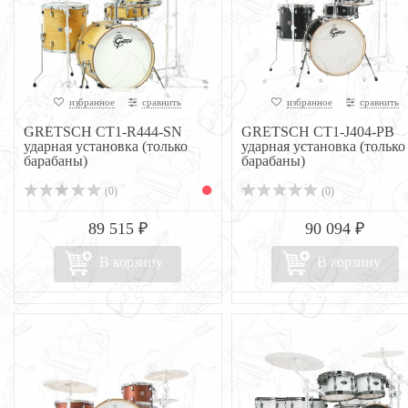
избранное
сравнить
избранное
сравнить
GRETSCH CT1-R444-SN
GRETSCH CT1-J404-PB
ударная установка (только
ударная установка (только
барабаны)
барабаны)
(0)
(0)
89 515 ₽
90 094 ₽
В корзину
В корзину