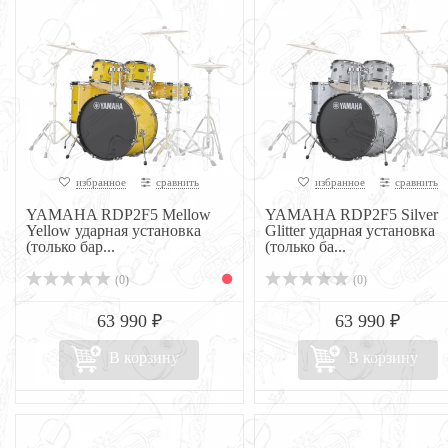
избранное
сравнить
избранное
сравнить
YAMAHA RDP2F5 Mellow
YAMAHA RDP2F5 Silver
Yellow ударная установка
Glitter ударная установка
(только бар...
(только ба...
(0)
(0)
63 990 ₽
63 990 ₽
В корзину
В корзину