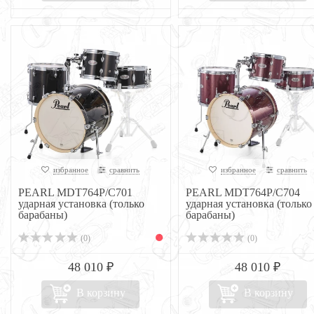
избранное
сравнить
избранное
сравнить
PEARL MDT764P/C701
PEARL MDT764P/C704
ударная установка (только
ударная установка (только
барабаны)
барабаны)
(0)
(0)
48 010 ₽
48 010 ₽
В корзину
В корзину