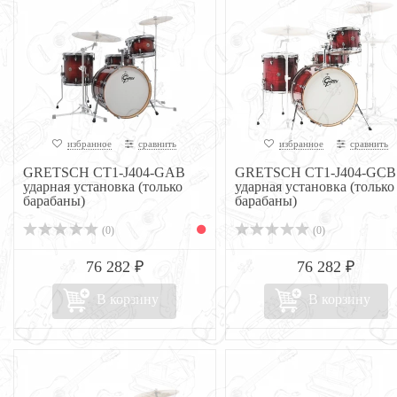
избранное
сравнить
избранное
сравнить
GRETSCH CT1-J404-GAB
GRETSCH CT1-J404-GCB
ударная установка (только
ударная установка (только
барабаны)
барабаны)
(0)
(0)
76 282 ₽
76 282 ₽
В корзину
В корзину