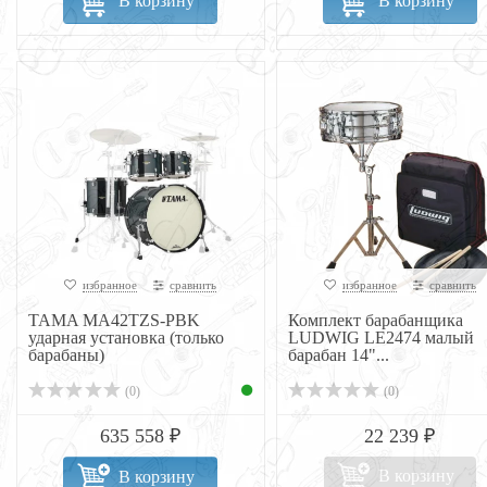
В корзину
В корзину
избранное
сравнить
избранное
сравнить
TAMA MA42TZS-PBK
Комплект барабанщика
ударная установка (только
LUDWIG LE2474 малый
барабаны)
барабан 14"...
(0)
(0)
635 558 ₽
22 239 ₽
В корзину
В корзину