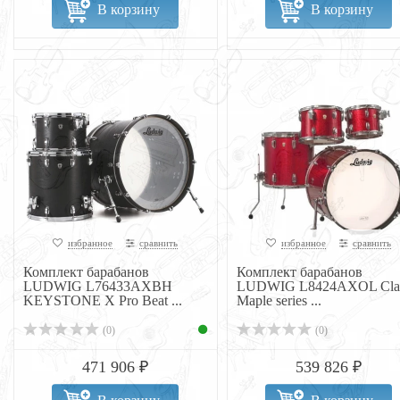
В корзину
В корзину
избранное
сравнить
избранное
сравнить
Комплект барабанов
Комплект барабанов
LUDWIG L76433AXBH
LUDWIG L8424AXOL Clas
KEYSTONE X Pro Beat ...
Maple series ...
(0)
(0)
471 906 ₽
539 826 ₽