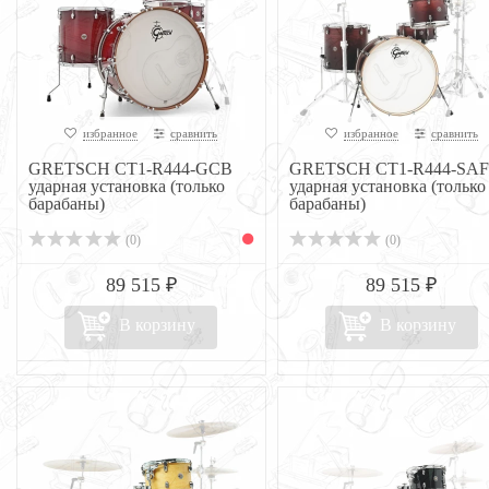
избранное
сравнить
избранное
сравнить
GRETSCH CT1-R444-GCB
GRETSCH CT1-R444-SAF
ударная установка (только
ударная установка (только
барабаны)
барабаны)
(0)
(0)
89 515 ₽
89 515 ₽
В корзину
В корзину