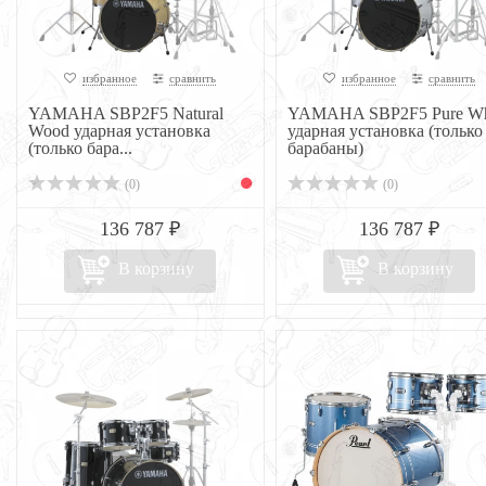
избранное
сравнить
избранное
сравнить
YAMAHA SBP2F5 Natural
YAMAHA SBP2F5 Pure Wh
Wood ударная установка
ударная установка (только
(только бара...
барабаны)
(0)
(0)
136 787 ₽
136 787 ₽
В корзину
В корзину