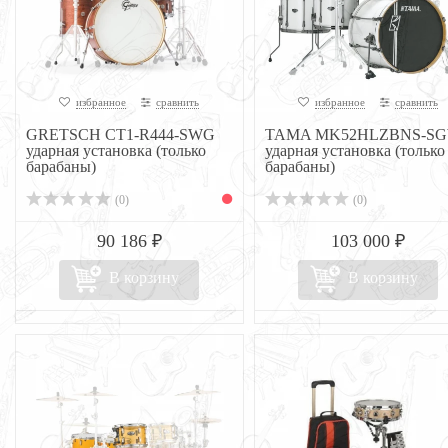
избранное
сравнить
избранное
сравнить
GRETSCH CT1-R444-SWG
TAMA MK52HLZBNS-S
ударная установка (только
ударная установка (только
барабаны)
барабаны)
(0)
(0)
90 186 ₽
103 000 ₽
В корзину
В корзину