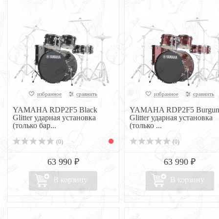
избранное
сравнить
избранное
сравнить
YAMAHA RDP2F5 Black
YAMAHA RDP2F5 Burgun
Glitter ударная установка
Glitter ударная установка
(только бар...
(только ...
(0)
(0)
63 990 ₽
63 990 ₽
В корзину
В корзину