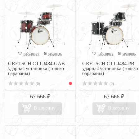
избранное
сравнить
избранное
сравнить
GRETSCH CT1-J484-GAB
GRETSCH CT1-J484-PB
ударная установка (только
ударная установка (только
барабаны)
барабаны)
(0)
(0)
67 666 ₽
67 666 ₽
В корзину
В корзину