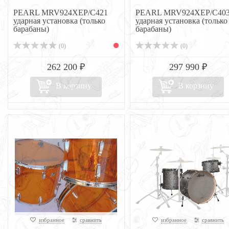
PEARL MRV924XEP/C421
PEARL MRV924XEP/C40
ударная установка (только
ударная установка (только
барабаны)
барабаны)
(0)
(0)
262 200 ₽
297 990 ₽
В корзину
В корзину
избранное
сравнить
избранное
сравнить