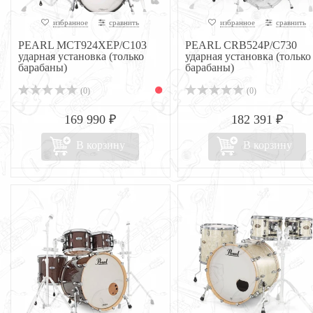
избранное
сравнить
избранное
сравнить
PEARL MCT924XEP/C103
PEARL CRB524P/C730
ударная установка (только
ударная установка (только
барабаны)
барабаны)
(0)
(0)
169 990 ₽
182 391 ₽
В корзину
В корзину