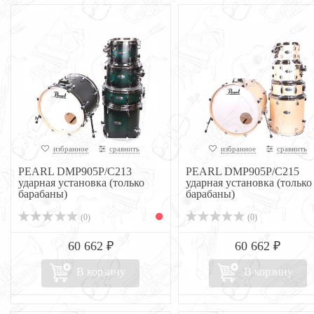
избранное
сравнить
избранное
сравнить
PEARL DMP905P/C213
PEARL DMP905P/C215
ударная установка (только
ударная установка (только
барабаны)
барабаны)
(0)
(0)
60 662 ₽
60 662 ₽
В корзину
В корзину