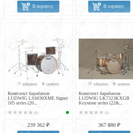
В корзину
В корзину
избранное
сравнить
избранное
сравнить
Комплект барабанов
Комплект барабанов
LUDWIG LSS030XME Signet
LUDWIG LK7323KXGB
105 series (20...
Keystone series (22&...
(0)
(0)
239 362 ₽
367 880 ₽