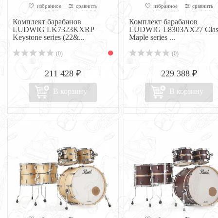
избранное
сравнить
избранное
сравнить
Комплект барабанов
Комплект барабанов
LUDWIG LK7323KXRP
LUDWIG L8303AX27 Clas
Keystone series (22&...
Maple series ...
(0)
(0)
211 428 ₽
229 388 ₽
В корзину
В корзину