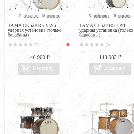
избранное
сравнить
избранное
сравнить
TAMA CK52KRS-VWS
TAMA CL52KRS-TPB
ударная установка (только
ударная установка (только
барабаны)
барабаны)
(0)
(0)
146 900 ₽
148 983 ₽
В корзину
В корзину