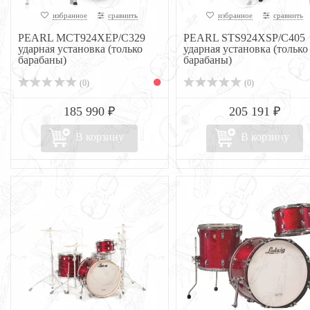
избранное
сравнить
избранное
сравнить
PEARL MCT924XEP/C329
PEARL STS924XSP/C405
ударная установка (только
ударная установка (только
барабаны)
барабаны)
(0)
(0)
185 990 ₽
205 191 ₽
В корзину
В корзину