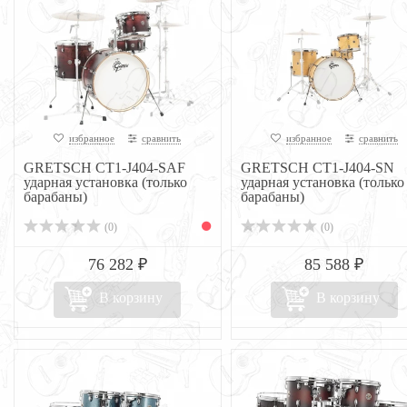
избранное
сравнить
избранное
сравнить
GRETSCH CT1-J404-SAF
GRETSCH CT1-J404-SN
ударная установка (только
ударная установка (только
барабаны)
барабаны)
(0)
(0)
76 282 ₽
85 588 ₽
В корзину
В корзину