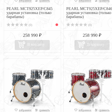
избранное
сравнить
избранное
сравнить
PEARL MCT925XEP/C845
PEARL MCT925XEP/C84
ударная установка (только
ударная установка (только
барабаны)
барабаны)
(0)
(0)
258 990 ₽
258 990 ₽
В корзину
В корзину
избранное
сравнить
избранное
сравнить