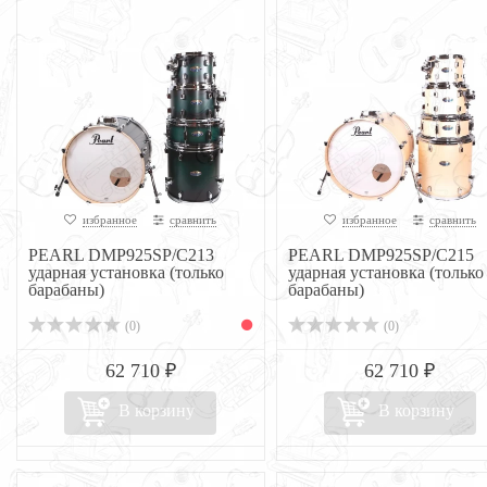
избранное
сравнить
избранное
сравнить
PEARL DMP925SP/C213
PEARL DMP925SP/C215
ударная установка (только
ударная установка (только
барабаны)
барабаны)
(0)
(0)
62 710 ₽
62 710 ₽
В корзину
В корзину