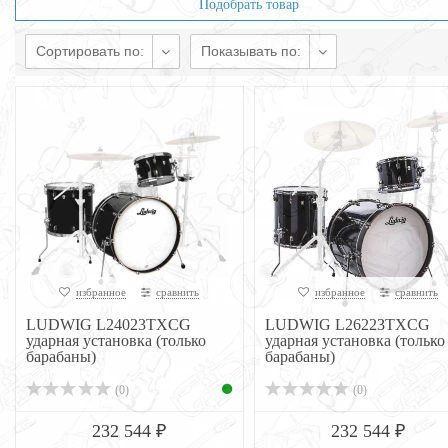
Подобрать товар
Сортировать по:
Показывать по:
избранное
сравнить
избранное
сравнить
LUDWIG L24023TXCG
LUDWIG L26223TXCG
ударная установка (только
ударная установка (только
барабаны)
барабаны)
(0)
(0)
232 544 ₽
232 544 ₽