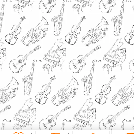
0
0
0