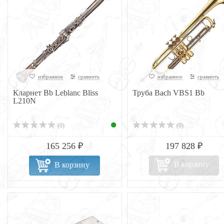
избранное
сравнить
избранное
сравнить
Кларнет Bb Leblanc Bliss
Труба Bach VBS1 Bb
L210N
(0)
(0)
165 256 ₽
197 828 ₽
В корзину
В корзину