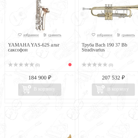
избранное
сравнить
избранное
сравнить
YAMAHA YAS-62S альт
Труба Bach 190 37 Bb
саксофон
Stradivarius
(0)
(0)
184 900 ₽
207 532 ₽
В корзину
В корзину