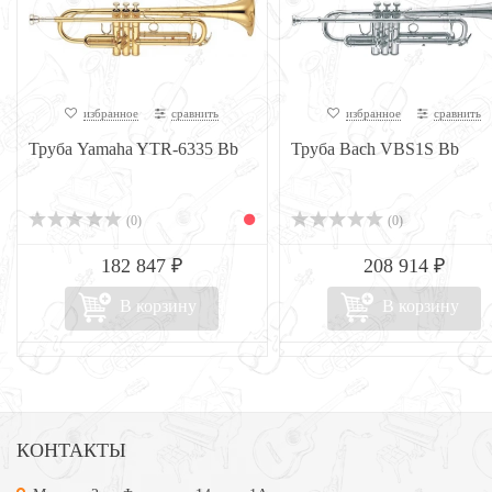
избранное
сравнить
избранное
сравнить
Труба Yamaha YTR-6335 Bb
Труба Bach VBS1S Bb
(0)
(0)
182 847 ₽
208 914 ₽
В корзину
В корзину
КОНТАКТЫ