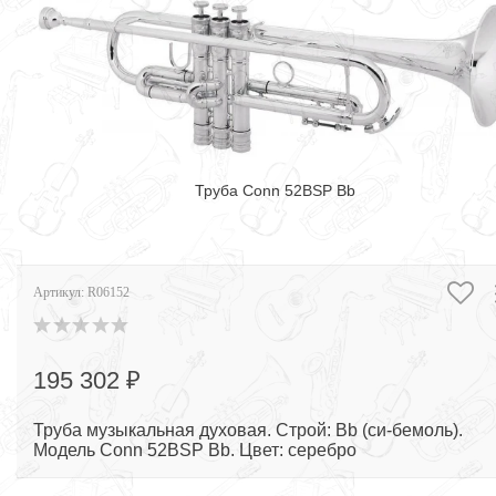
Труба Conn 52BSP Bb
Артикул:
R06152
195 302 ₽
Труба музыкальная духовая. Строй: Bb (си-бемоль).
Модель Conn 52BSP Bb. Цвет: серебро