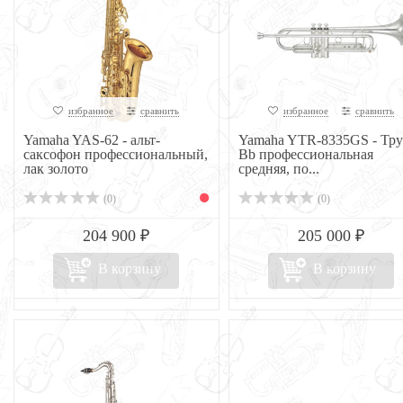
избранное
сравнить
избранное
сравнить
Yamaha YAS-62 - альт-
Yamaha YTR-8335GS - Тру
саксофон профессиональный,
Bb профессиональная
лак золото
средняя, по...
(0)
(0)
204 900 ₽
205 000 ₽
В корзину
В корзину