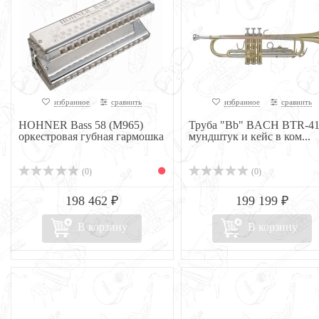
избранное
сравнить
избранное
сравнить
HOHNER Bass 58 (M965)
Труба "Bb" BACH BTR-41
оркестровая губная гармошка
мундштук и кейс в ком...
(0)
(0)
198 462 ₽
199 199 ₽
В корзину
В корзину