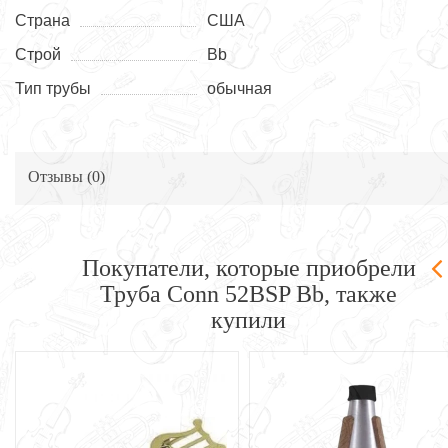
Страна
США
Строй
Bb
Тип трубы
обычная
Отзывы (
0
)
Покупатели, которые приобрели
Труба Conn 52BSP Bb, также
купили