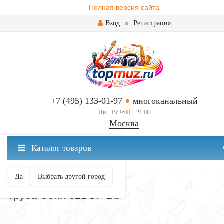
Полная версия сайта
Вход
Регистрация
+7 (495) 133-01-97
многоканальный
Пн—Вс 9:00—21:00
Москва
✖
Каталог товаров
Москва ваш город?
Да
Выбрать другой город
ТРУБЫ
Труба Conn 52BSP Bb