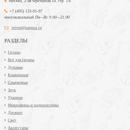
Москва, 2-ая Фрезерная 14, стр. 1А
+7 (495) 133-01-97
многоканальный
Пн—Вс 9:00—21:00
privet@topmuz.ru
РАЗДЕЛЫ
Гитары
Всё для гитары
Духовые
Клавишные
Смычковые
Звук
Ударные
Микрофоны и радиосистемы
Дисконт
Свет
Аксессуары