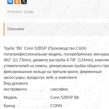
Категория:
Трубы
Описание
Труба "Bb" Conn 52BSP (Производство США)
полупрофессиональная модель, посеребрённая, мензура
462" (11.73mm), диаметр раструба 4-7/8" (124mm), компле
утяжелителей на помпы, реверсивная трубка общего стро
фиксированное кольцо на третьем кроне, фирменные
аксессуары, мундштук, кейс в комплекте
Вид духового
инструмента
саксофон
Модель
Conn 52BSP Bb
Бренд
CONN