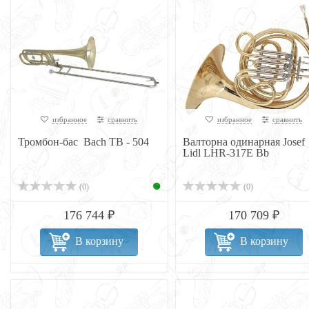
избранное
сравнить
избранное
сравнить
Тромбон-бас Bach TB - 504
Валторна одинарная Josef
Lidl LHR-317E Bb
(0)
(0)
176 744 ₽
170 709 ₽
В корзину
В корзину