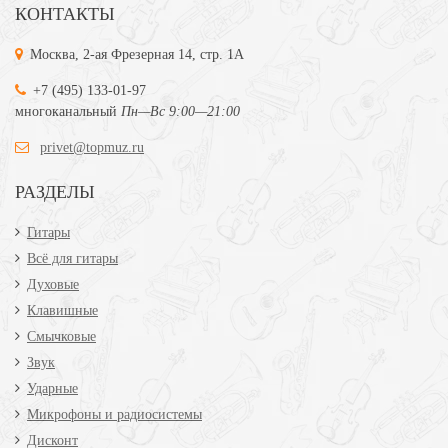
КОНТАКТЫ
Москва, 2-ая Фрезерная 14, стр. 1А
+7 (495) 133-01-97
многоканальный
Пн—Вс 9:00—21:00
privet@topmuz.ru
РАЗДЕЛЫ
Гитары
Всё для гитары
Духовые
Клавишные
Смычковые
Звук
Ударные
Микрофоны и радиосистемы
Дисконт