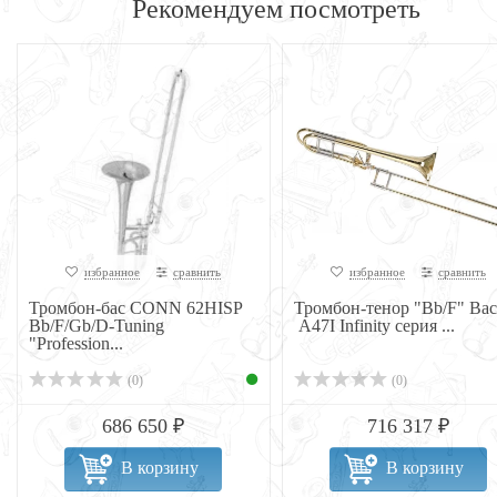
Рекомендуем посмотреть
избранное
сравнить
избранное
сравнить
Тромбон-бас CONN 62HISP
Тромбон-тенор "Bb/F" Bac
Bb/F/Gb/D-Tuning
A47I Infinity серия ...
"Profession...
(0)
(0)
686 650 ₽
716 317 ₽
В корзину
В корзину