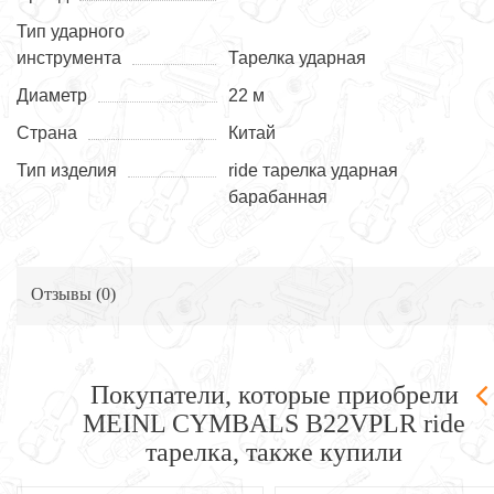
Тип ударного
инструмента
Тарелка ударная
Диаметр
22 м
Страна
Китай
Тип изделия
ride тарелка ударная
барабанная
Отзывы (
0
)
Покупатели, которые приобрели
MEINL CYMBALS B22VPLR ride
тарелка, также купили