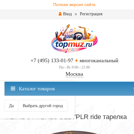
Полная версия сайта
Вход
Регистрация
+7 (495) 133-01-97
многоканальный
Пн—Вс 9:00—21:00
Москва
✖
Каталог товаров
Москва ваш город?
Да
Выбрать другой город
RIDE
MEINL CYMBALS B22VPLR ride тарелка