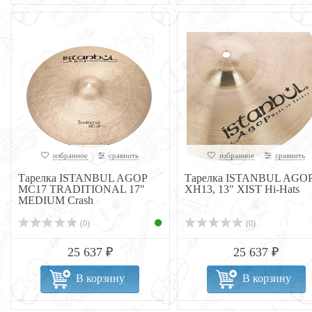
избранное
сравнить
избранное
сравнить
Тарелка ISTANBUL AGOP
Тарелка ISTANBUL AGO
MC17 TRADITIONAL 17"
XH13, 13" XIST Hi-Hats
MEDIUM Crash
(0)
(0)
25 637 ₽
25 637 ₽
В корзину
В корзину