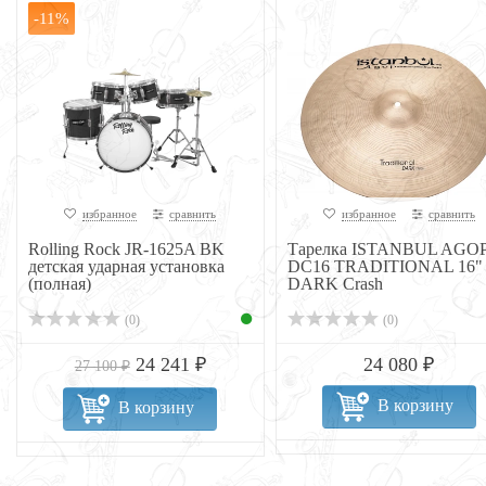
-11%
избранное
сравнить
избранное
сравнить
Rolling Rock JR-1625A BK
Тарелка ISTANBUL AGO
детская ударная установка
DC16 TRADITIONAL 16"
(полная)
DARK Crash
(0)
(0)
24 241 ₽
24 080 ₽
27 100 ₽
В корзину
В корзину