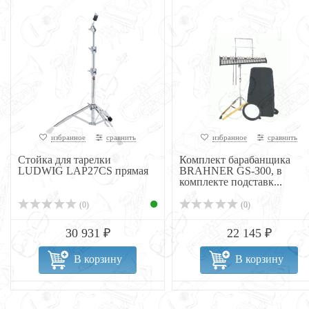
избранное
сравнить
избранное
сравнить
Стойка для тарелки
Комплект барабанщика
LUDWIG LAP27CS прямая
BRAHNER GS-300, в
комплекте подставк...
(0)
(0)
30 931 ₽
22 145 ₽
В корзину
В корзину