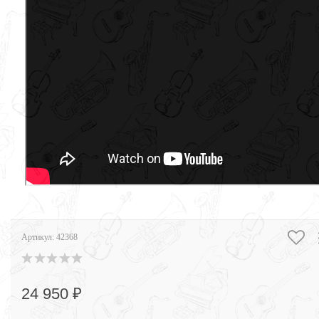
Артикул:
42368
24 950 ₽