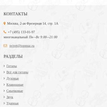
КОНТАКТЫ
Москва, 2-ая Фрезерная 14, стр. 1А
+7 (495) 133-01-97
многоканальный
Пн—Вс 9:00—21:00
privet@topmuz.ru
РАЗДЕЛЫ
Гитары
Всё для гитары
Духовые
Клавишные
Смычковые
Звук
Ударные