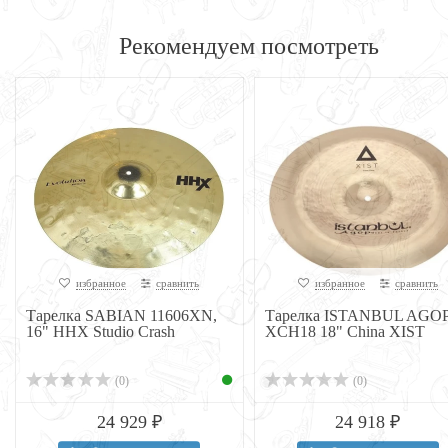
Рекомендуем посмотреть
избранное
сравнить
избранное
сравнить
Тарелка SABIAN 11606XN,
Тарелка ISTANBUL AGO
16" HHX Studio Crash
XCH18 18" China XIST
(0)
(0)
24 929 ₽
24 918 ₽