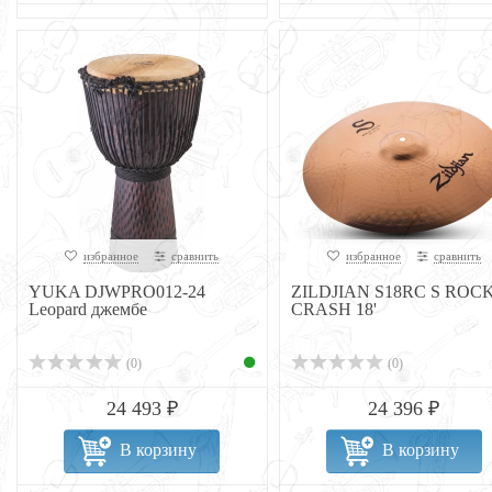
избранное
сравнить
избранное
сравнить
YUKA DJWPRO012-24
ZILDJIAN S18RC S ROC
Leopard джембе
CRASH 18'
(0)
(0)
24 493 ₽
24 396 ₽
В корзину
В корзину