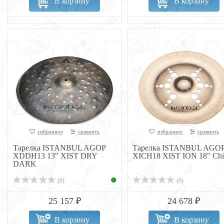
В корзину
В корзину
избранное
сравнить
избранное
сравнить
Тарелка ISTANBUL AGOP
Тарелка ISTANBUL AGO
XDDH13 13" XIST DRY
XICH18 XIST ION 18" Chi
DARK
(0)
(0)
25 157 ₽
24 678 ₽
В корзину
В корзину