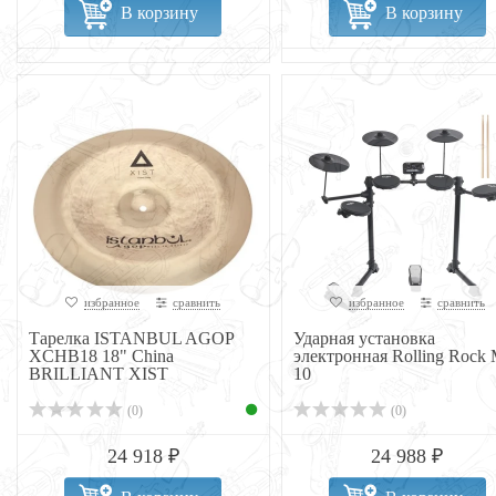
В корзину
В корзину
избранное
сравнить
избранное
сравнить
Тарелка ISTANBUL AGOP
Ударная установка
XCHB18 18" China
электронная Rolling Rock
BRILLIANT XIST
10
(0)
(0)
24 918 ₽
24 988 ₽