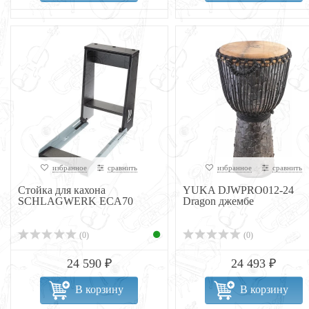
избранное
сравнить
избранное
сравнить
Стойка для кахона
YUKA DJWPRO012-24
SCHLAGWERK ECA70
Dragon джембе
(0)
(0)
24 590 ₽
24 493 ₽
В корзину
В корзину