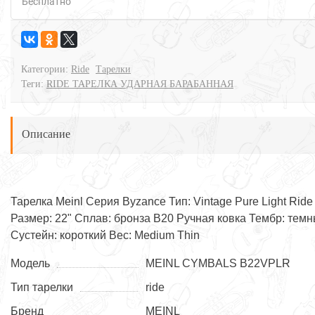
Бесплатно
Категории:
Ride
Тарелки
Теги:
RIDE ТАРЕЛКА УДАРНАЯ БАРАБАННАЯ
Описание
Тарелка Meinl Серия Byzance Тип: Vintage Pure Light Ride
Размер: 22" Сплав: бронза B20 Ручная ковка Тембр: тем
Сустейн: короткий Вес: Medium Thin
Модель
MEINL CYMBALS B22VPLR
Тип тарелки
ride
Бренд
MEINL