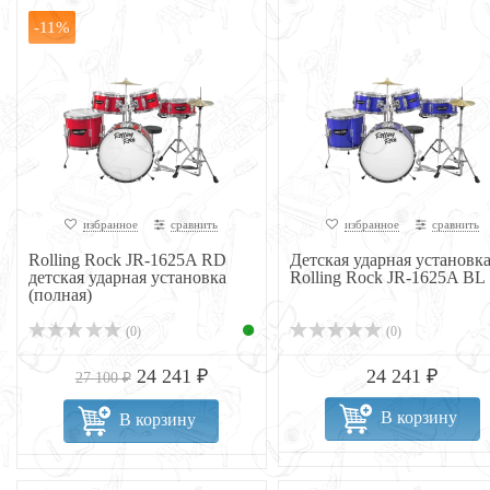
-11%
избранное
сравнить
избранное
сравнить
Rolling Rock JR-1625A RD
Детская ударная установк
детская ударная установка
Rolling Rock JR-1625A BL
(полная)
(0)
(0)
24 241 ₽
24 241 ₽
27 100 ₽
В корзину
В корзину