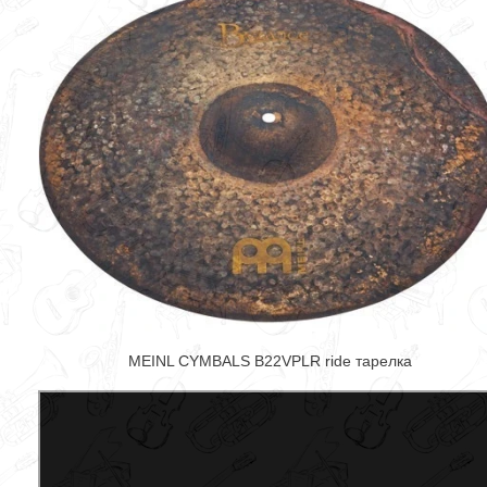
MEINL CYMBALS B22VPLR ride тарелка