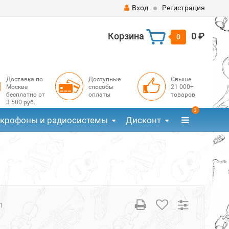
Вход
Регистрация
Корзина
0 ₽
0
Доставка по
Доступные
Свыше
Москве
способы
21 000+
бесплатно от
оплаты
товаров
3 500 руб.
3
крофоны и радиосистемы
Дисконт
1