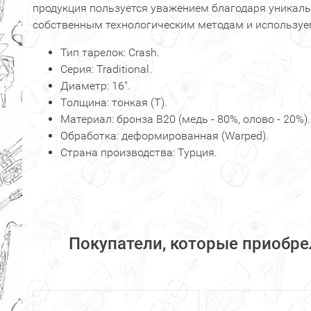
продукция пользуется уважением благодаря уникал
собственным технологическим методам и использу
Тип тарелок: Crash.
Серия: Traditional.
Диаметр: 16".
Толщина: тонкая (T).
Материал: бронза В20 (медь - 80%, олово - 20%).
Обработка: деформированная (Warped).
Страна производства: Турция.
Покупатели, которые приобре