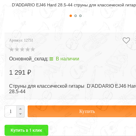
D'ADDARIO EJ46 Hard 28.5-44 струны для классической гита
Артикул:
12751
Основной_склад:
В наличии
1 291 ₽
Струны для классической гитары D'ADDARIO EJ46 Har
28.5-44
Купить
Купить в 1 клик