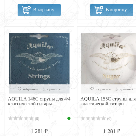
В корзину
В корзину
избранное
сравнить
избранное
сравнить
AQUILA 146C струны для 4/4
AQUILA 155C струны для 
классической гитары
классической гитары
(0)
(0)
1 281 ₽
1 281 ₽