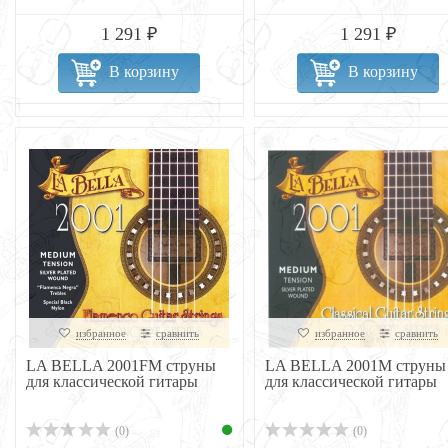
1 291 ₽
1 291 ₽
В корзину
В корзину
избранное
сравнить
избранное
сравнить
LA BELLA 2001FM струны
LA BELLA 2001M струны
для классической гитары
для классической гитары
(0)
(0)