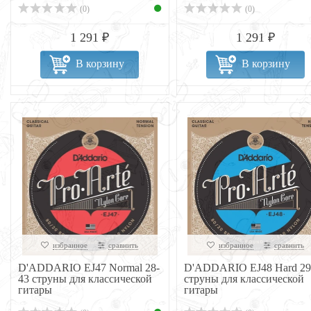
(0)
(0)
1 291 ₽
1 291 ₽
В корзину
В корзину
избранное
сравнить
избранное
сравнить
D'ADDARIO EJ47 Normal 28-
D'ADDARIO EJ48 Hard 29
43 струны для классической
струны для классической
гитары
гитары