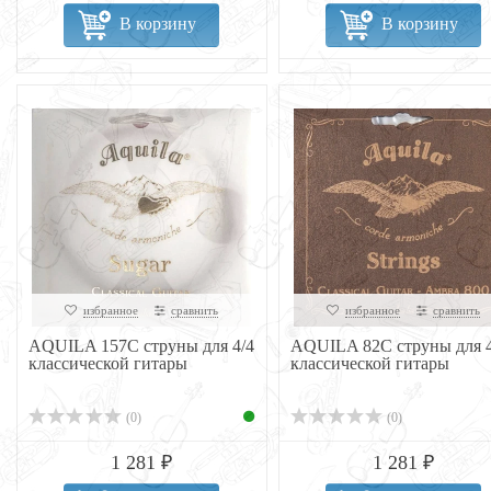
В корзину
В корзину
избранное
сравнить
избранное
сравнить
AQUILA 157C струны для 4/4
AQUILA 82C струны для 4
классической гитары
классической гитары
(0)
(0)
1 281 ₽
1 281 ₽