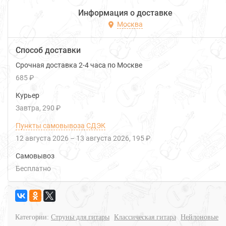
Информация о доставке
Москва
Способ доставки
Срочная доставка 2-4 часа по Москве
685 ₽
Курьер
Завтра
290 ₽
Пункты самовывоза СДЭК
12 августа 2026
–
13 августа 2026
195 ₽
Самовывоз
Бесплатно
Категории:
Струны для гитары
Классическая гитара
Нейлоновые