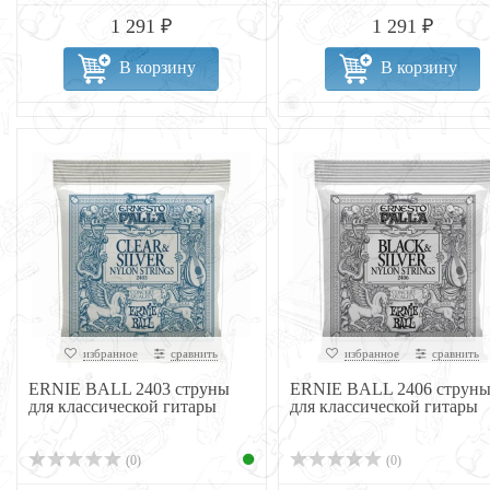
1 291 ₽
1 291 ₽
В корзину
В корзину
избранное
сравнить
избранное
сравнить
ERNIE BALL 2403 струны
ERNIE BALL 2406 струн
для классической гитары
для классической гитары
(0)
(0)