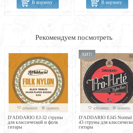
В корзину
В корзину
Рекомендуем посмотреть
ХИТ!
избранное
сравнить
избранное
сравнить
D'ADDARIO EJ-32 струны
D'ADDARIO EJ45 Normal 
для классической и фолк
43 струны для классическ
гитары
гитары