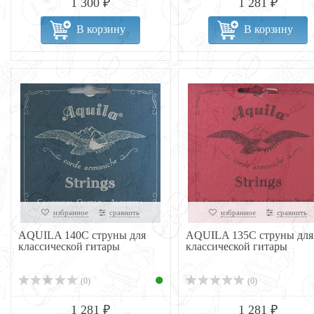
1 300 ₽
1 281 ₽
В корзину
В корзину
избранное
сравнить
избранное
сравнить
AQUILA 140C струны для
AQUILA 135C струны для 
классической гитары
классической гитары
(0)
(0)
1 281 ₽
1 281 ₽