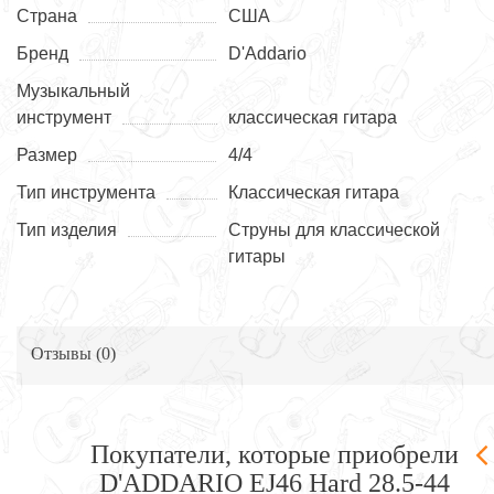
Страна
США
Бренд
D'Addario
Музыкальный
инструмент
классическая гитара
Размер
4/4
Тип инструмента
Классическая гитара
Тип изделия
Струны для классической
гитары
Отзывы (
0
)
Покупатели, которые приобрели
D'ADDARIO EJ46 Hard 28.5-44