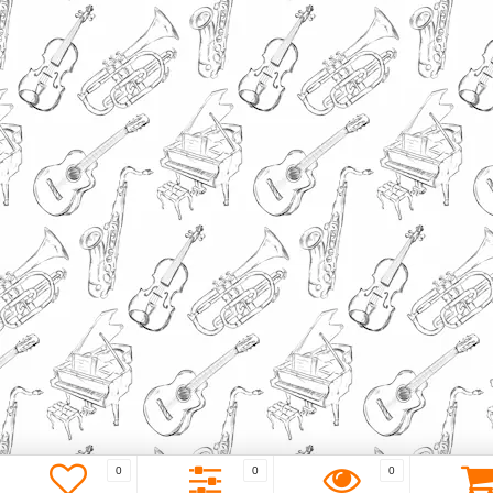
0
0
0