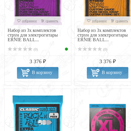
избранное
сравнить
избранное
сравнить
Набор из 3х комплектов
Набор из 3х комплектов
струн для электрогитары
струн для электрогитары
ERNIE BALL...
ERNIE BALL...
(0)
(0)
3 376 ₽
3 376 ₽
В корзину
В корзину