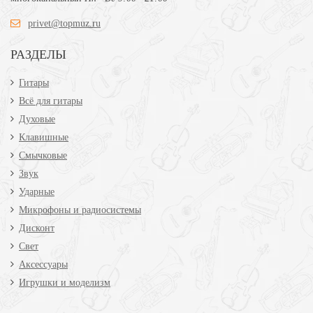
privet@topmuz.ru
РАЗДЕЛЫ
Гитары
Всё для гитары
Духовые
Клавишные
Смычковые
Звук
Ударные
Микрофоны и радиосистемы
Дисконт
Свет
Аксессуары
Игрушки и моделизм