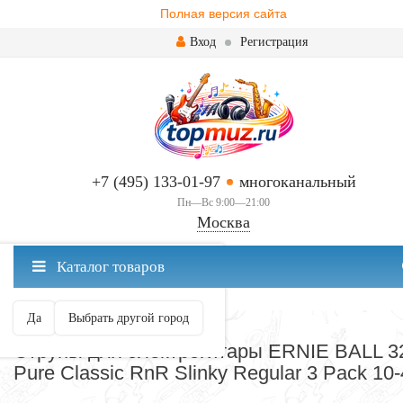
Полная версия сайта
Вход
Регистрация
+7 (495) 133-01-97
многоканальный
Пн—Вс 9:00—21:00
Москва
✖
Каталог товаров
Москва ваш город?
Да
Выбрать другой город
СТРУНЫ ДЛЯ ГИТАРЫ
Струны для электрогитары ERNIE BALL 3
Pure Classic RnR Slinky Regular 3 Pack 10