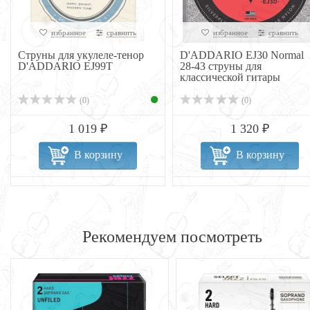
избранное
сравнить
избранное
сравнить
Струны для укулеле-тенор
D'ADDARIO EJ30 Normal
D'ADDARIO EJ99T
28-43 струны для
классической гитары
(0)
(0)
1 019 ₽
1 320 ₽
В корзину
В корзину
Рекомендуем посмотреть