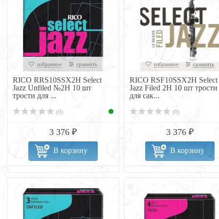
избранное
сравнить
избранное
сравнить
RICO RRS10SSX2H Select
RICO RSF10SSX2H Select
Jazz Unfiled №2H 10 шт
Jazz Filed 2H 10 шт трости
трости для ...
для сак...
(0)
(0)
3 376 ₽
3 376 ₽
В корзину
В корзину