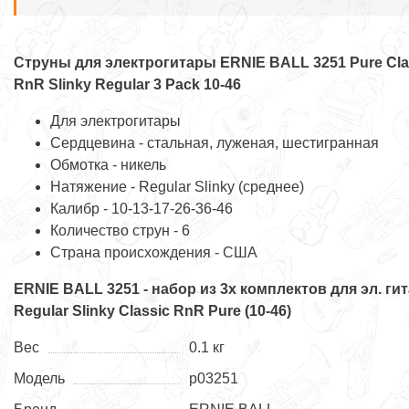
Струны для электрогитары ERNIE BALL 3251 Pure Cla
RnR Slinky Regular 3 Pack 10-46
Для электрогитары
Сердцевина - стальная, луженая, шестигранная
Обмотка - никель
Натяжение - Regular Slinky (среднее)
Калибр - 10-13-17-26-36-46
Количество струн - 6
Страна происхождения - США
ERNIE BALL 3251 - набор из 3х комплектов для эл. ги
Regular Slinky Classic RnR Pure (10-46)
Вес
0.1 кг
Модель
p03251