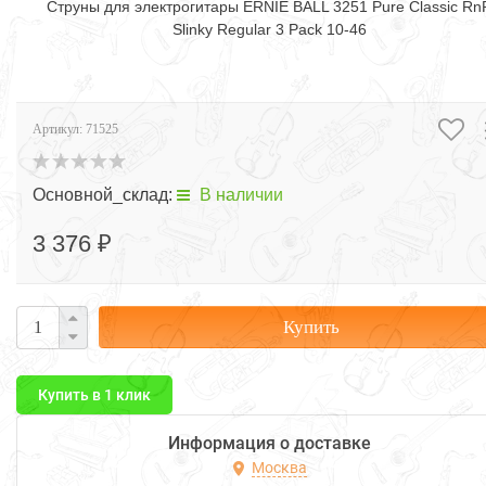
Струны для электрогитары ERNIE BALL 3251 Pure Classic Rn
Slinky Regular 3 Pack 10-46
Артикул:
71525
Основной_склад:
В наличии
3 376 ₽
Купить
Купить в 1 клик
Информация о доставке
Москва