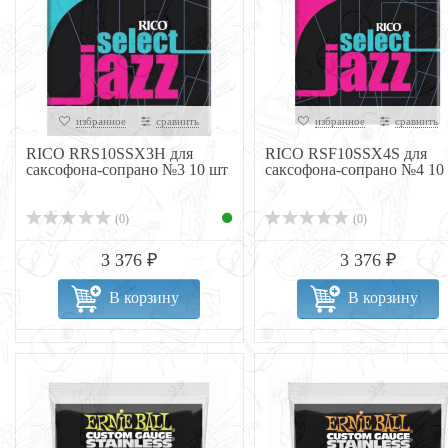
избранное
сравнить
избранное
сравнить
RICO RRS10SSX3H для
RICO RSF10SSX4S для
саксофона-сопрано №3 10 шт
саксофона-сопрано №4 10
(0)
(0)
3 376 ₽
3 376 ₽
В корзину
В корзину