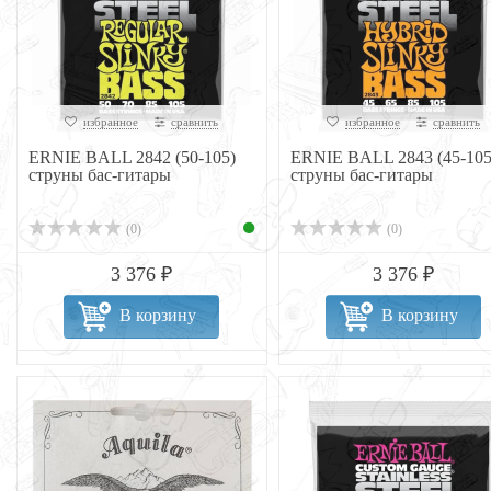
избранное
сравнить
избранное
сравнить
ERNIE BALL 2842 (50-105)
ERNIE BALL 2843 (45-105
струны бас-гитары
струны бас-гитары
(0)
(0)
3 376 ₽
3 376 ₽
В корзину
В корзину