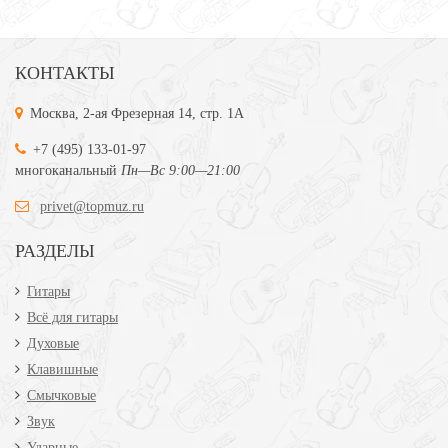
КОНТАКТЫ
Москва, 2-ая Фрезерная 14, стр. 1А
+7 (495) 133-01-97
многоканальный
Пн—Вс 9:00—21:00
privet@topmuz.ru
РАЗДЕЛЫ
Гитары
Всё для гитары
Духовые
Клавишные
Смычковые
Звук
Ударные