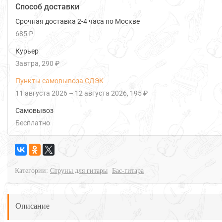
Способ доставки
Срочная доставка 2-4 часа по Москве
685 ₽
Курьер
Завтра
290 ₽
Пункты самовывоза СДЭК
11 августа 2026
–
12 августа 2026
195 ₽
Самовывоз
Бесплатно
Категории:
Струны для гитары
Бас-гитара
Описание