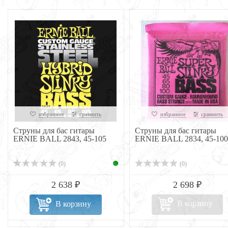
избранное
сравнить
избранное
сравнить
Струны для бас гитары
Струны для бас гитары
ERNIE BALL 2843, 45-105
ERNIE BALL 2834, 45-100
(0)
(0)
2 638 ₽
2 698 ₽
В корзину
В корзину