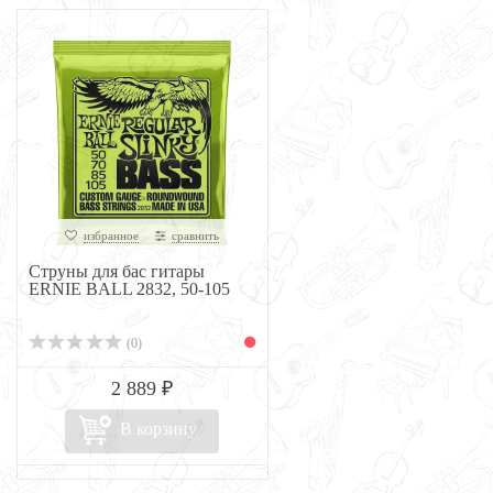
избранное
сравнить
Струны для бас гитары
ERNIE BALL 2832, 50-105
(0)
2 889 ₽
В корзину