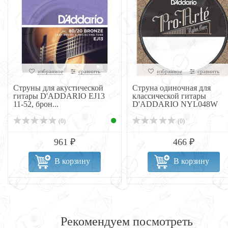
избранное
сравнить
избранное
сравнить
Струны для акустической
Струна одиночная для
гитары D'ADDARIO EJ13
классической гитары
11-52, брон...
D'ADDARIO NYL048W
(0)
(0)
961 ₽
466 ₽
В корзину
В корзину
Рекомендуем посмотреть