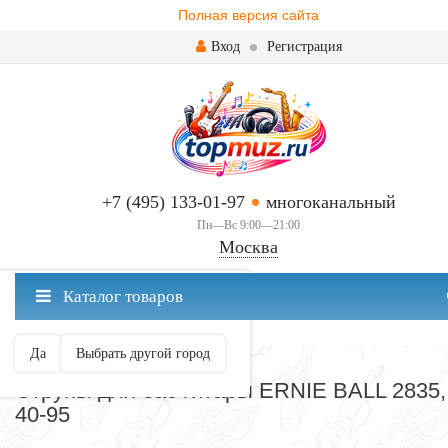
Полная версия сайта
Вход
Регистрация
+7 (495) 133-01-97
многоканальный
Пн—Вс 9:00—21:00
Москва
✖
Каталог товаров
Москва ваш город?
Да
Выбрать другой город
СТРУНЫ ДЛЯ ГИТАРЫ
Струны для бас гитары ERNIE BALL 2835,
40-95