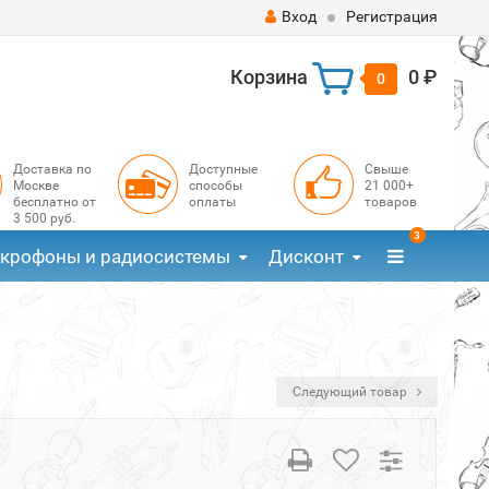
Вход
Регистрация
Корзина
0 ₽
0
Доставка по
Доступные
Свыше
Москве
способы
21 000+
бесплатно от
оплаты
товаров
3 500 руб.
3
крофоны и радиосистемы
Дисконт
Следующий товар