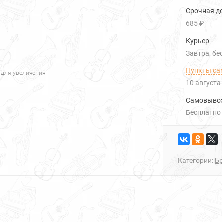
Срочная до
685 ₽
Курьер
Завтра
Б
Пункты са
 для увеличения
10 августа
Самовыво
Бесплатно
Категории:
Б