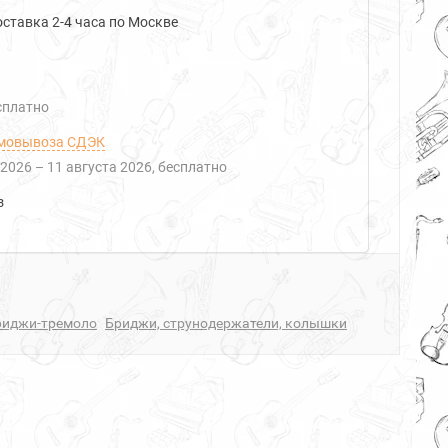
ставка 2-4 часа по Москве
есплатно
мовывоза СДЭК
 2026
–
11 августа 2026
Бесплатно
з
риджи-тремоло
Бриджи, струнодержатели, колышки