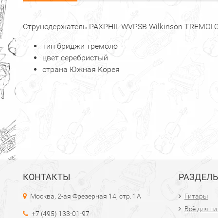
Струнодержатель PAXPHIL WVPSB Wilkinson TREMOLO
тип бриджи тремоло
цвет серебристый
страна Южная Корея
КОНТАКТЫ
РАЗДЕЛ
Москва, 2-ая Фрезерная 14, стр. 1А
Гитары
Всё для г
+7 (495) 133-01-97