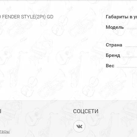
 FENDER STYLE(2Pt) GD
Габариты в у
Модель
Страна
Бренд
Вес
Ы
СОЦСЕТИ
итары