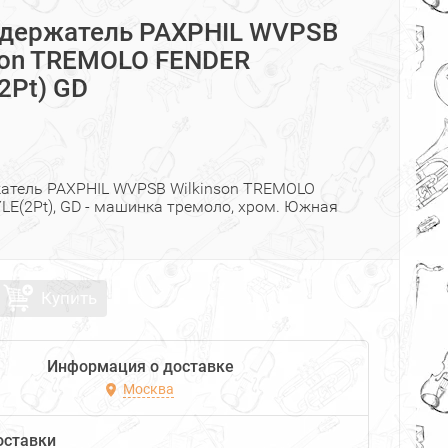
держатель PAXPHIL WVPSB
son TREMOLO FENDER
2Pt) GD
атель PAXPHIL WVPSB Wilkinson TREMOLO
LE(2Pt), GD - машинка тремоло, хром. Южная
Купить
Информация о доставке
Москва
оставки