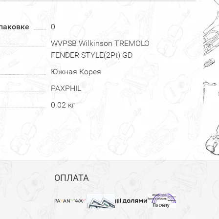
паковке
0
WVPSB Wilkinson TREMOLO
FENDER STYLE(2Pt) GD
Южная Корея
PAXPHIL
0.02 кг
ОПЛАТА