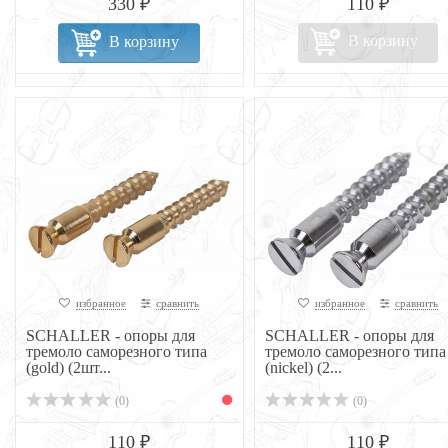
330 ₽
110 ₽
В корзину
В корзину
избранное
сравнить
избранное
сравнить
SCHALLER - опоры для
SCHALLER - опоры для
тремоло саморезного типа
тремоло саморезного типа
(gold) (2шт...
(nickel) (2...
(0)
(0)
110 ₽
110 ₽