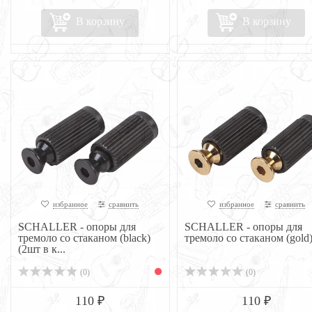
В корзину
В корзину
избранное
сравнить
избранное
сравнить
SCHALLER - опоры для
SCHALLER - опоры для
тремоло со стаканом (black)
тремоло со стаканом (gold
(2шт в к...
(0)
(0)
110 ₽
110 ₽