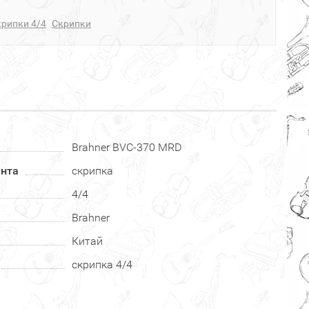
рипки 4/4
Скрипки
Brahner BVC-370 MRD
ента
скрипка
4/4
Brahner
Китай
скрипка 4/4