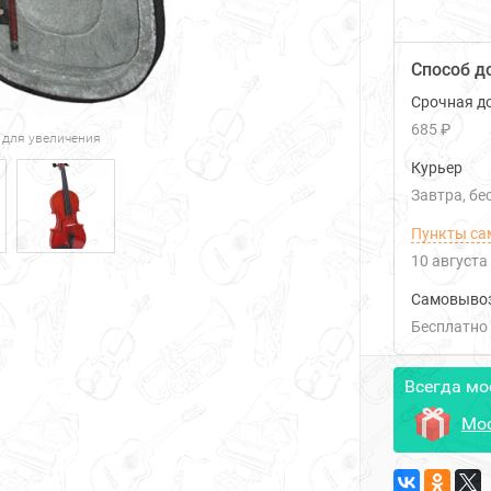
Способ д
Срочная до
685 ₽
 для увеличения
Курьер
Завтра
Б
Пункты са
10 августа
Самовыво
Бесплатно
Всегда мо
Мос