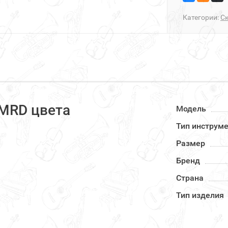
Категории:
Ск
 MRD цвета
Модель
Тип инструм
Размер
Бренд
Страна
Тип изделия