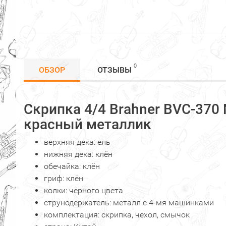
0
ОБЗОР
ОТЗЫВЫ
Скрипка 4/4 Brahner BVC-370
красный металлик
верхняя дека: ель
нижняя дека: клён
обечайка: клён
гриф: клён
колки: чёрного цвета
струнодержатель: металл с 4-мя машинками
комплектация: скрипка, чехол, смычок