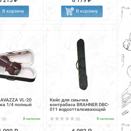
6 215 ₽
6 179 ₽
В корзину
В корзину
AVAZZA VL-20
Кейс для смычка
ка 1/4 полный
контрабаса BRAHNER DBC-
011 водоотталкивающий
В наличии
В наличии
(0)
(0)