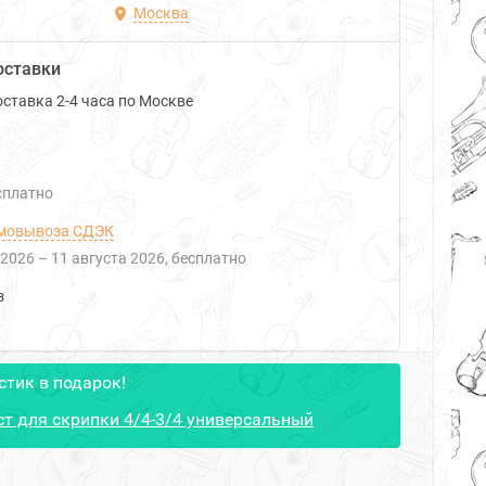
Москва
оставки
ставка 2-4 часа по Москве
есплатно
мовывоза СДЭК
 2026
–
11 августа 2026
Бесплатно
з
стик в подарок!
т для скрипки 4/4-3/4 универсальный