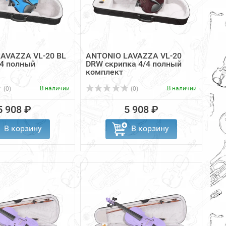
AVAZZA VL-20 BL
ANTONIO LAVAZZA VL-20
/4 полный
DRW скрипка 4/4 полный
комплект
В наличии
В наличии
(0)
(0)
5 908 ₽
5 908 ₽
В корзину
В корзину