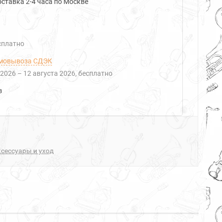
ставка 2-4 часа по Москве
есплатно
мовывоза СДЭК
 2026
–
12 августа 2026
Бесплатно
з
сессуары и уход