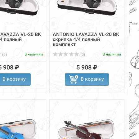
AVAZZA VL-20 BK
ANTONIO LAVAZZA VL-20 BK
/4 полный
скрипка 4/4 полный
комплект
В наличии
В наличии
(0)
(0)
5 908 ₽
5 908 ₽
В корзину
В корзину