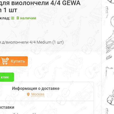
для виолончели 4/4 GEWA
 1 шт
клад:
В наличии
.д/виолончели 4/4 Medium (1 шт)
Купить
1 клик
Информация о доставке
Москва
оставки