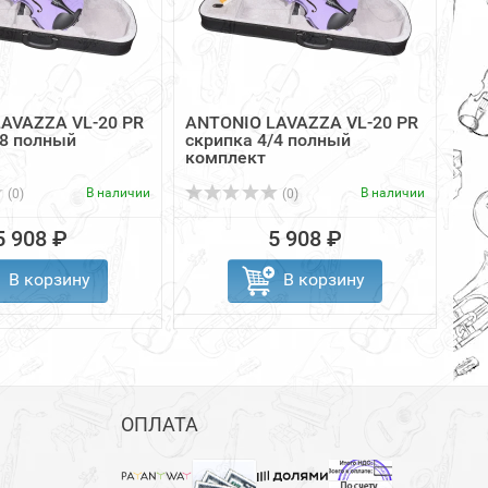
AVAZZA VL-20 PR
ANTONIO LAVAZZA VL-20 PR
/8 полный
скрипка 4/4 полный
комплект
В наличии
В наличии
(0)
(0)
5 908 ₽
5 908 ₽
В корзину
В корзину
ОПЛАТА