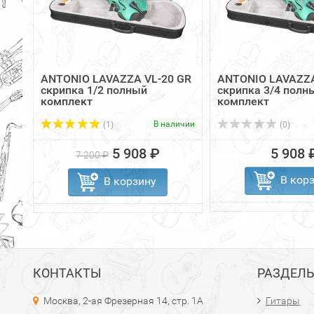
ANTONIO LAVAZZA VL-20 GR
ANTONIO LAVAZZA
скрипка 1/2 полный
скрипка 3/4 полн
комплект
комплект
В наличии
(1)
(0)
5 908 ₽
5 908 
7 200 ₽
В кор
В корзину
КОНТАКТЫ
РАЗДЕЛ
Москва, 2-ая Фрезерная 14, стр. 1А
Гитары