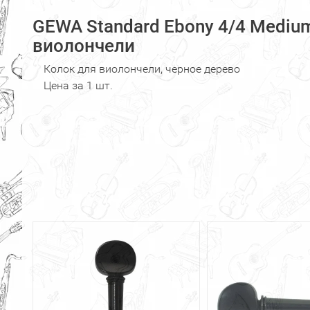
GEWA Standard Ebony 4/4 Mediu
виолончели
Колок для виолончели, черное дерево
Цена за 1 шт.