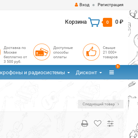
Вход
Регистрация
Корзина
0 ₽
0
Доставка по
Доступные
Свыше
Москве
способы
21 000+
бесплатно от
оплаты
товаров
3 500 руб.
3
крофоны и радиосистемы
Дисконт
Следующий товар