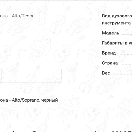
а - Alto/Tenor
Вид духового
инструмента
Модель
Габариты в у
Бренд
Страна
Вес
а - Alto/Soprano, черный