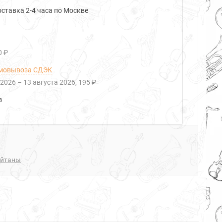
ставка 2-4 часа по Москве
0 ₽
мовывоза СДЭК
 2026
–
13 августа 2026
195 ₽
з
айтаны