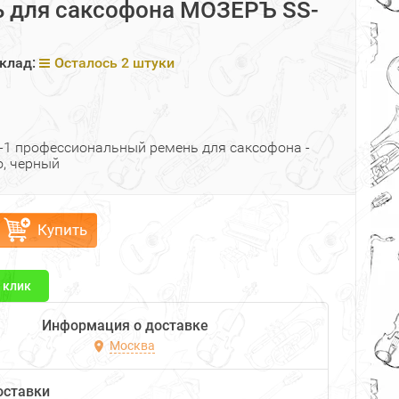
 для саксофона МОЗЕРЪ SS-
клад:
Осталось 2 штуки
1 профессиональный ремень для саксофона -
o, черный
Купить
1 клик
Информация о доставке
Москва
оставки