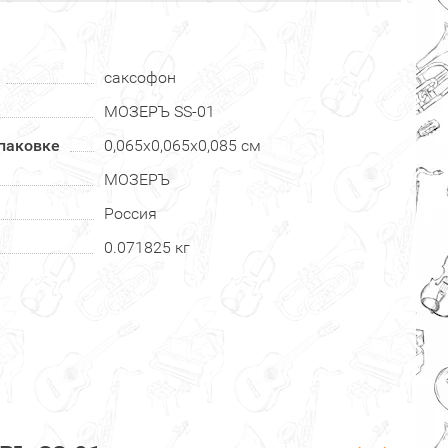
саксофон
МОЗЕРЪ SS-01
паковке
0,065х0,065х0,085 см
МОЗЕРЪ
Россия
0.071825 кг