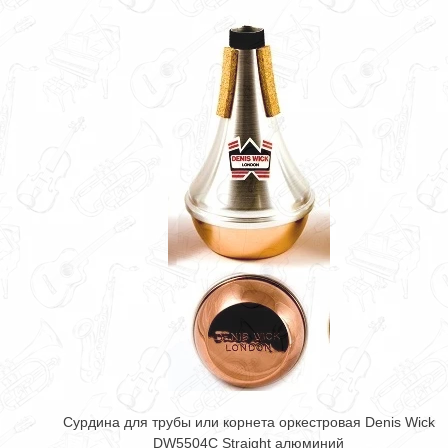
Сурдина для трубы или корнета оркестровая Denis Wick
DW5504С Straight алюминий