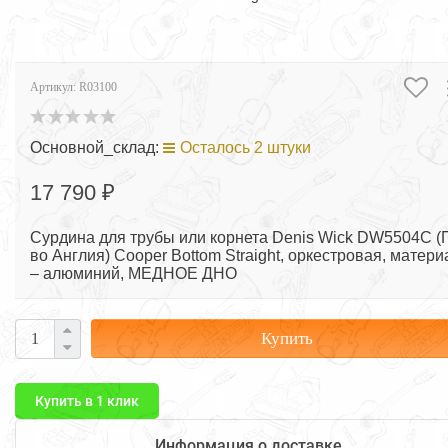
Артикул:
R03100
Основной_склад:
Осталось 2 штуки
17 790 ₽
Сурдина для трубы или корнета Denis Wick DW5504С (
во Англия) Cooper Bottom Straight, оркестровая, матери
– алюминий, МЕДНОЕ ДНО
Купить
Купить в 1 клик
Информация о доставке