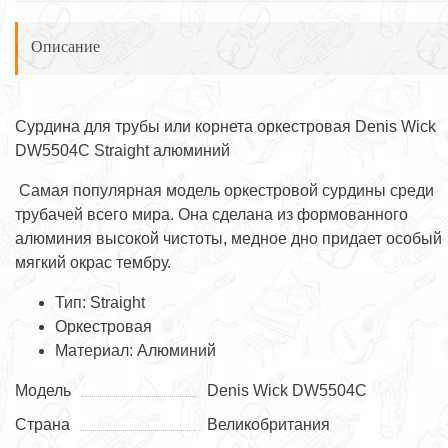
Описание
Сурдина для трубы или корнета оркестровая Denis Wick
DW5504С Straight алюминий
Самая популярная модель оркестровой сурдины среди
трубачей всего мира. Она сделана из формованного
алюминия высокой чистоты, медное дно придает особый
мягкий окрас тембру.
Тип: Straight
Оркестровая
Материал: Алюминий
Модель
Denis Wick DW5504С
Страна
Великобритания