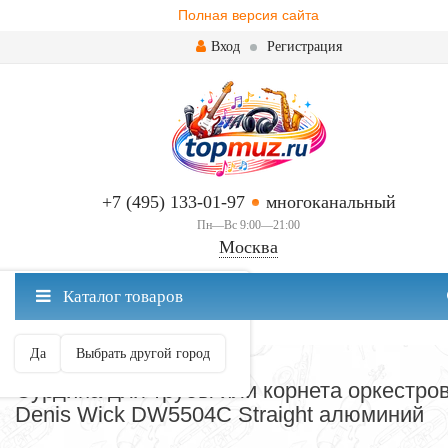
Полная версия сайта
Вход
Регистрация
+7 (495) 133-01-97
многоканальный
Пн—Вс 9:00—21:00
Москва
✖
Каталог товаров
Москва ваш город?
Да
Выбрать другой город
ТРУБЫ
Сурдина для трубы или корнета оркестро
Denis Wick DW5504С Straight алюминий