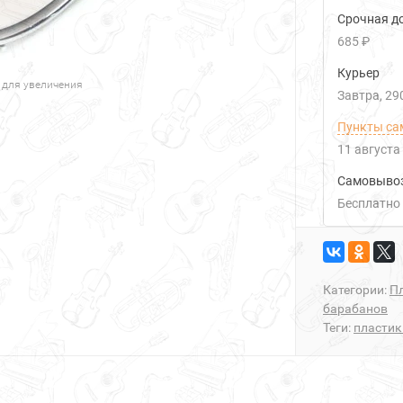
Срочная до
685 ₽
Курьер
 для увеличения
Завтра
29
Пункты са
11 августа
Самовыво
Бесплатно
Категории:
П
барабанов
Теги:
пластик