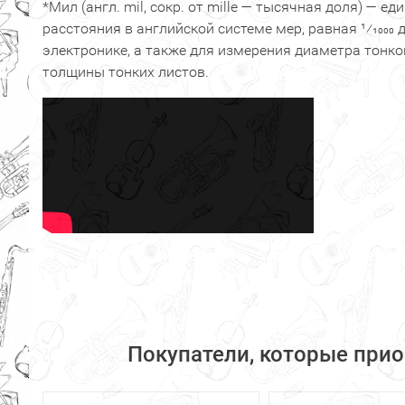
*Мил (англ. mil, сокр. от mille — тысячная доля) — е
расстояния в английской системе мер, равная 1⁄1000
электронике, а также для измерения диаметра тонко
толщины тонких листов.
Покупатели, которые при