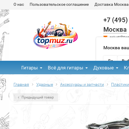
О нас
Пользовательское соглашение
Доставка Москва
+7 (495)
Москва
privet@to
Москва ваш
Да
Выб
Гитары
Всё для гитары
Духовые
К
Главная
Ударные
Аксессуары и запчасти
Пластики
Предыдущий товар