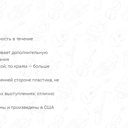
ность в течение
ивает дополнительную
ания
хой; по краям — больше
енней стороне пластика, не
ых выступлениях; отлично
ны и произведены в США