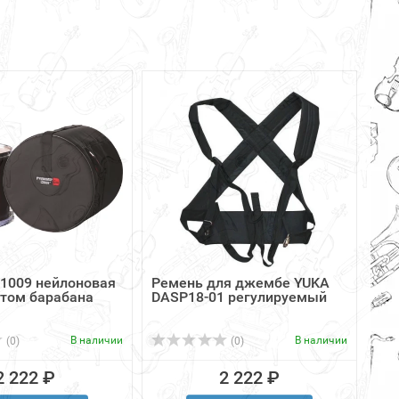
1009 нейлоновая
Ремень для джембе YUKA
 том барабана
DASP18-01 регулируемый
В наличии
В наличии
(0)
(0)
2 222 ₽
2 222 ₽