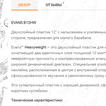
0
ОБЗОР
ОТЗЫВЫ
EVANS B12HW
Двухслойный пластик 12" с напылением и усиленным
стороне, предназначен для малого барабана.
Evans™
Heavyweight
— это двухслойный пластик для 
сочетающий два идентичных слоя толщиной 10 мил*,
невероятную прочность и компрессированную атаку,
широкий динамический диапазон. Специальная уси
наклейка, расположенная в центре с внутренней сто
сфокусированности звучания и увеличенному сроку 
Это суперпрочный пластик с хорошей динамикой, с
коротким сустейном.
Технические характеристики: