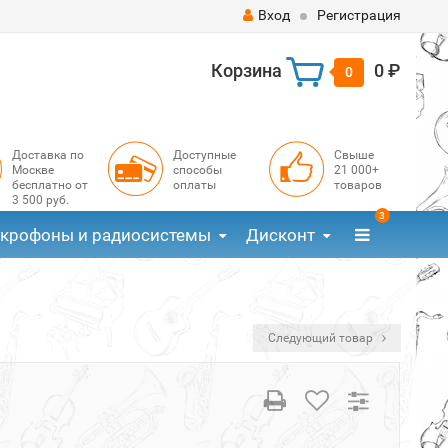
Вход
Регистрация
Корзина
0 ₽
0
Доставка по
Доступные
Свыше
Москве
способы
21 000+
бесплатно от
оплаты
товаров
3 500 руб.
3
крофоны и радиосистемы
Дисконт
Следующий товар