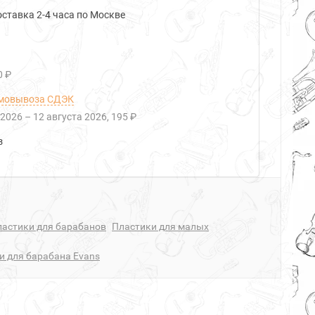
ставка 2-4 часа по Москве
0 ₽
мовывоза СДЭК
 2026
–
12 августа 2026
195 ₽
з
ластики для барабанов
Пластики для малых
и для барабана Evans