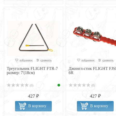
избранное
сравнить
избранное
сравнить
Треугольник FLIGHT FTR-7
Джингл-стик FLIGHT FJS
размер: 7'(18cм)
6R
(0)
(0)
427 ₽
427 ₽
В корзину
В корзину