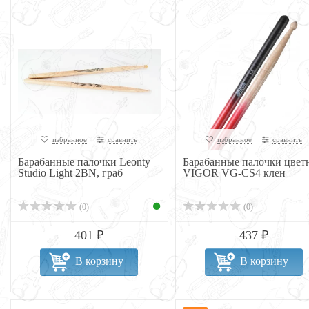
избранное
сравнить
избранное
сравнить
Барабанные палочки Leonty
Барабанные палочки цвет
Studio Light 2BN, граб
VIGOR VG-CS4 клен
(0)
(0)
401 ₽
437 ₽
В корзину
В корзину