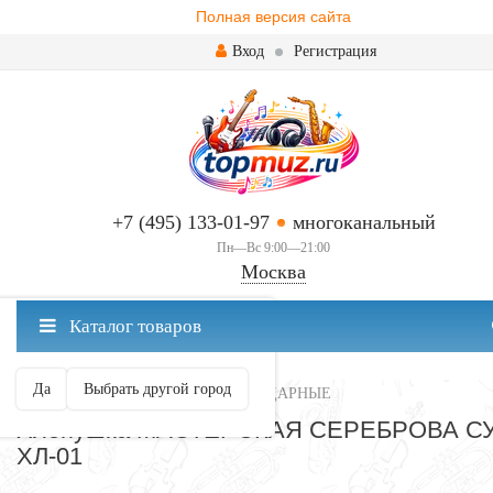
Полная версия сайта
Вход
Регистрация
+7 (495) 133-01-97
многоканальный
Пн—Вс 9:00—21:00
Москва
✖
Каталог товаров
Москва ваш город?
Да
Выбрать другой город
ПЕРКУССИЯ И ЭТНИЧЕСКИЕ УДАРНЫЕ
Хлопушка МАСТЕРСКАЯ СЕРЕБРОВА СУ
ХЛ-01