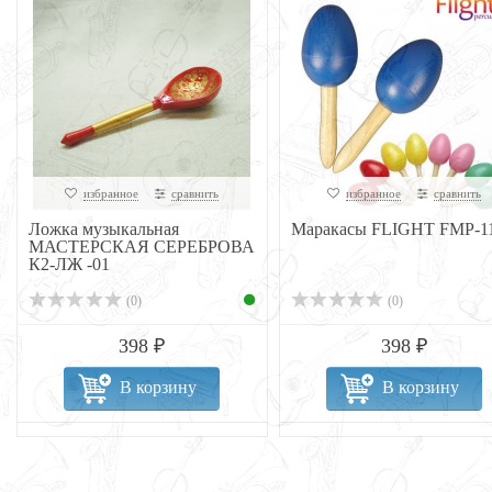
избранное
сравнить
избранное
сравнить
Ложка музыкальная
Маракасы FLIGHT FMP-1
МАСТЕРСКАЯ СЕРЕБРОВА
К2-ЛЖ -01
(0)
(0)
398 ₽
398 ₽
В корзину
В корзину