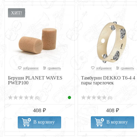
ХИТ!
избранное
сравнить
избранное
сравнить
Беруши PLANET WAVES
Тамбурин DEKKO T6-4 4
PWEP100
пары тарелочек
(0)
(0)
408 ₽
408 ₽
В корзину
В корзину