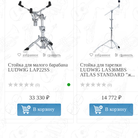
избранное
сравнить
избранное
сравнить
Стойка для малого барабана
Стойка для тарелки
LUDWIG LAP22SS
LUDWIG LAS36MBS
ATLAS STANDARD "ж...
(0)
(0)
33 330 ₽
14 772 ₽
В корзину
В корзину