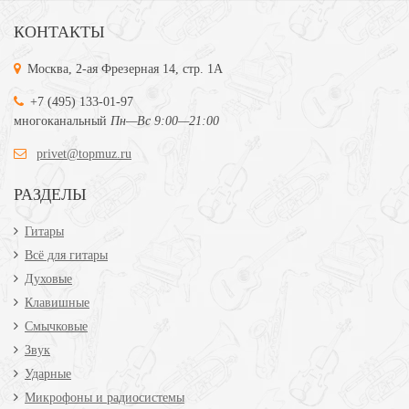
КОНТАКТЫ
Москва, 2-ая Фрезерная 14, стр. 1А
+7 (495) 133-01-97
многоканальный
Пн—Вс 9:00—21:00
privet@topmuz.ru
РАЗДЕЛЫ
Гитары
Всё для гитары
Духовые
Клавишные
Смычковые
Звук
Ударные
Микрофоны и радиосистемы