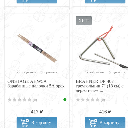
ХИТ!
избранное
сравнить
избранное
сравнить
ONSTAGE AHW5A
BRAHNER DP-407
барабанные палочки 5A орех
треугольник 7" (18 см) с
держателем ...
(0)
(0)
417 ₽
416 ₽
В корзину
В корзину