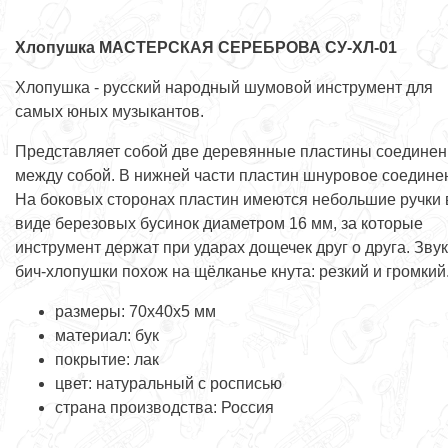
Хлопушка МАСТЕРСКАЯ СЕРЕБРОВА СУ-ХЛ-01
Хлопушка - русский народный шумовой инструмент для
самых юных музыкантов.
Представляет собой две деревянные пластины соедине
между собой. В нижней части пластин шнуровое соедине
На боковых сторонах пластин имеются небольшие ручки 
виде березовых бусинок диаметром 16 мм, за которые
инструмент держат при ударах дощечек друг о друга. Звук
бич-хлопушки похож на щёлканье кнута: резкий и громкий
размеры: 70x40x5 мм
материал: бук
покрытие: лак
цвет: натуральный с росписью
страна производства: Россия