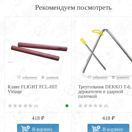
Рекомендуем посмотреть
избранное
сравнить
избранное
сравнить
Клаве FLIGHT FCL-HIT
Треугольник DEKKO T-6, 
Vintage
держателем и ударной
палочкой
(0)
(0)
418 ₽
418 ₽
В корзину
В корзину