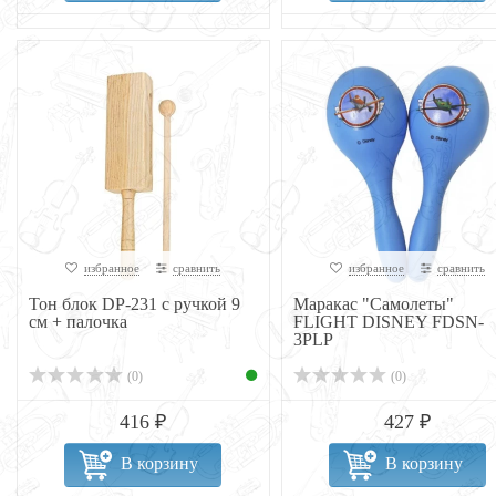
избранное
сравнить
избранное
сравнить
Тон блок DP-231 с ручкой 9
Маракас "Самолеты"
см + палочка
FLIGHT DISNEY FDSN-
3PLP
(0)
(0)
416 ₽
427 ₽
В корзину
В корзину