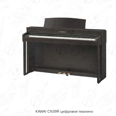
KAWAI CN39R цифровое пианино