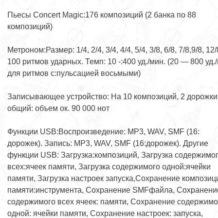
Пьесы Concert Magic:176 композиций (2 банка по 88
композиций)
Метроном:Размер: 1/4, 2/4, 3/4, 4/4, 5/4, 3/8, 6/8, 7/8,9/8, 12/
100 ритмов ударных. Темп: 10 -:400 уд./мин. (20 — 800 уд.
для ритмов с:пульсацией восьмыми)
Записывающее устройство: На 10 композиций, 2 дорожки
общий: объем ок. 90 000 нот
Функции USB:Воспроизведение: MP3, WAV, SMF (16:
дорожек). Запись: MP3, WAV, SMF (16:дорожек). Другие
функции USB: Загрузка:композиций, Загрузка содержимо
всех:ячеек памяти, Загрузка содержимого одной:ячейки
памяти, Загрузка настроек запуска,Сохранение композиц
памяти:инструмента, Сохранение SMFфайла, Сохранени
содержимого всех ячеек: памяти, Сохранение содержимо
одной: ячейки памяти, Сохранение настроек: запуска,