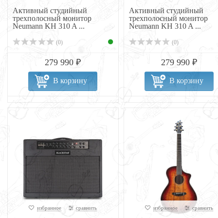
Активный студийный
Активный студийный
трехполосный монитор
трехполосный монитор
Neumann KH 310 A ...
Neumann KH 310 A ...
(0)
(0)
279 990 ₽
279 990 ₽
В корзину
В корзину
избранное
сравнить
избранное
сравнить