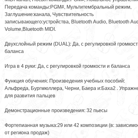
Передача команды:PGM#, Мультитембральный режим,
Заглушение:канала, Чувствительность
записывающего:устройства, Bluetooth Audio, Bluetooth Au
Volume,Bluetooth MIDI.
Двухслойный режим (DUAL): Да, с регулировкой громкост
баланса
Игра в 4 руки: Да, с регулировкой громкости и баланса
Функция обучения: Произведения учебных пособий:
Альфреда, Бургмюллера, Черни, Баера и:Баха2 . Упражн
для развития пальцев
Демонстрационные произведения: 32 пьесы
Фортепианная музыка:29 или 42 композиции (в: зависимо
от региона продаж)