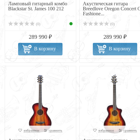
Ламповый гитарный комбо
Акустическая гитара
Blackstar St. James 100 212
Breedlove Oregon Concert 
Fashione...
(0)
(0)
289 990 ₽
289 990 ₽
В корзину
В корзину
избранное
сравнить
избранное
сравнить