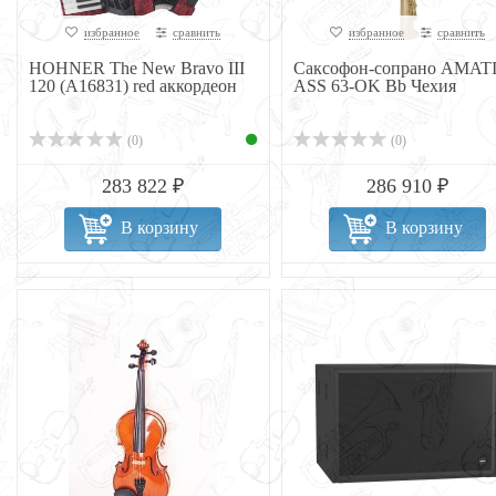
избранное
сравнить
избранное
сравнить
HOHNER The New Bravo III
Саксофон-сопрано AMAT
120 (A16831) red аккордеон
ASS 63-OK Bb Чехия
(0)
(0)
283 822 ₽
286 910 ₽
В корзину
В корзину