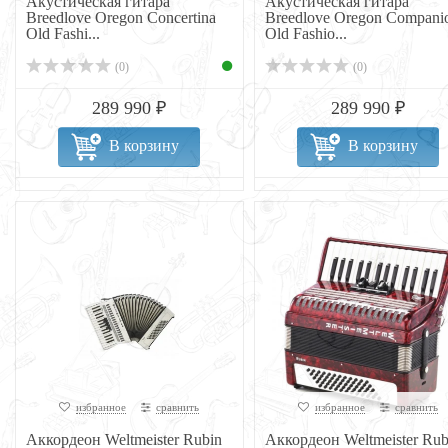
Акустическая гитара
Акустическая гитара
Breedlove Oregon Concertina
Breedlove Oregon Compani
Old Fashi...
Old Fashio...
(0)
(0)
289 990 ₽
289 990 ₽
В корзину
В корзину
избранное
сравнить
избранное
сравнить
Аккордеон Weltmeister Rubin
Аккордеон Weltmeister Rub