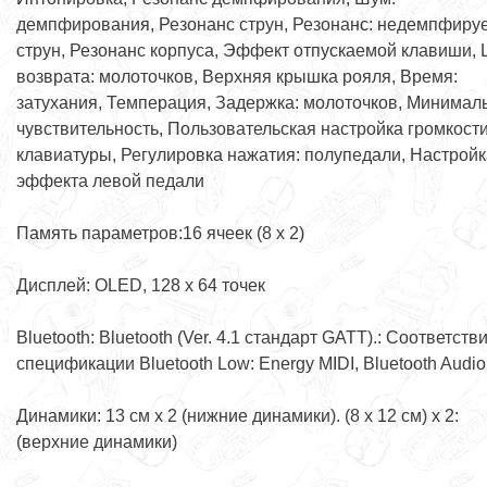
демпфирования, Резонанс струн, Резонанс: недемпфир
струн, Резонанс корпуса, Эффект отпускаемой клавиши,
возврата: молоточков, Верхняя крышка рояля, Время:
затухания, Темперация, Задержка: молоточков, Минимал
чувствительность, Пользовательская настройка громкости
клавиатуры, Регулировка нажатия: полупедали, Настройк
эффекта левой педали
Память параметров:16 ячеек (8 х 2)
Дисплей: OLED, 128 x 64 точек
Bluetooth: Bluetooth (Ver. 4.1 стандарт GATT).: Соответств
спецификации Bluetooth Low: Energy MIDI, Bluetooth Audio
Динамики: 13 см х 2 (нижние динамики). (8 x 12 см) x 2:
(верхние динамики)