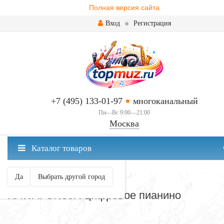
Полная версия сайта
Вход
Регистрация
+7 (495) 133-01-97
многоканальный
Пн—Вс 9:00—21:00
Москва
✖
Каталог товаров
Москва ваш город?
Да
Выбрать другой город
КЛАВИШНЫЕ
KAWAI CN39R цифровое пианино