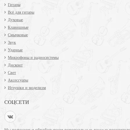
Гитары
Всё для гитары
Духовые
Клавишные
Смычковые
Звук
Ударные
Микрофоны и радиосистемы
Дисконт
Свет
Аксессуары
Игрушки и моделизм
СОЦСЕТИ
Мы получаем и обрабатываем персональные данные посетител