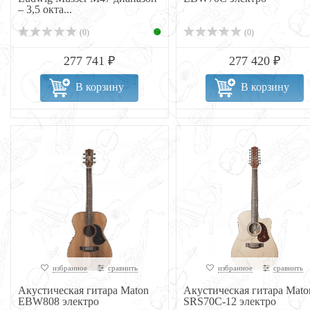
– 3,5 окта...
(0)
(0)
277 741 ₽
277 420 ₽
В корзину
В корзину
избранное
сравнить
избранное
сравнить
Акустическая гитара Maton
Акустическая гитара Mato
EBW808 электро
SRS70C-12 электро