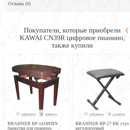
Отзывы (
0
)
Покупатели, которые приобрели
KAWAI CN39R цифровое пианино,
также купили
избранное
сравнить
избранное
сравнить
BRAHNER BP-141M/BN
BRAHNER BP-27 BK стул
банкетка для пианино
регулируемый