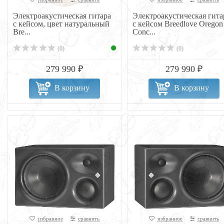
Электроакустическая гитара
Электроакустическая гита
с кейсом, цвет натуральный
с кейсом Breedlove Oregon
Bre...
Conc...
(0)
(0)
279 990 ₽
279 990 ₽
В корзину
В корзину
избранное
сравнить
избранное
сравнить