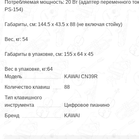
Потребляемая мощность: 20 Вт (адаптер переменного то
PS-154)
Габариты, см: 144.5 х 43.5 х 88 (не включая стойку)
Вес, кг: 54
Габариты в упаковке, см: 155 х 64 х 45
Вес в упаковке, кг:64
Модель
KAWAI CN39R
Количество клавиш
88
Тип клавишного
инструмента
Цифровое пианино
Бренд
KAWAI