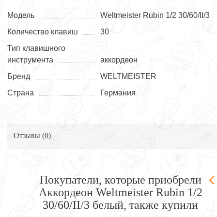
Модель
Weltmeister Rubin 1/2 30/60/II/3
Количество клавиш
30
Тип клавишного
инструмента
аккордеон
Бренд
WELTMEISTER
Страна
Германия
Отзывы (
0
)
Покупатели, которые приобрели
Аккордеон Weltmeister Rubin 1/2
30/60/II/3 белый, также купили