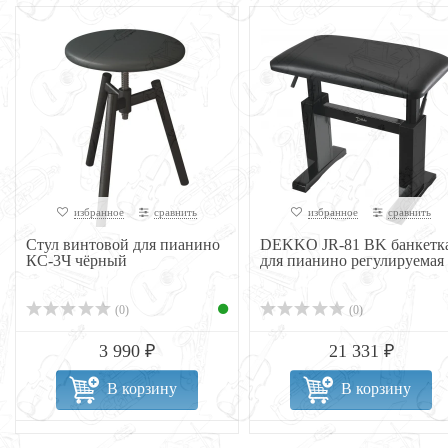
избранное
сравнить
избранное
сравнить
Стул винтовой для пианино
DEKKO JR-81 BK банкетк
КС-3Ч чёрный
для пианино регулируемая
(0)
(0)
3 990 ₽
21 331 ₽
В корзину
В корзину