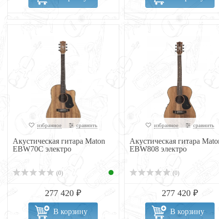
избранное
сравнить
избранное
сравнить
Акустическая гитара Maton
Акустическая гитара Mato
EBW70C электро
EBW808 электро
(0)
(0)
277 420 ₽
277 420 ₽
В корзину
В корзину