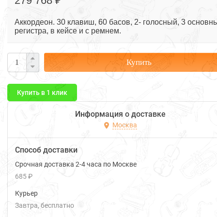
279 768 ₽
Аккордеон. 30 клавиш, 60 басов, 2- голосный, 3 основн
регистра, в кейсе и с ремнем.
Купить
Купить в 1 клик
Информация о доставке
Москва
Способ доставки
Срочная доставка 2-4 часа по Москве
685 ₽
Курьер
Завтра
Бесплатно