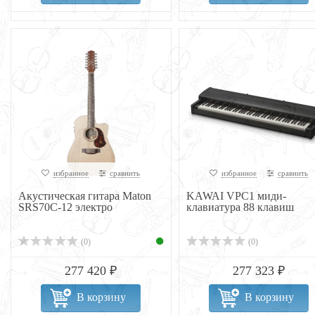
избранное
сравнить
избранное
сравнить
Акустическая гитара Maton
KAWAI VPC1 миди-
SRS70C-12 электро
клавиатура 88 клавиш
(0)
(0)
277 420 ₽
277 323 ₽
В корзину
В корзину