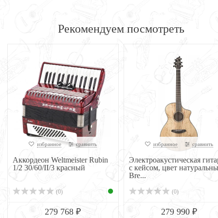
Рекомендуем посмотреть
избранное
сравнить
избранное
сравнить
Аккордеон Weltmeister Rubin
Электроакустическая гита
1/2 30/60/II/3 красный
с кейсом, цвет натуральн
Bre...
(0)
(0)
279 768 ₽
279 990 ₽