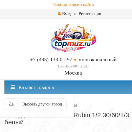
Полная версия сайта
Вход
Регистрация
+7 (495) 133-01-97
многоканальный
Пн—Вс 9:00—21:00
Москва
✖
Каталог товаров
Москва ваш город?
Да
Выбрать другой город
АККОРДЕОНЫ, ГАРМОНИ, БАЯНЫ
Аккордеон Weltmeister Rubin 1/2 30/60/II/3
белый