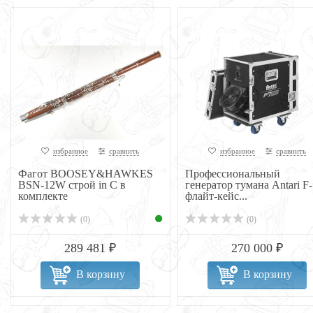
избранное
сравнить
избранное
сравнить
Фагот BOOSEY&HAWKES
Профессиональный
BSN-12W строй in C в
генератор тумана Antari F
комплекте
флайт-кейс...
(0)
(0)
289 481 ₽
270 000 ₽
В корзину
В корзину