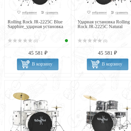
избранное
сравнить
избранное
сравнить
Rolling Rock JR-2225C Blue
Ударная установка Rolling
Sapphire_ударная установка
Rock JR-2225C Natural
(0)
(0)
45 581 ₽
45 581 ₽
В корзину
В корзину