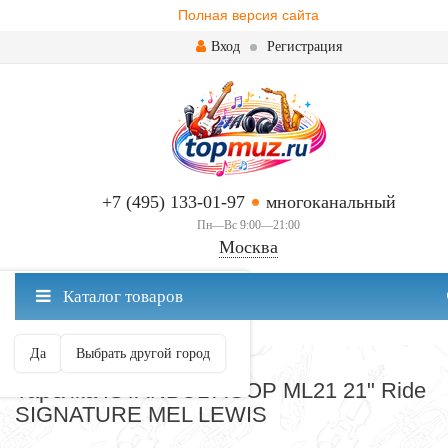
Полная версия сайта
Вход
Регистрация
+7 (495) 133-01-97
многоканальный
Пн—Вс 9:00—21:00
Москва
✖
Каталог товаров
Москва ваш город?
Да
Выбрать другой город
ТАРЕЛКИ
Тарелка ISTANBUL AGOP ML21 21" Ride
SIGNATURE MEL LEWIS