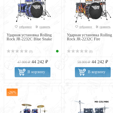
избранное
сравнить
избранное
сравнить
Ударная установка Rolling
Ударная установка Rolling
Rock JR-2232C Blue Snake
Rock JR-2232C Fire
(0)
(0)
44 242 ₽
44 242 ₽
47 900 ₽
59 900 ₽
В корзину
В корзину
-26%