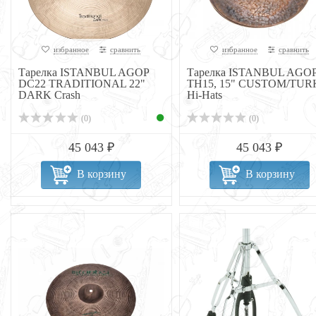
избранное
сравнить
избранное
сравнить
Тарелка ISTANBUL AGOP
Тарелка ISTANBUL AGO
DC22 TRADITIONAL 22"
TH15, 15" CUSTOM/TUR
DARK Crash
Hi-Hats
(0)
(0)
45 043 ₽
45 043 ₽
В корзину
В корзину