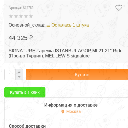
Артикул:
R12785
Основной_склад:
Осталась 1 штука
44 325 ₽
SIGNATURE Тарелка ISTANBUL AGOP ML21 21" Ride
(Про-во Турция). MEL LEWIS signature
Купить
Купить в 1 клик
Информация о доставке
Москва
Способ доставки