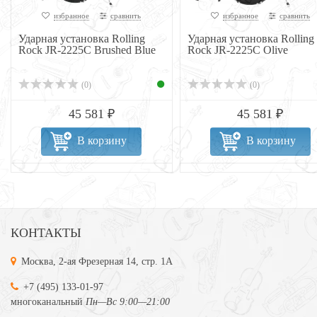
избранное
сравнить
избранное
сравнить
Ударная установка Rolling
Ударная установка Rolling
Rock JR-2225C Brushed Blue
Rock JR-2225C Olive
(0)
(0)
45 581 ₽
45 581 ₽
В корзину
В корзину
КОНТАКТЫ
Москва, 2-ая Фрезерная 14, стр. 1А
+7 (495) 133-01-97
многоканальный
Пн—Вс 9:00—21:00