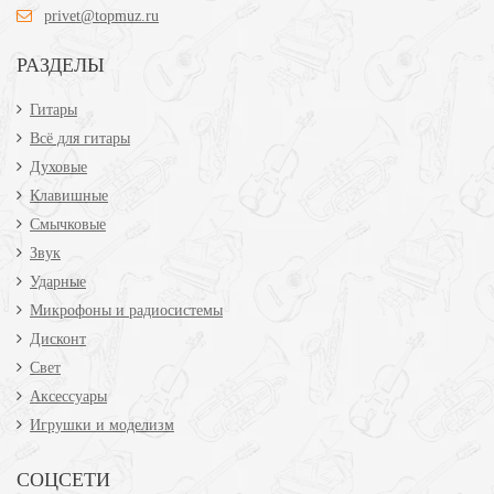
privet@topmuz.ru
РАЗДЕЛЫ
Гитары
Всё для гитары
Духовые
Клавишные
Смычковые
Звук
Ударные
Микрофоны и радиосистемы
Дисконт
Свет
Аксессуары
Игрушки и моделизм
СОЦСЕТИ