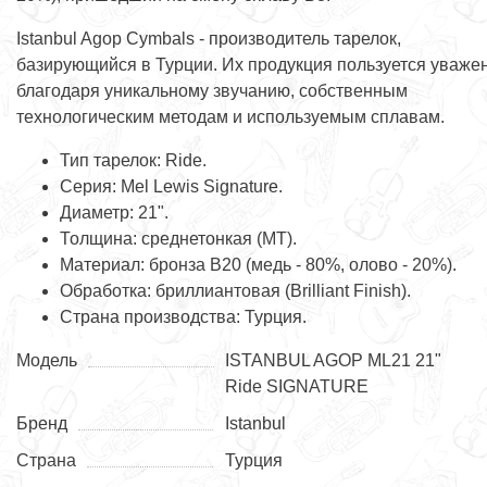
Istanbul Agop Cymbals - производитель тарелок,
базирующийся в Турции. Их продукция пользуется уваже
благодаря уникальному звучанию, собственным
технологическим методам и используемым сплавам.
Тип тарелок: Ride.
Серия: Mel Lewis Signature.
Диаметр: 21".
Толщина: среднетонкая (MT).
Материал: бронза В20 (медь - 80%, олово - 20%).
Обработка: бриллиантовая (Brilliant Finish).
Страна производства: Турция.
Модель
ISTANBUL AGOP ML21 21"
Ride SIGNATURE
Бренд
Istanbul
Страна
Турция