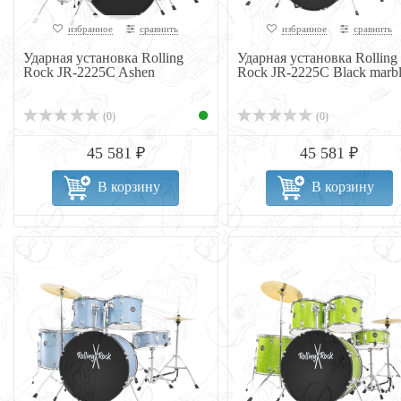
избранное
сравнить
избранное
сравнить
Ударная установка Rolling
Ударная установка Rolling
Rock JR-2225C Ashen
Rock JR-2225C Black marb
(0)
(0)
45 581 ₽
45 581 ₽
В корзину
В корзину