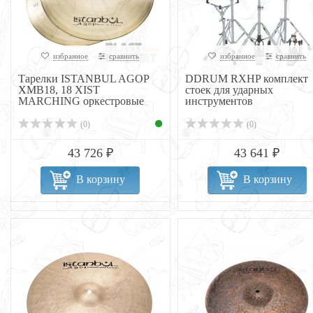
избранное
сравнить
избранное
сравнить
Тарелки ISTANBUL AGOP
DDRUM RXHP комплект
XMB18, 18 XIST
стоек для ударных
MARCHING оркестровые
инструментов
(0)
(0)
43 726 ₽
43 641 ₽
В корзину
В корзину