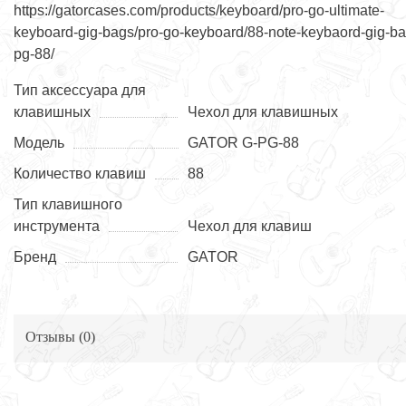
https://gatorcases.com/products/keyboard/pro-go-ultimate-
keyboard-gig-bags/pro-go-keyboard/88-note-keybaord-gig-ba
pg-88/
Тип аксессуара для
клавишных
Чехол для клавишных
Модель
GATOR G-PG-88
Количество клавиш
88
Тип клавишного
инструмента
Чехол для клавиш
Бренд
GATOR
Отзывы (
0
)