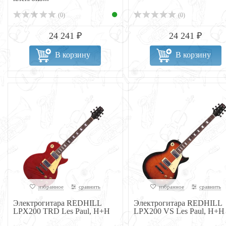
(0)
(0)
24 241 ₽
24 241 ₽
В корзину
В корзину
избранное
сравнить
избранное
сравнить
Электрогитара REDHILL
Электрогитара REDHILL
LPX200 TRD Les Paul, H+H
LPX200 VS Les Paul, H+H