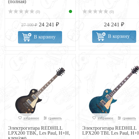
(полная)
(0)
(0)
24 241 ₽
24 241 ₽
27 100 ₽
В корзину
В корзину
избранное
сравнить
избранное
сравнить
Электрогитара REDHILL
Электрогитара REDHILL
LPX200 TBK, Les Paul, H+H,
LPX200 TBL Les Paul, H+
клен/око...