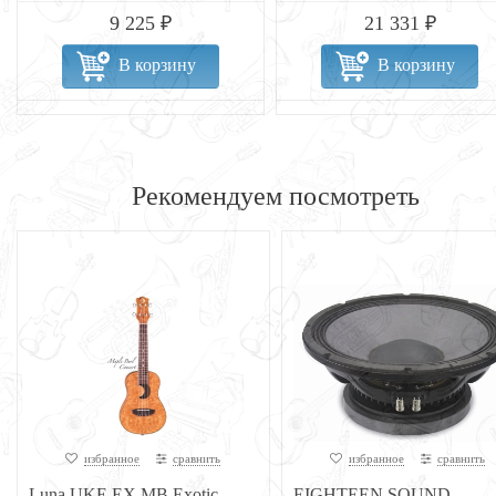
21 331 ₽
8 158 ₽
В корзину
В корзину
Рекомендуем посмотреть
избранное
сравнить
избранное
сравнить
Luna UKE EX MB Exotic
EIGHTEEN SOUND