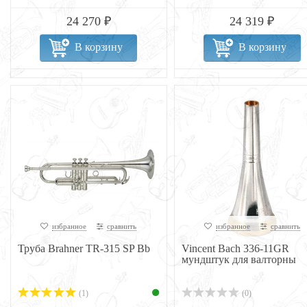
24 270 ₽
24 319 ₽
В корзину
В корзину
избранное
сравнить
избранное
сравнить
Труба Brahner TR-315 SP Bb
Vincent Bach 336-11GR
мундштук для валторны
(1)
(0)