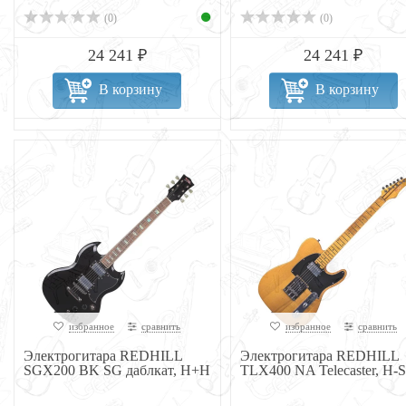
(0)
(0)
24 241 ₽
24 241 ₽
В корзину
В корзину
избранное
сравнить
избранное
сравнить
Электрогитара REDHILL
Электрогитара REDHILL
SGX200 BK SG даблкат, H+H
TLX400 NA Telecaster, H-S