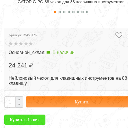
ов
GATOR G-PG-88 чехол для 88-клавишных инструментов
Артикул:
IV453126
Основной_склад:
В наличии
24 241 ₽
Нейлоновый чехол для клавишных инструментов на 88
клавишу
Купить
Купить в 1 клик