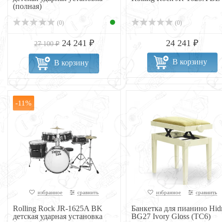
(полная)
(0)
(0)
24 241 ₽
24 241 ₽
27 100 ₽
В корзину
В корзину
-11%
избранное
сравнить
избранное
сравнить
Rolling Rock JR-1625A BK
Банкетка для пианино Hid
детская ударная установка
BG27 Ivory Gloss (TC6)